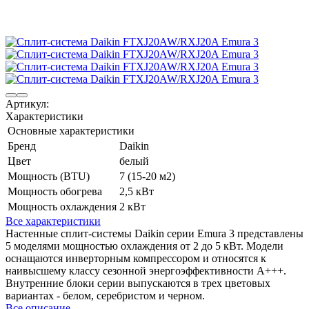
Артикул:
Характеристики
Основные характеристики
Бренд
Daikin
Цвет
белый
Мощность (BTU)
7 (15-20 м2)
Мощность обогрева
2,5 кВт
Мощность охлаждения
2 кВт
Все характеристики
Настенные сплит-системы Daikin серии Emura 3 представлены
5 моделями мощностью охлаждения от 2 до 5 кВт. Модели
оснащаются инверторным компрессором и относятся к
наивысшему классу сезонной энергоэффективности А+++.
Внутренние блоки серии выпускаются в трех цветовых
вариантах - белом, серебристом и черном.
Все описание