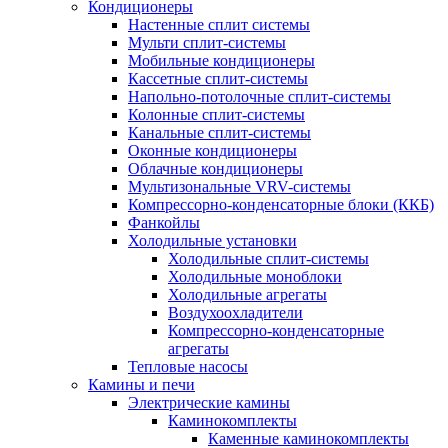
Кондиционеры
Настенные сплит системы
Мульти сплит-системы
Мобильные кондиционеры
Кассетные сплит-системы
Напольно-потолочные сплит-системы
Колонные сплит-системы
Канальные сплит-системы
Оконные кондиционеры
Облачные кондиционеры
Мультизональные VRV-системы
Компрессорно-конденсаторные блоки (ККБ)
Фанкойлы
Холодильные установки
Холодильные сплит-системы
Холодильные моноблоки
Холодильные агрегаты
Воздухоохладители
Компрессорно-конденсаторные
агрегаты
Тепловые насосы
Камины и печи
Электрические камины
Каминокомплекты
Каменные каминокомплекты