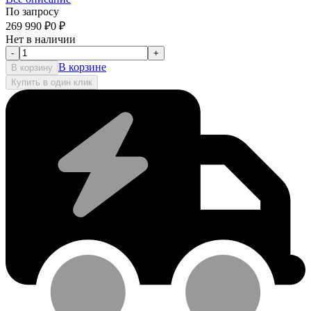
По запросу
269 990
₽
0
₽
Нет в наличии
-
+
В корзине
В корзину
Купить в один клик