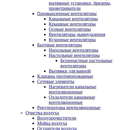
вытяжные установки, бризеры,
проветриватели
Промышленные вентиляторы
Канальные вентиляторы
Крышные вентиляторы
Осевые вентиляторы
Вентиляторы дымоудаления
Кухонные вентиляторы
Бытовые вентиляторы
Напольные вентиляторы
Настольные вентиляторы
Безлопастные настольные
вентиляторы
Вытяжки для ванной
Клапаны противопожарные
Сетевые элементы
Нагреватели канальные
вентиляционные
Охладители канальные
вентиляционные
Рекуператоры вентиляционные
Очистка воздуха
Воздухоочистители
Мойка воздуха
Осушители воздуха