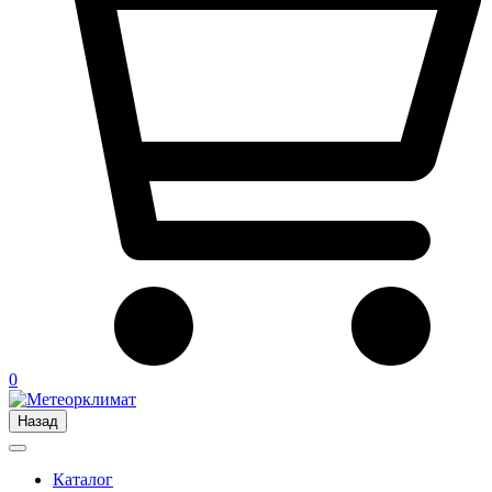
0
Назад
Каталог