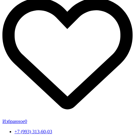
Избранное
0
+7 (993) 313-60-03