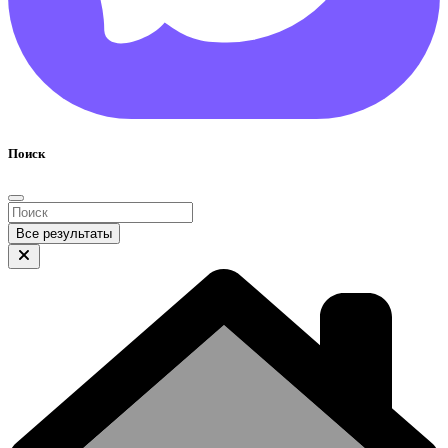
Поиск
Все результаты