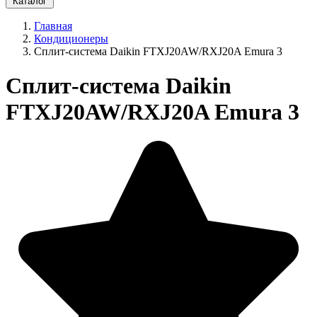
Каталог
Главная
Кондиционеры
Cплит-система Daikin FTXJ20AW/RXJ20A Emura 3
Cплит-система Daikin
FTXJ20AW/RXJ20A Emura 3