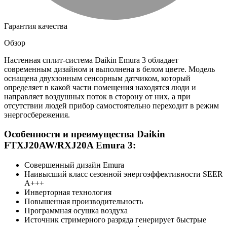
Гарантия качества
Обзор
Настенная сплит-система Daikin Emura 3 обладает
современным дизайном и выполнена в белом цвете. Модель
оснащена двухзонным сенсорным датчиком, который
определяет в какой части помещения находятся люди и
направляет воздушных поток в сторону от них, а при
отсутствии людей прибор самостоятельно переходит в режим
энергосбережения.
Особенности и преимущества Daikin
FTXJ20AW/RXJ20A Emura 3:
Совершенный дизайн Emura
Наивысший класс сезонной энергоэффективности SEER
А+++
Инверторная технология
Повышенная производительность
Программная осушка воздуха
Источник стримерного разряда генерирует быстрые