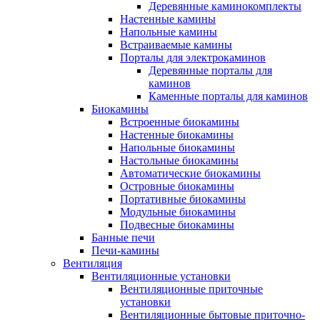
Деревянные каминокомплекты
Настенные камины
Напольные камины
Встраиваемые камины
Порталы для электрокаминов
Деревянные порталы для
каминов
Каменные порталы для каминов
Биокамины
Встроенные биокамины
Настенные биокамины
Напольные биокамины
Настольные биокамины
Автоматические биокамины
Островные биокамины
Портативные биокамины
Модульные биокамины
Подвесные биокамины
Банные печи
Печи-камины
Вентиляция
Вентиляционные установки
Вентиляционные приточные
установки
Вентиляционные бытовые приточно-