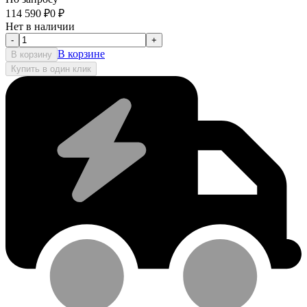
114 590
₽
0
₽
Нет в наличии
-
+
В корзине
В корзину
Купить в один клик