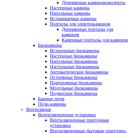
Деревянные каминокомплекты
Настенные камины
Напольные камины
Встраиваемые камины
Порталы для электрокаминов
Деревянные порталы для
каминов
Каменные порталы для каминов
Биокамины
Встроенные биокамины
Настенные биокамины
Напольные биокамины
Настольные биокамины
Автоматические биокамины
Островные биокамины
Портативные биокамины
Модульные биокамины
Подвесные биокамины
Банные печи
Печи-камины
Вентиляция
Вентиляционные установки
Вентиляционные приточные
установки
Вентиляционные бытовые приточно-