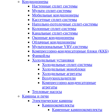
Кондиционеры
Настенные сплит системы
Мульти сплит-системы
Мобильные кондиционеры
Кассетные сплит-системы
Напольно-потолочные сплит-системы
Колонные сплит-системы
Канальные сплит-системы
Оконные кондиционеры
Облачные кондиционеры
Мультизональные VRV-системы
Компрессорно-конденсаторные блоки (ККБ)
Фанкойлы
Холодильные установки
Холодильные сплит-системы
Холодильные моноблоки
Холодильные агрегаты
Воздухоохладители
Компрессорно-конденсаторные
агрегаты
Тепловые насосы
Камины и печи
Электрические камины
Каминокомплекты
Каменные каминокомплекты