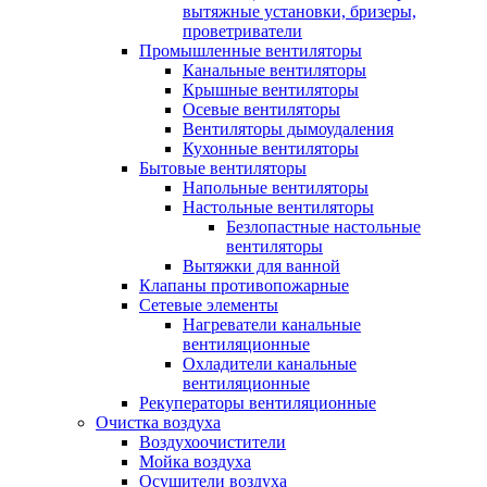
вытяжные установки, бризеры,
проветриватели
Промышленные вентиляторы
Канальные вентиляторы
Крышные вентиляторы
Осевые вентиляторы
Вентиляторы дымоудаления
Кухонные вентиляторы
Бытовые вентиляторы
Напольные вентиляторы
Настольные вентиляторы
Безлопастные настольные
вентиляторы
Вытяжки для ванной
Клапаны противопожарные
Сетевые элементы
Нагреватели канальные
вентиляционные
Охладители канальные
вентиляционные
Рекуператоры вентиляционные
Очистка воздуха
Воздухоочистители
Мойка воздуха
Осушители воздуха