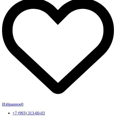
Избранное
0
+7 (993) 313-60-03