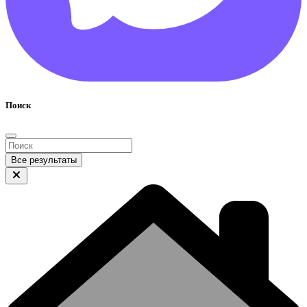
Поиск
Все результаты