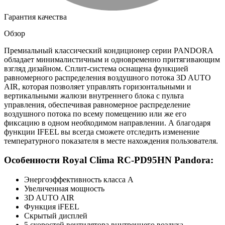
Гарантия качества
Обзор
Премиальный классический кондиционер серии PANDORA
обладает минималистичным и одновременно притягивающим
взгляд дизайном. Сплит-система оснащена функцией
равномерного распределения воздушного потока 3D AUTO
AIR, которая позволяет управлять горизонтальными и
вертикальными жалюзи внутреннего блока с пульта
управления, обеспечивая равномерное распределение
воздушного потока по всему помещению или же его
фиксацию в одном необходимом направлении. А благодаря
функции IFEEL вы всегда сможете отследить изменение
температурного показателя в месте нахождения пользователя.
Особенности Royal Clima RC-PD95HN Pandora:
Энергоэффективность класса А
Увеличенная мощность
3D AUTO AIR
Функция iFEEL
Скрытый дисплей
5 скоростей вентилятора внутреннего воздуха