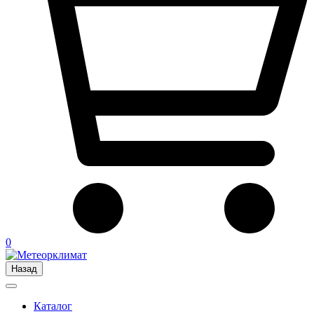
0
Назад
Каталог