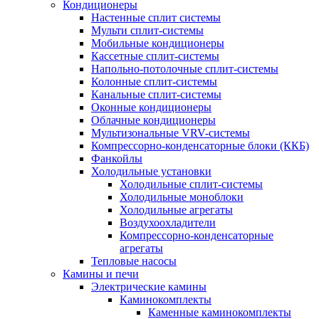
Кондиционеры
Настенные сплит системы
Мульти сплит-системы
Мобильные кондиционеры
Кассетные сплит-системы
Напольно-потолочные сплит-системы
Колонные сплит-системы
Канальные сплит-системы
Оконные кондиционеры
Облачные кондиционеры
Мультизональные VRV-системы
Компрессорно-конденсаторные блоки (ККБ)
Фанкойлы
Холодильные установки
Холодильные сплит-системы
Холодильные моноблоки
Холодильные агрегаты
Воздухоохладители
Компрессорно-конденсаторные
агрегаты
Тепловые насосы
Камины и печи
Электрические камины
Каминокомплекты
Каменные каминокомплекты