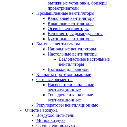
вытяжные установки, бризеры,
проветриватели
Промышленные вентиляторы
Канальные вентиляторы
Крышные вентиляторы
Осевые вентиляторы
Вентиляторы дымоудаления
Кухонные вентиляторы
Бытовые вентиляторы
Напольные вентиляторы
Настольные вентиляторы
Безлопастные настольные
вентиляторы
Вытяжки для ванной
Клапаны противопожарные
Сетевые элементы
Нагреватели канальные
вентиляционные
Охладители канальные
вентиляционные
Рекуператоры вентиляционные
Очистка воздуха
Воздухоочистители
Мойка воздуха
Осушители воздуха