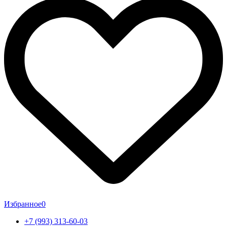
Избранное
0
+7 (993) 313-60-03