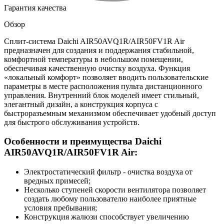
Гарантия качества
Обзор
Сплит-система Daichi AIR50AVQ1R/AIR50FV1R Air
предназначен для создания и поддержания стабильной,
комфортной температуры в небольшом помещении,
обеспечивая качественную очистку воздуха. Функция
«локальный комфорт» позволяет вводить пользовательские
параметры в месте расположения пульта дистанционного
управления. Внутренний блок моделей имеет стильный,
элегантный дизайн, а конструкция корпуса с
быстроразъемным механизмом обеспечивает удобный доступ
для быстрого обслуживания устройств.
Особенности и преимущества Daichi
AIR50AVQ1R/AIR50FV1R Air:
Электростатический фильтр - очистка воздуха от
вредных примесей;
Несколько ступеней скорости вентилятора позволяет
создать любому пользователю наиболее приятные
условия пребывания;
Конструкция жалюзи способствует увеличению