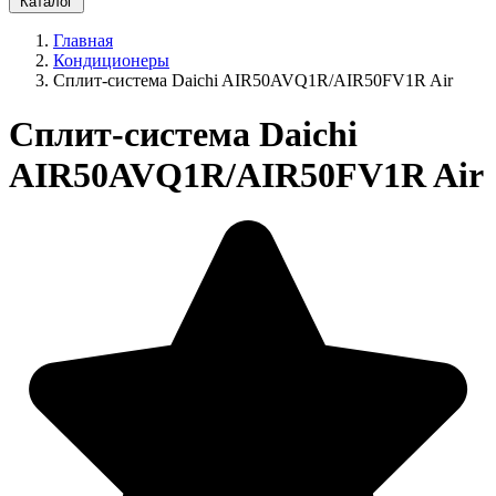
Каталог
Главная
Кондиционеры
Cплит-система Daichi AIR50AVQ1R/AIR50FV1R Air
Cплит-система Daichi
AIR50AVQ1R/AIR50FV1R Air