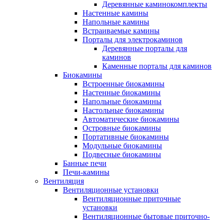
Деревянные каминокомплекты
Настенные камины
Напольные камины
Встраиваемые камины
Порталы для электрокаминов
Деревянные порталы для
каминов
Каменные порталы для каминов
Биокамины
Встроенные биокамины
Настенные биокамины
Напольные биокамины
Настольные биокамины
Автоматические биокамины
Островные биокамины
Портативные биокамины
Модульные биокамины
Подвесные биокамины
Банные печи
Печи-камины
Вентиляция
Вентиляционные установки
Вентиляционные приточные
установки
Вентиляционные бытовые приточно-