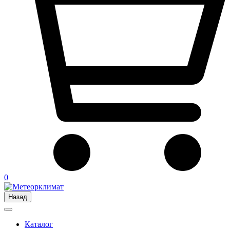
0
Назад
Каталог