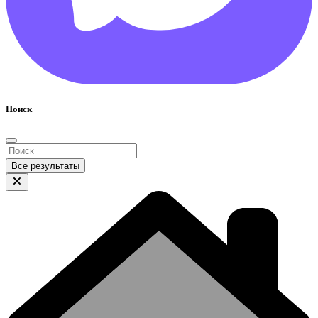
Поиск
Все результаты