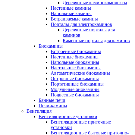
Деревянные каминокомплекты
Настенные камины
Напольные камины
Встраиваемые камины
Порталы для электрокаминов
Деревянные порталы для
каминов
Каменные порталы для каминов
Биокамины
Встроенные биокамины
Настенные биокамины
Напольные биокамины
Настольные биокамины
Автоматические биокамины
Островные биокамины
Портативные биокамины
Модульные биокамины
Подвесные биокамины
Банные печи
Печи-камины
Вентиляция
Вентиляционные установки
Вентиляционные приточные
установки
Вентиляционные бытовые приточно-