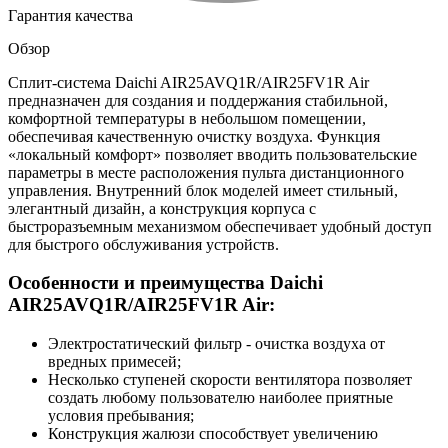
Гарантия качества
Обзор
Сплит-система Daichi AIR25AVQ1R/AIR25FV1R Air
предназначен для создания и поддержания стабильной,
комфортной температуры в небольшом помещении,
обеспечивая качественную очистку воздуха. Функция
«локальный комфорт» позволяет вводить пользовательские
параметры в месте расположения пульта дистанционного
управления. Внутренний блок моделей имеет стильный,
элегантный дизайн, а конструкция корпуса с
быстроразъемным механизмом обеспечивает удобный доступ
для быстрого обслуживания устройств.
Особенности и преимущества Daichi
AIR25AVQ1R/AIR25FV1R Air:
Электростатический фильтр - очистка воздуха от
вредных примесей;
Несколько ступеней скорости вентилятора позволяет
создать любому пользователю наиболее приятные
условия пребывания;
Конструкция жалюзи способствует увеличению