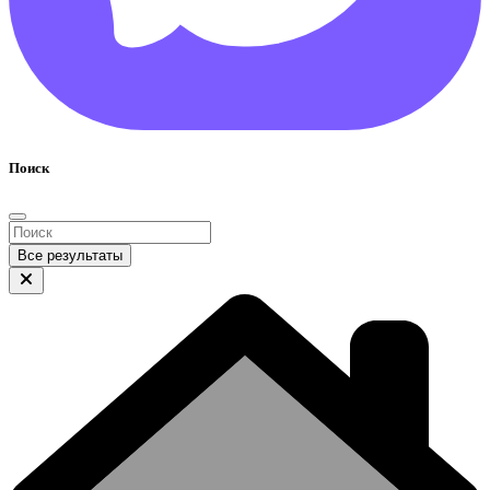
Поиск
Все результаты