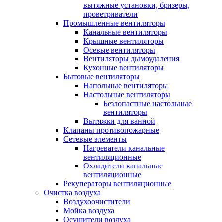
вытяжные установки, бризеры,
проветриватели
Промышленные вентиляторы
Канальные вентиляторы
Крышные вентиляторы
Осевые вентиляторы
Вентиляторы дымоудаления
Кухонные вентиляторы
Бытовые вентиляторы
Напольные вентиляторы
Настольные вентиляторы
Безлопастные настольные
вентиляторы
Вытяжки для ванной
Клапаны противопожарные
Сетевые элементы
Нагреватели канальные
вентиляционные
Охладители канальные
вентиляционные
Рекуператоры вентиляционные
Очистка воздуха
Воздухоочистители
Мойка воздуха
Осушители воздуха