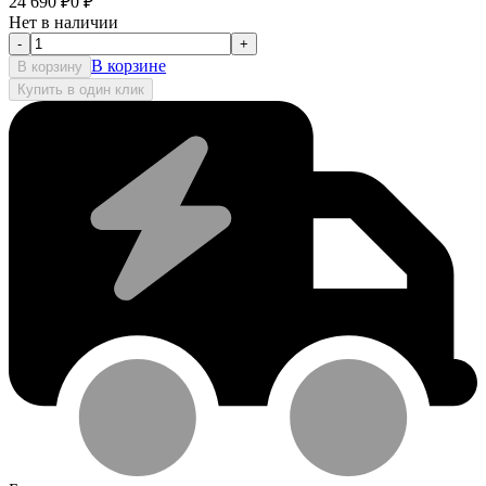
24 690
₽
0
₽
Нет в наличии
-
+
В корзине
В корзину
Купить в один клик