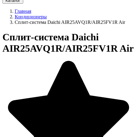
Каталог
Главная
Кондиционеры
Cплит-система Daichi AIR25AVQ1R/AIR25FV1R Air
Cплит-система Daichi
AIR25AVQ1R/AIR25FV1R Air