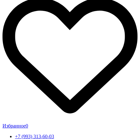
Избранное
0
+7 (993) 313-60-03