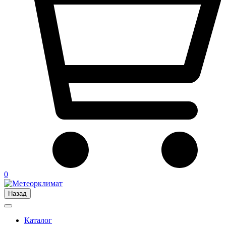
0
Назад
Каталог