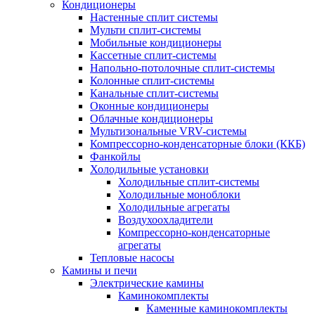
Кондиционеры
Настенные сплит системы
Мульти сплит-системы
Мобильные кондиционеры
Кассетные сплит-системы
Напольно-потолочные сплит-системы
Колонные сплит-системы
Канальные сплит-системы
Оконные кондиционеры
Облачные кондиционеры
Мультизональные VRV-системы
Компрессорно-конденсаторные блоки (ККБ)
Фанкойлы
Холодильные установки
Холодильные сплит-системы
Холодильные моноблоки
Холодильные агрегаты
Воздухоохладители
Компрессорно-конденсаторные
агрегаты
Тепловые насосы
Камины и печи
Электрические камины
Каминокомплекты
Каменные каминокомплекты