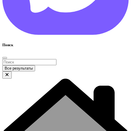
Поиск
Все результаты