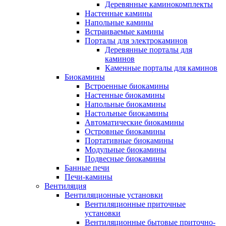
Деревянные каминокомплекты
Настенные камины
Напольные камины
Встраиваемые камины
Порталы для электрокаминов
Деревянные порталы для
каминов
Каменные порталы для каминов
Биокамины
Встроенные биокамины
Настенные биокамины
Напольные биокамины
Настольные биокамины
Автоматические биокамины
Островные биокамины
Портативные биокамины
Модульные биокамины
Подвесные биокамины
Банные печи
Печи-камины
Вентиляция
Вентиляционные установки
Вентиляционные приточные
установки
Вентиляционные бытовые приточно-