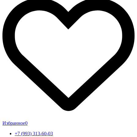
Избранное
0
+7 (993) 313-60-03