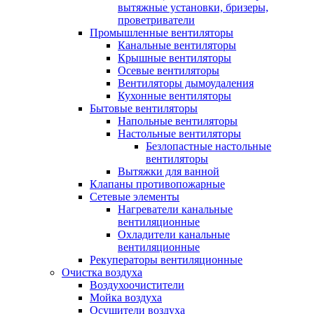
вытяжные установки, бризеры,
проветриватели
Промышленные вентиляторы
Канальные вентиляторы
Крышные вентиляторы
Осевые вентиляторы
Вентиляторы дымоудаления
Кухонные вентиляторы
Бытовые вентиляторы
Напольные вентиляторы
Настольные вентиляторы
Безлопастные настольные
вентиляторы
Вытяжки для ванной
Клапаны противопожарные
Сетевые элементы
Нагреватели канальные
вентиляционные
Охладители канальные
вентиляционные
Рекуператоры вентиляционные
Очистка воздуха
Воздухоочистители
Мойка воздуха
Осушители воздуха