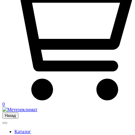
0
Назад
Каталог