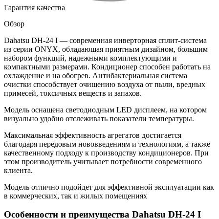
Гарантия качества
Обзор
Dahatsu DH-24 I — современная инверторная сплит-система
из серии ONYX, обладающая приятным дизайном, большим
набором функций, надежными комплектующими и
компактными размерами. Кондиционер способен работать на
охлаждение и на обогрев. Антибактериальная система
очистки способствует очищению воздуха от пыли, вредных
примесей, токсичных веществ и запахов.
Модель оснащена светодиодным LED дисплеем, на котором
визуально удобно отслеживать показатели температуры.
Максимальная эффективность агрегатов достигается
благодаря передовым нововведениям и технологиям, а также
качественному подходу к производству кондиционеров. При
этом производитель учитывает потребности современного
клиента.
Модель отлично подойдет для эффективной эксплуатации как
в коммерческих, так и жилых помещениях
Особенности и преимущества Dahatsu DH-24 I