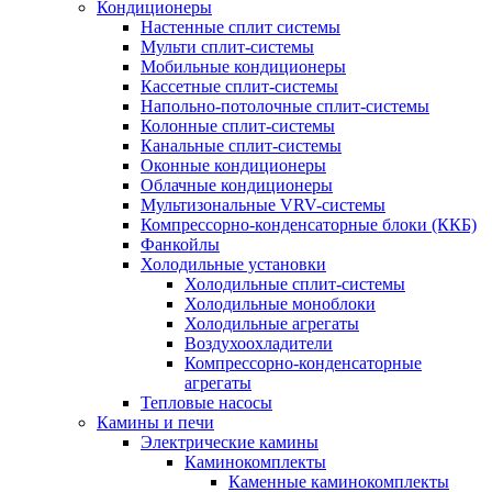
Кондиционеры
Настенные сплит системы
Мульти сплит-системы
Мобильные кондиционеры
Кассетные сплит-системы
Напольно-потолочные сплит-системы
Колонные сплит-системы
Канальные сплит-системы
Оконные кондиционеры
Облачные кондиционеры
Мультизональные VRV-системы
Компрессорно-конденсаторные блоки (ККБ)
Фанкойлы
Холодильные установки
Холодильные сплит-системы
Холодильные моноблоки
Холодильные агрегаты
Воздухоохладители
Компрессорно-конденсаторные
агрегаты
Тепловые насосы
Камины и печи
Электрические камины
Каминокомплекты
Каменные каминокомплекты