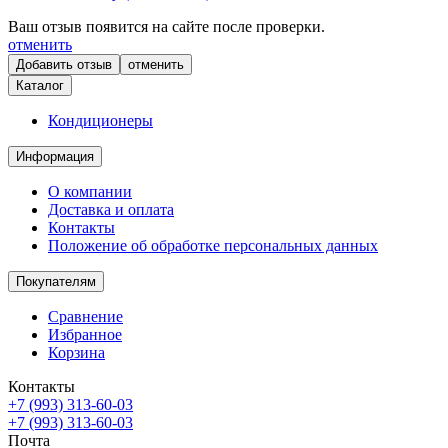
Ваш отзыв появится на сайте после проверки.
отменить
отменить
Каталог
Кондиционеры
Информация
О компании
Доставка и оплата
Контакты
Положение об обработке персональных данных
Покупателям
Сравнение
Избранное
Корзина
Контакты
+7 (993) 313-60-03
+7 (993) 313-60-03
Почта