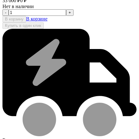
33 000
₽
0
₽
Нет в наличии
-
+
В корзине
В корзину
Купить в один клик