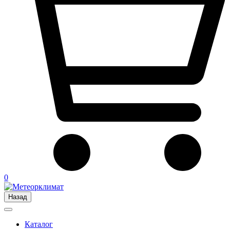
0
Назад
Каталог