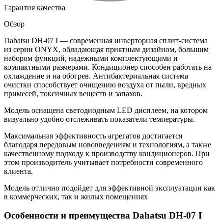
Гарантия качества
Обзор
Dahatsu DH-07 I — современная инверторная сплит-система
из серии ONYX, обладающая приятным дизайном, большим
набором функций, надежными комплектующими и
компактными размерами. Кондиционер способен работать на
охлаждение и на обогрев. Антибактериальная система
очистки способствует очищению воздуха от пыли, вредных
примесей, токсичных веществ и запахов.
Модель оснащена светодиодным LED дисплеем, на котором
визуально удобно отслеживать показатели температуры.
Максимальная эффективность агрегатов достигается
благодаря передовым нововведениям и технологиям, а также
качественному подходу к производству кондиционеров. При
этом производитель учитывает потребности современного
клиента.
Модель отлично подойдет для эффективной эксплуатации как
в коммерческих, так и жилых помещениях
Особенности и преимущества Dahatsu DH-07 I