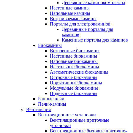
Деревянные каминокомплекты
Настенные камины
Напольные камины
Встраиваемые камины
Порталы для электрокаминов
Деревянные порталы для
каминов
Каменные порталы для каминов
Биокамины
Встроенные биокамины
Настенные биокамины
Напольные биокамины
Настольные биокамины
Автоматические биокамины
Островные биокамины
Портативные биокамины
Модульные биокамины
Подвесные биокамины
Банные печи
Печи-камины
Вентиляция
Вентиляционные установки
Вентиляционные приточные
установки
Вентиляционные бытовые приточно-