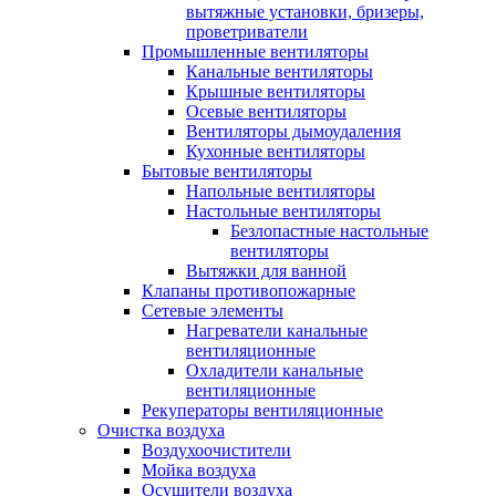
вытяжные установки, бризеры,
проветриватели
Промышленные вентиляторы
Канальные вентиляторы
Крышные вентиляторы
Осевые вентиляторы
Вентиляторы дымоудаления
Кухонные вентиляторы
Бытовые вентиляторы
Напольные вентиляторы
Настольные вентиляторы
Безлопастные настольные
вентиляторы
Вытяжки для ванной
Клапаны противопожарные
Сетевые элементы
Нагреватели канальные
вентиляционные
Охладители канальные
вентиляционные
Рекуператоры вентиляционные
Очистка воздуха
Воздухоочистители
Мойка воздуха
Осушители воздуха