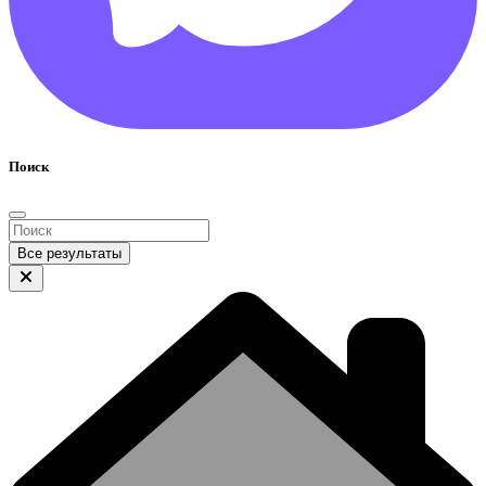
Поиск
Все результаты