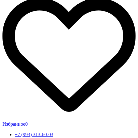
Избранное
0
+7 (993) 313-60-03