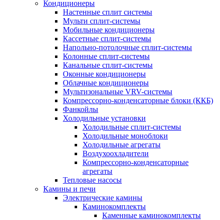
Кондиционеры
Настенные сплит системы
Мульти сплит-системы
Мобильные кондиционеры
Кассетные сплит-системы
Напольно-потолочные сплит-системы
Колонные сплит-системы
Канальные сплит-системы
Оконные кондиционеры
Облачные кондиционеры
Мультизональные VRV-системы
Компрессорно-конденсаторные блоки (ККБ)
Фанкойлы
Холодильные установки
Холодильные сплит-системы
Холодильные моноблоки
Холодильные агрегаты
Воздухоохладители
Компрессорно-конденсаторные
агрегаты
Тепловые насосы
Камины и печи
Электрические камины
Каминокомплекты
Каменные каминокомплекты