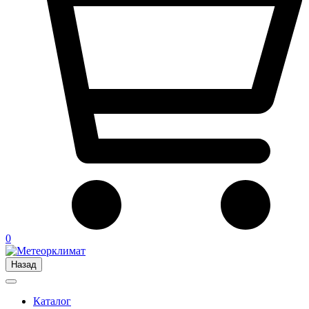
0
Назад
Каталог