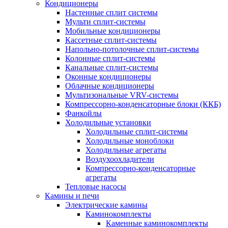
Кондиционеры
Настенные сплит системы
Мульти сплит-системы
Мобильные кондиционеры
Кассетные сплит-системы
Напольно-потолочные сплит-системы
Колонные сплит-системы
Канальные сплит-системы
Оконные кондиционеры
Облачные кондиционеры
Мультизональные VRV-системы
Компрессорно-конденсаторные блоки (ККБ)
Фанкойлы
Холодильные установки
Холодильные сплит-системы
Холодильные моноблоки
Холодильные агрегаты
Воздухоохладители
Компрессорно-конденсаторные
агрегаты
Тепловые насосы
Камины и печи
Электрические камины
Каминокомплекты
Каменные каминокомплекты