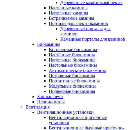
Деревянные каминокомплекты
Настенные камины
Напольные камины
Встраиваемые камины
Порталы для электрокаминов
Деревянные порталы для
каминов
Каменные порталы для каминов
Биокамины
Встроенные биокамины
Настенные биокамины
Напольные биокамины
Настольные биокамины
Автоматические биокамины
Островные биокамины
Портативные биокамины
Модульные биокамины
Подвесные биокамины
Банные печи
Печи-камины
Вентиляция
Вентиляционные установки
Вентиляционные приточные
установки
Вентиляционные бытовые приточно-