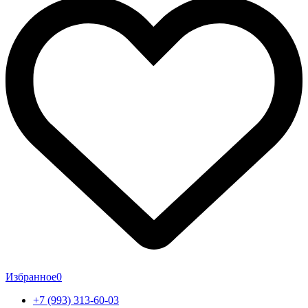
Избранное
0
+7 (993) 313-60-03