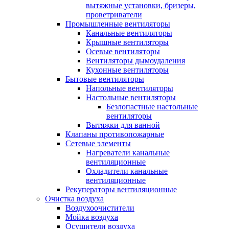
вытяжные установки, бризеры,
проветриватели
Промышленные вентиляторы
Канальные вентиляторы
Крышные вентиляторы
Осевые вентиляторы
Вентиляторы дымоудаления
Кухонные вентиляторы
Бытовые вентиляторы
Напольные вентиляторы
Настольные вентиляторы
Безлопастные настольные
вентиляторы
Вытяжки для ванной
Клапаны противопожарные
Сетевые элементы
Нагреватели канальные
вентиляционные
Охладители канальные
вентиляционные
Рекуператоры вентиляционные
Очистка воздуха
Воздухоочистители
Мойка воздуха
Осушители воздуха