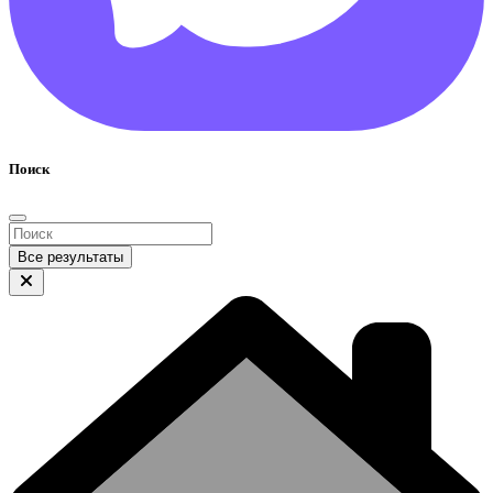
Поиск
Все результаты