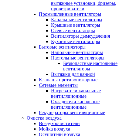
вытяжные установки, бризеры,
проветриватели
Промышленные вентиляторы
Канальные вентиляторы
Крышные вентиляторы
Осевые вентиляторы
Вентиляторы дымоудаления
Кухонные вентиляторы
Бытовые вентиляторы
Напольные вентиляторы
Настольные вентиляторы
Безлопастные настольные
вентиляторы
Вытяжки для ванной
Клапаны противопожарные
Сетевые элементы
Нагреватели канальные
вентиляционные
Охладители канальные
вентиляционные
Рекуператоры вентиляционные
Очистка воздуха
Воздухоочистители
Мойка воздуха
Осушители воздуха