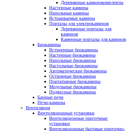
Деревянные каминокомплекты
Настенные камины
Напольные камины
Встраиваемые камины
Порталы для электрокаминов
Деревянные порталы для
каминов
Каменные порталы для каминов
Биокамины
Встроенные биокамины
Настенные биокамины
Напольные биокамины
Настольные биокамины
Автоматические биокамины
Островные биокамины
Портативные биокамины
Модульные биокамины
Подвесные биокамины
Банные печи
Печи-камины
Вентиляция
Вентиляционные установки
Вентиляционные приточные
установки
Вентиляционные бытовые приточно-