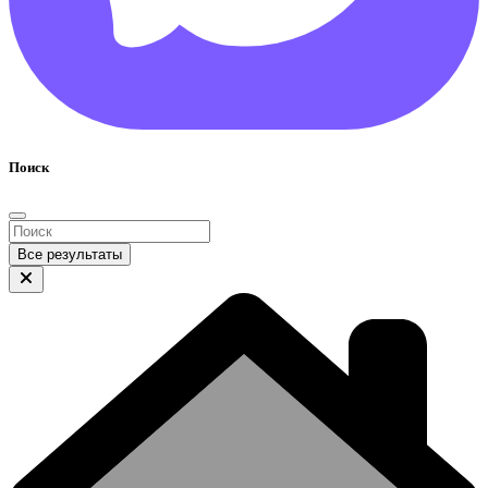
Поиск
Все результаты