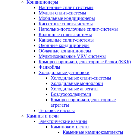
Кондиционеры
Настенные сплит системы
Мульти сплит-системы
Мобильные кондиционеры
Кассетные сплит-системы
Напольно-потолочные сплит-системы
Колонные сплит-системы
Канальные сплит-системы
Оконные кондиционеры
Облачные кондиционеры
Мультизональные VRV-системы
Компрессорно-конденсаторные блоки (ККБ)
Фанкойлы
Холодильные установки
Холодильные сплит-системы
Холодильные моноблоки
Холодильные агрегаты
Воздухоохладители
Компрессорно-конденсаторные
агрегаты
Тепловые насосы
Камины и печи
Электрические камины
Каминокомплекты
Каменные каминокомплекты