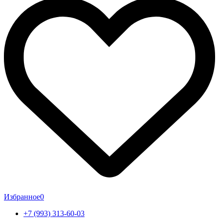
Избранное
0
+7 (993) 313-60-03