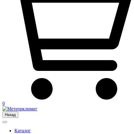
0
Назад
Каталог