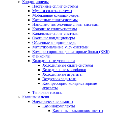
Кондиционеры
Настенные сплит системы
Мульти сплит-системы
Мобильные кондиционеры
Кассетные сплит-системы
Напольно-потолочные сплит-системы
Колонные сплит-системы
Канальные сплит-системы
Оконные кондиционеры
Облачные кондиционеры
Мультизональные VRV-системы
Компрессорно-конденсаторные блоки (ККБ)
Фанкойлы
Холодильные установки
Холодильные сплит-системы
Холодильные моноблоки
Холодильные агрегаты
Воздухоохладители
Компрессорно-конденсаторные
агрегаты
Тепловые насосы
Камины и печи
Электрические камины
Каминокомплекты
Каменные каминокомплекты