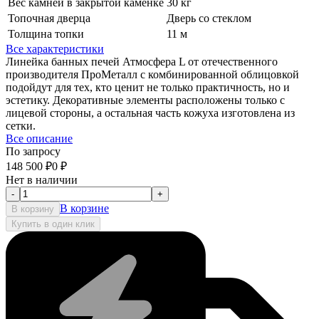
Вес камней в закрытой каменке
30 кг
Топочная дверца
Дверь со стеклом
Толщина топки
11 м
Все характеристики
Линейка банных печей Атмосфера L от отечественного
производителя ПроМеталл с комбинированной облицовкой
подойдут для тех, кто ценит не только практичность, но и
эстетику. Декоративные элементы расположены только с
лицевой стороны, а остальная часть кожуха изготовлена из
сетки.
Все описание
По запросу
148 500
₽
0
₽
Нет в наличии
-
+
В корзине
В корзину
Купить в один клик