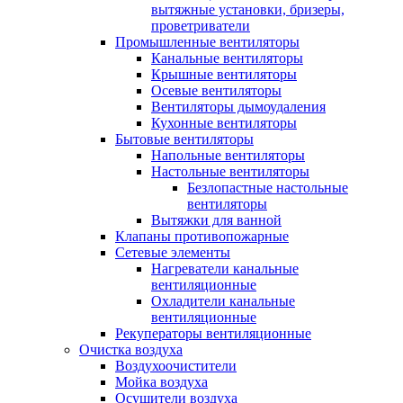
вытяжные установки, бризеры,
проветриватели
Промышленные вентиляторы
Канальные вентиляторы
Крышные вентиляторы
Осевые вентиляторы
Вентиляторы дымоудаления
Кухонные вентиляторы
Бытовые вентиляторы
Напольные вентиляторы
Настольные вентиляторы
Безлопастные настольные
вентиляторы
Вытяжки для ванной
Клапаны противопожарные
Сетевые элементы
Нагреватели канальные
вентиляционные
Охладители канальные
вентиляционные
Рекуператоры вентиляционные
Очистка воздуха
Воздухоочистители
Мойка воздуха
Осушители воздуха