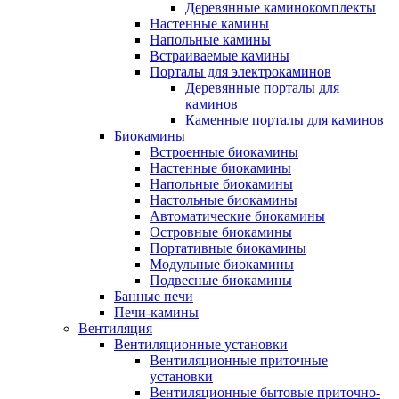
Деревянные каминокомплекты
Настенные камины
Напольные камины
Встраиваемые камины
Порталы для электрокаминов
Деревянные порталы для
каминов
Каменные порталы для каминов
Биокамины
Встроенные биокамины
Настенные биокамины
Напольные биокамины
Настольные биокамины
Автоматические биокамины
Островные биокамины
Портативные биокамины
Модульные биокамины
Подвесные биокамины
Банные печи
Печи-камины
Вентиляция
Вентиляционные установки
Вентиляционные приточные
установки
Вентиляционные бытовые приточно-