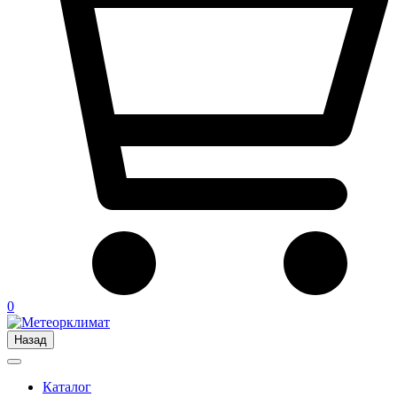
0
Назад
Каталог