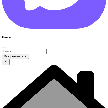
Поиск
Все результаты