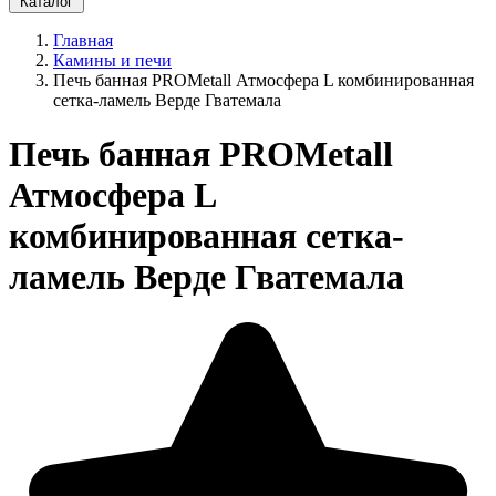
Каталог
Главная
Камины и печи
Печь банная PROMetall Атмосфера L комбинированная
сетка-ламель Верде Гватемала
Печь банная PROMetall
Атмосфера L
комбинированная сетка-
ламель Верде Гватемала