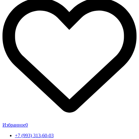
Избранное
0
+7 (993) 313-60-03