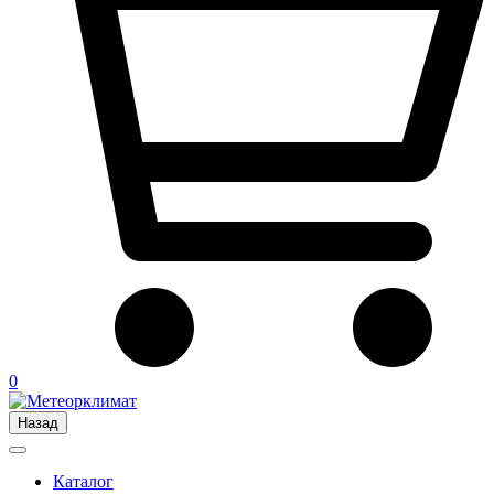
0
Назад
Каталог