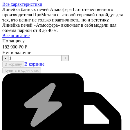
Все характеристики
Линейка банных печей Атмосфера L от отечественного
производителя ПроМеталл с газовой горелкой подойдут для
тех, кто ценит не только практичность, но и эстетику.
Линейка печей «Атмосфера» включает в себя модели для
объема парной от 8 до 40 м.
Все описание
По запросу
182 900
₽
0
₽
Нет в наличии
-
+
В корзине
В корзину
Купить в один клик