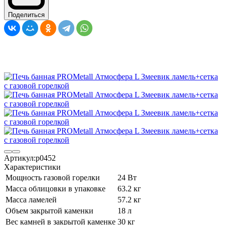
Поделиться
Артикул:
p0452
Характеристики
Мощность газовой горелки
24 Вт
Масса облицовки в упаковке
63.2 кг
Масса ламелей
57.2 кг
Объем закрытой каменки
18 л
Вес камней в закрытой каменке
30 кг