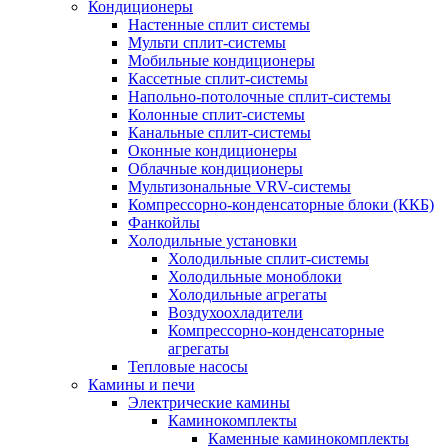
Кондиционеры
Настенные сплит системы
Мульти сплит-системы
Мобильные кондиционеры
Кассетные сплит-системы
Напольно-потолочные сплит-системы
Колонные сплит-системы
Канальные сплит-системы
Оконные кондиционеры
Облачные кондиционеры
Мультизональные VRV-системы
Компрессорно-конденсаторные блоки (ККБ)
Фанкойлы
Холодильные установки
Холодильные сплит-системы
Холодильные моноблоки
Холодильные агрегаты
Воздухоохладители
Компрессорно-конденсаторные
агрегаты
Тепловые насосы
Камины и печи
Электрические камины
Каминокомплекты
Каменные каминокомплекты