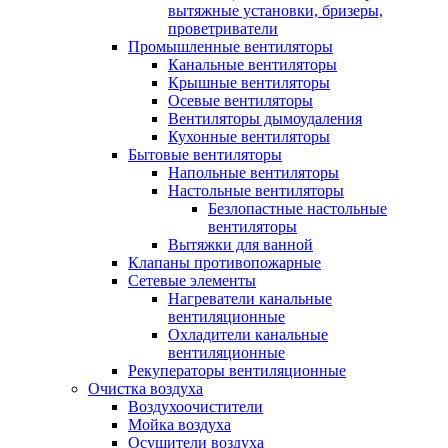
вытяжные установки, бризеры,
проветриватели
Промышленные вентиляторы
Канальные вентиляторы
Крышные вентиляторы
Осевые вентиляторы
Вентиляторы дымоудаления
Кухонные вентиляторы
Бытовые вентиляторы
Напольные вентиляторы
Настольные вентиляторы
Безлопастные настольные
вентиляторы
Вытяжки для ванной
Клапаны противопожарные
Сетевые элементы
Нагреватели канальные
вентиляционные
Охладители канальные
вентиляционные
Рекуператоры вентиляционные
Очистка воздуха
Воздухоочистители
Мойка воздуха
Осушители воздуха