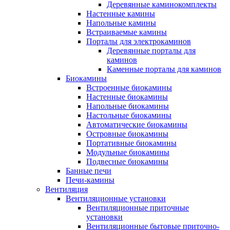
Деревянные каминокомплекты
Настенные камины
Напольные камины
Встраиваемые камины
Порталы для электрокаминов
Деревянные порталы для
каминов
Каменные порталы для каминов
Биокамины
Встроенные биокамины
Настенные биокамины
Напольные биокамины
Настольные биокамины
Автоматические биокамины
Островные биокамины
Портативные биокамины
Модульные биокамины
Подвесные биокамины
Банные печи
Печи-камины
Вентиляция
Вентиляционные установки
Вентиляционные приточные
установки
Вентиляционные бытовые приточно-