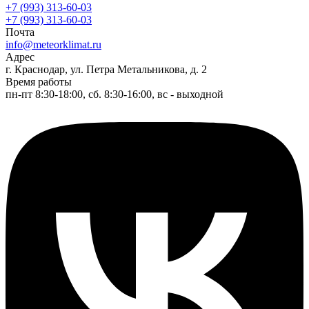
+7 (993) 313-60-03
+7 (993) 313-60-03
Почта
info@meteorklimat.ru
Адрес
г. Краснодар, ул. Петра Метальникова, д. 2
Время работы
пн-пт 8:30-18:00, сб. 8:30-16:00, вс - выходной