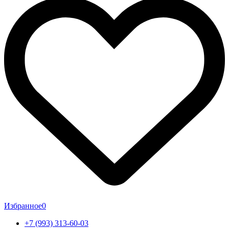
Избранное
0
+7 (993) 313-60-03