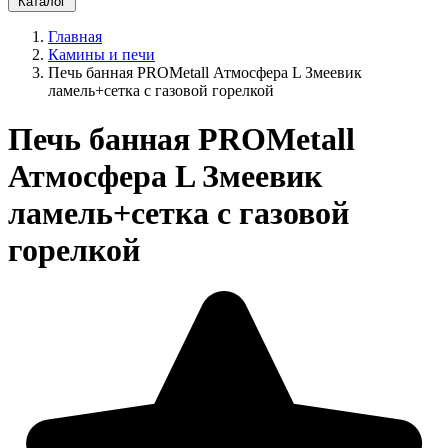
Каталог
Главная
Камины и печи
Печь банная PROMetall Атмосфера L Змеевик
ламель+сетка с газовой горелкой
Печь банная PROMetall
Атмосфера L Змеевик
ламель+сетка с газовой
горелкой