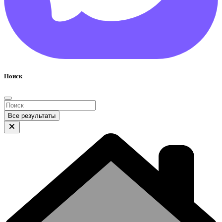
Поиск
Все результаты