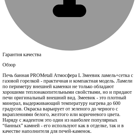
Гарантия качества
Обзор
Печь банная PROMetall Атмосфера L Змеевик ламель+сетка с
газовой горелкой - практичная и компактная модель. Ламели
по периметру внешней каменки не только обладают
хорошими теплонакопительными свойствами, но и придают
печи оригинальный внешний вид. Змеевик - это плотный
минерал, выдерживающий температуру нагрева до 600
градусов. Окраска варьирует от зеленого до черного с
вкраплениями белого, желтого или коричневого цвета.
Наряду с жадеитом это один из наиболее популярных
“банных” камней - его используют как в отделке, так и в
качестве наполнителя для печей-каменок.