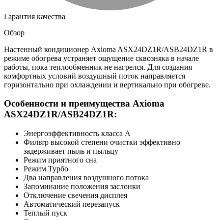
Гарантия качества
Обзор
Настенный кондиционер Axioma ASX24DZ1R/ASB24DZ1R в
режиме обогрева устраняет ощущение сквозняка в начале
работы, пока теплообменник не нагрелся. Для создания
комфортных условий воздушный поток направляется
горизонтально при охлаждении и вертикально при обогреве.
Особенности и преимущества Axioma
ASX24DZ1R/ASB24DZ1R:
Энергоэффективность класса А
Фильтр высокой степени очистки эффективно
задерживает пыль и пыльцу
Режим приятного сна
Режим Турбо
Два направления воздушного потока
Запоминание положения заслонки
Отключение свечения дисплея
Автоматический перезапуск
Теплый пуск