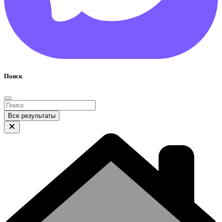
Поиск
Все результаты