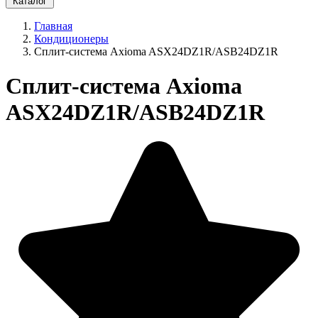
Каталог
Главная
Кондиционеры
Сплит-система Axioma ASX24DZ1R/ASB24DZ1R
Сплит-система Axioma
ASX24DZ1R/ASB24DZ1R