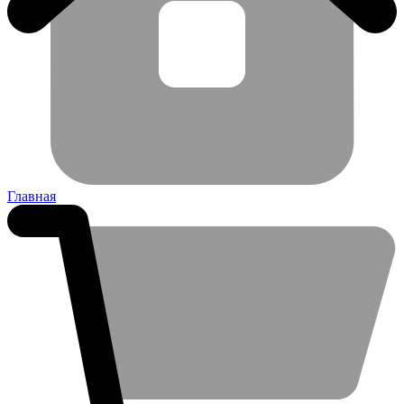
Главная