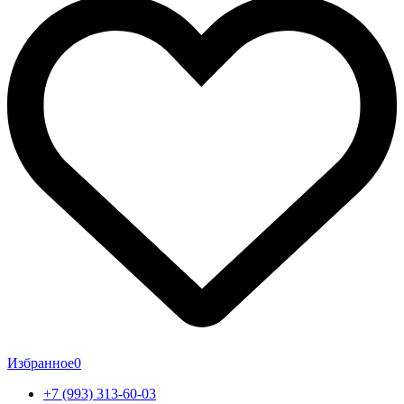
Избранное
0
+7 (993) 313-60-03