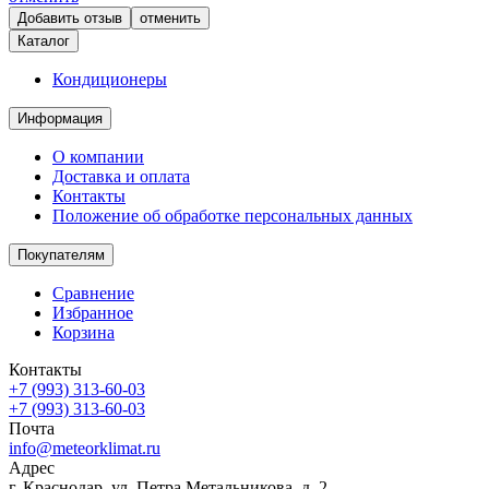
отменить
Каталог
Кондиционеры
Информация
О компании
Доставка и оплата
Контакты
Положение об обработке персональных данных
Покупателям
Сравнение
Избранное
Корзина
Контакты
+7 (993) 313-60-03
+7 (993) 313-60-03
Почта
info@meteorklimat.ru
Адрес
г. Краснодар, ул. Петра Метальникова, д. 2