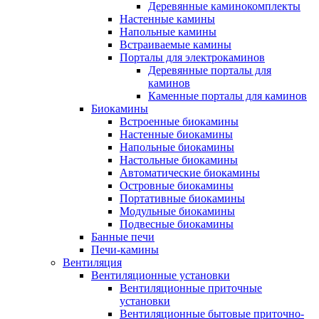
Деревянные каминокомплекты
Настенные камины
Напольные камины
Встраиваемые камины
Порталы для электрокаминов
Деревянные порталы для
каминов
Каменные порталы для каминов
Биокамины
Встроенные биокамины
Настенные биокамины
Напольные биокамины
Настольные биокамины
Автоматические биокамины
Островные биокамины
Портативные биокамины
Модульные биокамины
Подвесные биокамины
Банные печи
Печи-камины
Вентиляция
Вентиляционные установки
Вентиляционные приточные
установки
Вентиляционные бытовые приточно-