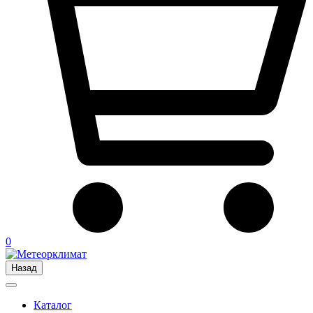
0
Назад
Каталог