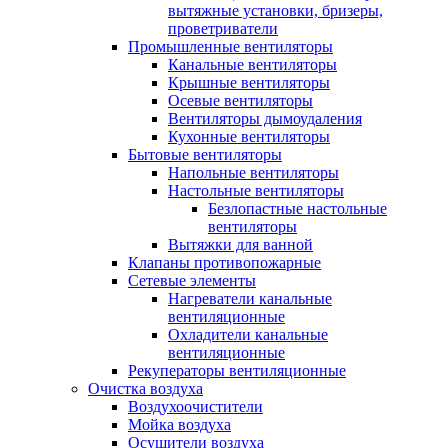
вытяжные установки, бризеры,
проветриватели
Промышленные вентиляторы
Канальные вентиляторы
Крышные вентиляторы
Осевые вентиляторы
Вентиляторы дымоудаления
Кухонные вентиляторы
Бытовые вентиляторы
Напольные вентиляторы
Настольные вентиляторы
Безлопастные настольные
вентиляторы
Вытяжки для ванной
Клапаны противопожарные
Сетевые элементы
Нагреватели канальные
вентиляционные
Охладители канальные
вентиляционные
Рекуператоры вентиляционные
Очистка воздуха
Воздухоочистители
Мойка воздуха
Осушители воздуха