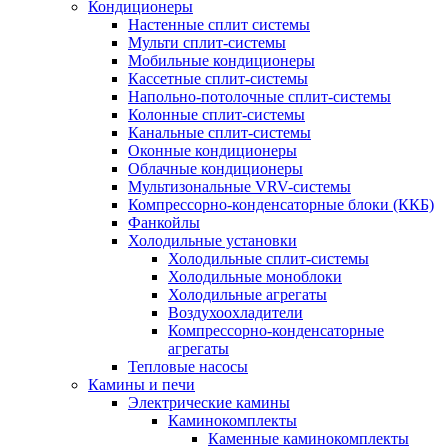
Кондиционеры
Настенные сплит системы
Мульти сплит-системы
Мобильные кондиционеры
Кассетные сплит-системы
Напольно-потолочные сплит-системы
Колонные сплит-системы
Канальные сплит-системы
Оконные кондиционеры
Облачные кондиционеры
Мультизональные VRV-системы
Компрессорно-конденсаторные блоки (ККБ)
Фанкойлы
Холодильные установки
Холодильные сплит-системы
Холодильные моноблоки
Холодильные агрегаты
Воздухоохладители
Компрессорно-конденсаторные
агрегаты
Тепловые насосы
Камины и печи
Электрические камины
Каминокомплекты
Каменные каминокомплекты