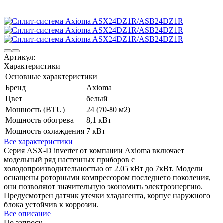
Артикул:
Характеристики
Основные характеристики
Бренд
Axioma
Цвет
белый
Мощность (BTU)
24 (70-80 м2)
Мощность обогрева
8,1 кВт
Мощность охлаждения
7 кВт
Все характеристики
Серия ASX-D inverter от компании Axioma включает
модельный ряд настенных приборов с
холодопроизводительностью от 2.05 кВт до 7кВт. Модели
оснащены роторными компрессором последнего поколения,
они позволяют значительную экономить электроэнергию.
Предусмотрен датчик утечки хладагента, корпус наружного
блока устойчив к коррозии.
Все описание
По запросу