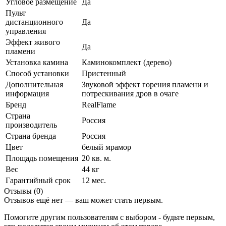
Угловое размещение
Да
Пульт
дистанционного
Да
управления
Эффект живого
Да
пламени
Установка камина
Каминокомплект (дерево)
Способ установки
Пристенный
Дополнительная
Звуковой эффект горения пламени и
информация
потрескивания дров в очаге
Бренд
RealFlame
Страна
Россия
производитель
Страна бренда
Россия
Цвет
белый мрамор
Площадь помещения
20 кв. м.
Вес
44 кг
Гарантийный срок
12 мес.
Отзывы (0)
Отзывов ещё нет — ваш может стать первым.
Помогите другим пользователям с выбором - будьте первым,