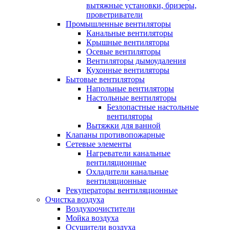
вытяжные установки, бризеры,
проветриватели
Промышленные вентиляторы
Канальные вентиляторы
Крышные вентиляторы
Осевые вентиляторы
Вентиляторы дымоудаления
Кухонные вентиляторы
Бытовые вентиляторы
Напольные вентиляторы
Настольные вентиляторы
Безлопастные настольные
вентиляторы
Вытяжки для ванной
Клапаны противопожарные
Сетевые элементы
Нагреватели канальные
вентиляционные
Охладители канальные
вентиляционные
Рекуператоры вентиляционные
Очистка воздуха
Воздухоочистители
Мойка воздуха
Осушители воздуха