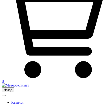
0
Назад
Каталог