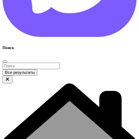
Поиск
Все результаты