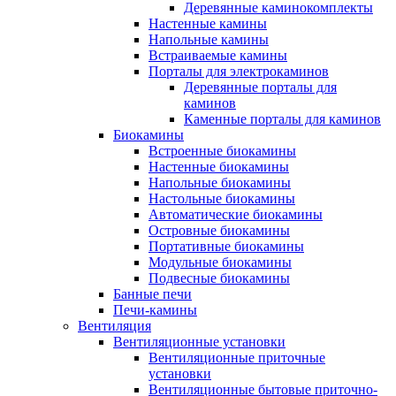
Деревянные каминокомплекты
Настенные камины
Напольные камины
Встраиваемые камины
Порталы для электрокаминов
Деревянные порталы для
каминов
Каменные порталы для каминов
Биокамины
Встроенные биокамины
Настенные биокамины
Напольные биокамины
Настольные биокамины
Автоматические биокамины
Островные биокамины
Портативные биокамины
Модульные биокамины
Подвесные биокамины
Банные печи
Печи-камины
Вентиляция
Вентиляционные установки
Вентиляционные приточные
установки
Вентиляционные бытовые приточно-