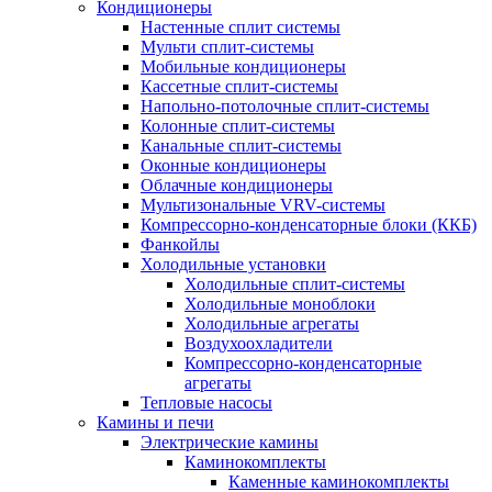
Кондиционеры
Настенные сплит системы
Мульти сплит-системы
Мобильные кондиционеры
Кассетные сплит-системы
Напольно-потолочные сплит-системы
Колонные сплит-системы
Канальные сплит-системы
Оконные кондиционеры
Облачные кондиционеры
Мультизональные VRV-системы
Компрессорно-конденсаторные блоки (ККБ)
Фанкойлы
Холодильные установки
Холодильные сплит-системы
Холодильные моноблоки
Холодильные агрегаты
Воздухоохладители
Компрессорно-конденсаторные
агрегаты
Тепловые насосы
Камины и печи
Электрические камины
Каминокомплекты
Каменные каминокомплекты