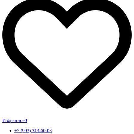
Избранное
0
+7 (993) 313-60-03