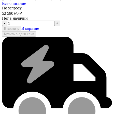
Все описание
По запросу
52 580
₽
0
₽
Нет в наличии
-
+
В корзине
В корзину
Купить в один клик