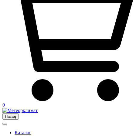
0
Назад
Каталог