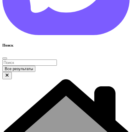
Поиск
Все результаты