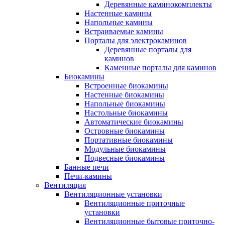
Деревянные каминокомплекты
Настенные камины
Напольные камины
Встраиваемые камины
Порталы для электрокаминов
Деревянные порталы для
каминов
Каменные порталы для каминов
Биокамины
Встроенные биокамины
Настенные биокамины
Напольные биокамины
Настольные биокамины
Автоматические биокамины
Островные биокамины
Портативные биокамины
Модульные биокамины
Подвесные биокамины
Банные печи
Печи-камины
Вентиляция
Вентиляционные установки
Вентиляционные приточные
установки
Вентиляционные бытовые приточно-