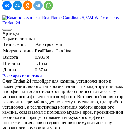
Артикул:
Характеристики
Тип камина
Электрокамин
Модель камина
RealFlame Carolina
Высота
0.935 м
Ширина
1.15 м
Длина
0.37 м
Все характеристики
Очаг Eridan 24 подойдет для камина, установленного в
помещении любого типа назначения – и в квартиру или дом,
и в офис или холл отеля этот прибор принесет атмосферу
морального и физического комфорта. Встроенный конвектор
разносит нагретый воздух по всему помещению, где прибор
установлен, а реалистичная имитация работы дровяного
камина, создаваемая с помощью муляжа дров, проекционной
технологии горящего пламени и звукового эффекта
потрескивания дров создают неповторимую атмосферу
морального комфорта и уюта.