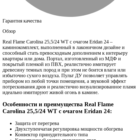
Гарантия качества
Обзор
Real Flame Carolina 25,5/24 WT с очагом Eridan 24 –
каминокомплект, выполненный в лаконичном дизайне и
способный стать превосходным дополнением к интерьеру
квартиры или дома. Портал, изготовленный из МДФ и
покрытый пленкой из ПВХ, реалистично имитирует
древесину темных пород и при этом не боится влаги или
избыточно сухого воздуха. Пульт ДУ позволяет управлять
прибором из любой точки помещения, а звуковой эффект
потрескивания дров и реалистично визуализированное пламя
идеально имитируют живой огонь в камине.
Особенности и преимущества Real Flame
Carolina 25,5/24 WT с очагом Eridan 24:
Защита от перегрева
Двухступенчатая регулировка мощности обогрева
Конвектор принудительного типа