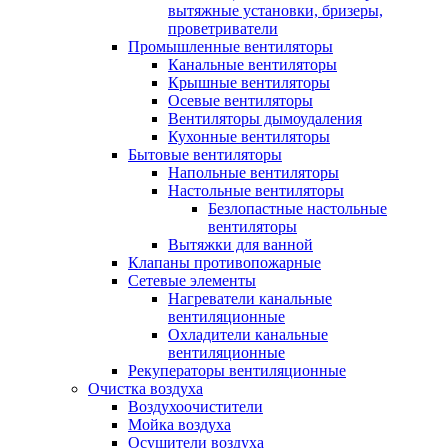
вытяжные установки, бризеры,
проветриватели
Промышленные вентиляторы
Канальные вентиляторы
Крышные вентиляторы
Осевые вентиляторы
Вентиляторы дымоудаления
Кухонные вентиляторы
Бытовые вентиляторы
Напольные вентиляторы
Настольные вентиляторы
Безлопастные настольные
вентиляторы
Вытяжки для ванной
Клапаны противопожарные
Сетевые элементы
Нагреватели канальные
вентиляционные
Охладители канальные
вентиляционные
Рекуператоры вентиляционные
Очистка воздуха
Воздухоочистители
Мойка воздуха
Осушители воздуха