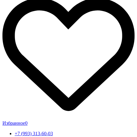
Избранное
0
+7 (993) 313-60-03