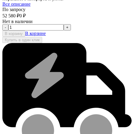
Все описание
По запросу
52 580
₽
0
₽
Нет в наличии
-
+
В корзине
В корзину
Купить в один клик