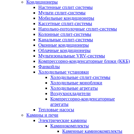
Кондиционеры
Настенные сплит системы
Мульти сплит-системы
Мобильные кондиционеры
Кассетные сплит-системы
Напольно-потолочные сплит-системы
Колонные сплит-системы
Канальные сплит-системы
Оконные кондиционеры
Облачные кондиционеры
Мультизональные VRV-системы
Компрессорно-конденсаторные блоки (ККБ)
Фанкойлы
Холодильные установки
Холодильные сплит-системы
Холодильные моноблоки
Холодильные агрегаты
Воздухоохладители
Компрессорно-конденсаторные
агрегаты
Тепловые насосы
Камины и печи
Электрические камины
Каминокомплекты
Каменные каминокомплекты