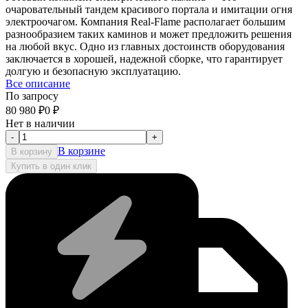
очаровательный тандем красивого портала и имитации огня
электроочагом. Компания Real-Flame располагает большим
разнообразием таких каминов и может предложить решения
на любой вкус. Одно из главных достоинств оборудования
заключается в хорошей, надежной сборке, что гарантирует
долгую и безопасную эксплуатацию.
Все описание
По запросу
80 980
₽
0
₽
Нет в наличии
-
+
В корзине
В корзину
Купить в один клик