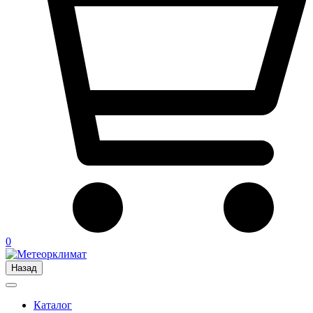
0
Назад
Каталог