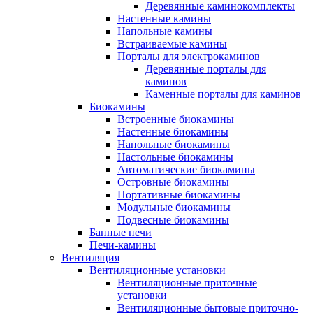
Деревянные каминокомплекты
Настенные камины
Напольные камины
Встраиваемые камины
Порталы для электрокаминов
Деревянные порталы для
каминов
Каменные порталы для каминов
Биокамины
Встроенные биокамины
Настенные биокамины
Напольные биокамины
Настольные биокамины
Автоматические биокамины
Островные биокамины
Портативные биокамины
Модульные биокамины
Подвесные биокамины
Банные печи
Печи-камины
Вентиляция
Вентиляционные установки
Вентиляционные приточные
установки
Вентиляционные бытовые приточно-