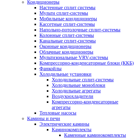
Кондиционеры
Настенные сплит системы
Мульти сплит-системы
Мобильные кондиционеры
Кассетные сплит-системы
Напольно-потолочные сплит-системы
Колонные сплит-системы
Канальные сплит-системы
Оконные кондиционеры
Облачные кондиционеры
Мультизональные VRV-системы
Компрессорно-конденсаторные блоки (ККБ)
Фанкойлы
Холодильные установки
Холодильные сплит-системы
Холодильные моноблоки
Холодильные агрегаты
Воздухоохладители
Компрессорно-конденсаторные
агрегаты
Тепловые насосы
Камины и печи
Электрические камины
Каминокомплекты
Каменные каминокомплекты