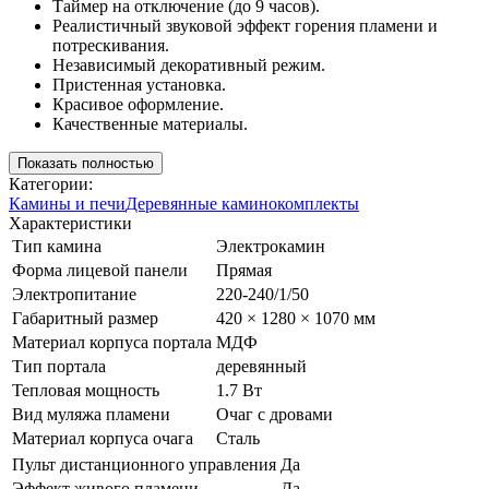
Таймер на отключение (до 9 часов).
Реалистичный звуковой эффект горения пламени и
потрескивания.
Независимый декоративный режим.
Пристенная установка.
Красивое оформление.
Качественные материалы.
Показать полностью
Категории:
Камины и печи
Деревянные каминокомплекты
Характеристики
Тип камина
Электрокамин
Форма лицевой панели
Прямая
Электропитание
220-240/1/50
Габаритный размер
420 × 1280 × 1070 мм
Материал корпуса портала
МДФ
Тип портала
деревянный
Тепловая мощность
1.7 Вт
Вид муляжа пламени
Очаг с дровами
Материал корпуса очага
Сталь
Пульт дистанционного управления
Да
Эффект живого пламени
Да