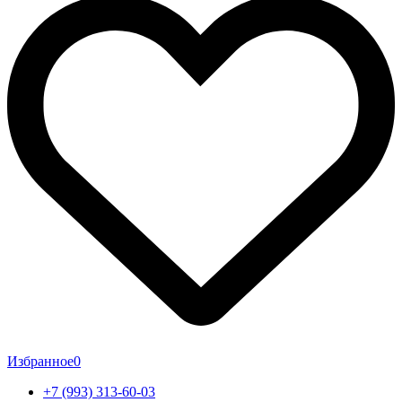
Избранное
0
+7 (993) 313-60-03