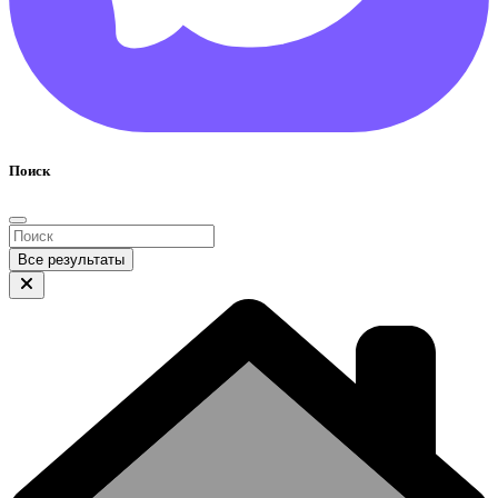
Поиск
Все результаты