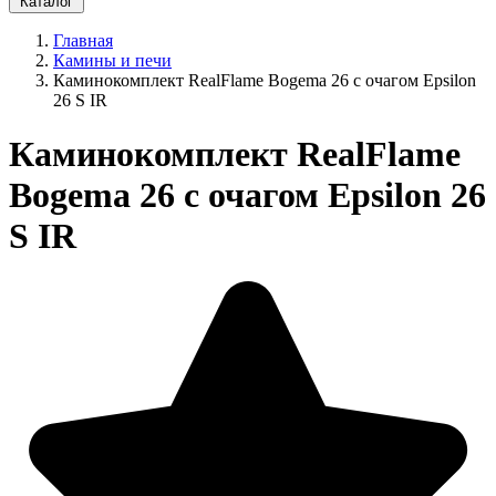
Каталог
Главная
Камины и печи
Каминокомплект RealFlame Bogema 26 с очагом Epsilon
26 S IR
Каминокомплект RealFlame
Bogema 26 с очагом Epsilon 26
S IR