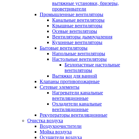
вытяжные установки, бризеры,
проветриватели
Промышленные вентиляторы
Канальные вентиляторы
Крышные вентиляторы
Осевые вентиляторы
Вентиляторы дымоудаления
Кухонные вентиляторы
Бытовые вентиляторы
Напольные вентиляторы
Настольные вентиляторы
Безлопастные настольные
вентиляторы
Вытяжки для ванной
Клапаны противопожарные
Сетевые элементы
Нагреватели канальные
вентиляционные
Охладители канальные
вентиляционные
Рекуператоры вентиляционные
Очистка воздуха
Воздухоочистители
Мойка воздуха
Осушители воздуха