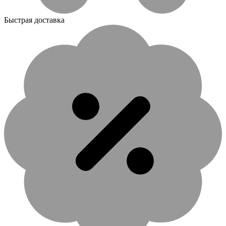
Быстрая доставка