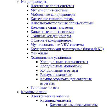
Кондиционеры
Настенные сплит системы
Мульти сплит-системы
Мобильные кондиционеры
Кассетные сплит-системы
Напольно-потолочные сплит-системы
Колонные сплит-системы
Канальные сплит-системы
Оконные кондиционеры
Облачные кондиционеры
Мультизональные VRV-системы
Компрессорно-конденсаторные блоки (ККБ)
Фанкойлы
Холодильные установки
Холодильные сплит-системы
Холодильные моноблоки
Холодильные агрегаты
Воздухоохладители
Компрессорно-конденсаторные
агрегаты
Тепловые насосы
Камины и печи
Электрические камины
Каминокомплекты
Каменные каминокомплекты