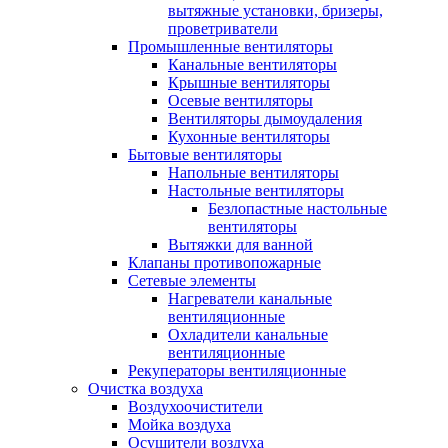
вытяжные установки, бризеры,
проветриватели
Промышленные вентиляторы
Канальные вентиляторы
Крышные вентиляторы
Осевые вентиляторы
Вентиляторы дымоудаления
Кухонные вентиляторы
Бытовые вентиляторы
Напольные вентиляторы
Настольные вентиляторы
Безлопастные настольные
вентиляторы
Вытяжки для ванной
Клапаны противопожарные
Сетевые элементы
Нагреватели канальные
вентиляционные
Охладители канальные
вентиляционные
Рекуператоры вентиляционные
Очистка воздуха
Воздухоочистители
Мойка воздуха
Осушители воздуха