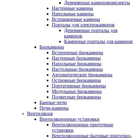
Деревянные каминокомплекты
Настенные камины
Напольные камины
Встраиваемые камины
Порталы для электрокаминов
Деревянные порталы для
каминов
Каменные порталы для каминов
Биокамины
Встроенные биокамины
Настенные биокамины
Напольные биокамины
Настольные биокамины
Автоматические биокамины
Островные биокамины
Портативные биокамины
Модульные биокамины
Подвесные биокамины
Банные печи
Печи-камины
Вентиляция
Вентиляционные установки
Вентиляционные приточные
установки
Вентиляционные бытовые приточно-