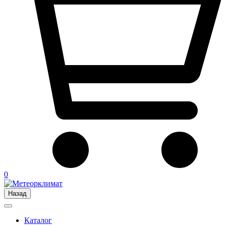
0
Назад
Каталог