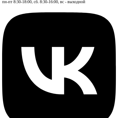
пн-пт 8:30-18:00, сб. 8:30-16:00, вс - выходной