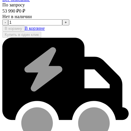
По запросу
53 990
₽
0
₽
Нет в наличии
-
+
В корзине
В корзину
Купить в один клик