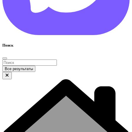
Поиск
Все результаты