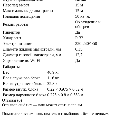
Перепад высот
15 м
Максимальная длина трассы
15 м
Площадь помещения
50 кв. м.
Охлаждение и
Режим работы
обогрев
Инвертор
Да
Хладагент
R 32
Электропитание
220-240/1/50
Диаметр жидкой магистрали, мм
6,35
Диаметр газовой магистрали, мм
12,7
Управление по WI-FI
Да
Габариты
Вес
46.9 кг
Вес наружного блока
11.6 кг
Вес внутреннего блока
35.3 кг
Размер внутр. блока
0.22 × 0.975 × 0.32 м
Размер наружного блока
0.275 × 0.8 × 0.553 м
Отзывы (0)
Отзывов ещё нет — ваш может стать первым.
Помогите другим пользователям с выбором - будьте первым,