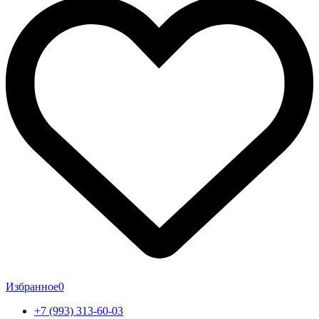
Избранное
0
+7 (993) 313-60-03