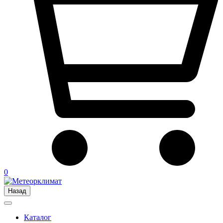
0
Назад
Каталог