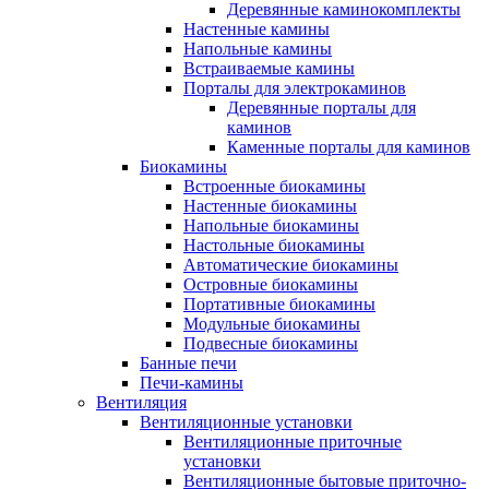
Деревянные каминокомплекты
Настенные камины
Напольные камины
Встраиваемые камины
Порталы для электрокаминов
Деревянные порталы для
каминов
Каменные порталы для каминов
Биокамины
Встроенные биокамины
Настенные биокамины
Напольные биокамины
Настольные биокамины
Автоматические биокамины
Островные биокамины
Портативные биокамины
Модульные биокамины
Подвесные биокамины
Банные печи
Печи-камины
Вентиляция
Вентиляционные установки
Вентиляционные приточные
установки
Вентиляционные бытовые приточно-