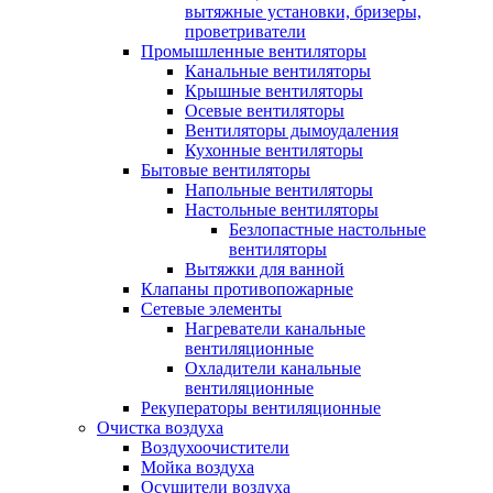
вытяжные установки, бризеры,
проветриватели
Промышленные вентиляторы
Канальные вентиляторы
Крышные вентиляторы
Осевые вентиляторы
Вентиляторы дымоудаления
Кухонные вентиляторы
Бытовые вентиляторы
Напольные вентиляторы
Настольные вентиляторы
Безлопастные настольные
вентиляторы
Вытяжки для ванной
Клапаны противопожарные
Сетевые элементы
Нагреватели канальные
вентиляционные
Охладители канальные
вентиляционные
Рекуператоры вентиляционные
Очистка воздуха
Воздухоочистители
Мойка воздуха
Осушители воздуха