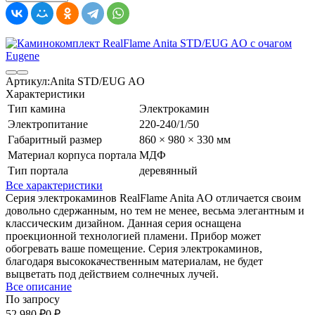
Артикул:
Anita STD/EUG AO
Характеристики
Тип камина
Электрокамин
Электропитание
220-240/1/50
Габаритный размер
860 × 980 × 330 мм
Материал корпуса портала
МДФ
Тип портала
деревянный
Все характеристики
Серия электрокаминов RealFlame Anita AO отличается своим
довольно сдержанным, но тем не менее, весьма элегантным и
классическим дизайном. Данная серия оснащена
проекционной технологией пламени. Прибор может
обогревать ваше помещение. Серия электрокаминов,
благодаря высококачественным материалам, не будет
выцветать под действием солнечных лучей.
Все описание
По запросу
52 980
₽
0
₽