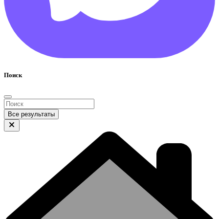
Поиск
Все результаты