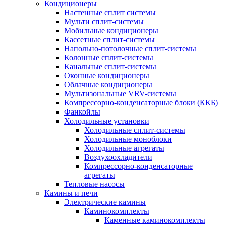
Кондиционеры
Настенные сплит системы
Мульти сплит-системы
Мобильные кондиционеры
Кассетные сплит-системы
Напольно-потолочные сплит-системы
Колонные сплит-системы
Канальные сплит-системы
Оконные кондиционеры
Облачные кондиционеры
Мультизональные VRV-системы
Компрессорно-конденсаторные блоки (ККБ)
Фанкойлы
Холодильные установки
Холодильные сплит-системы
Холодильные моноблоки
Холодильные агрегаты
Воздухоохладители
Компрессорно-конденсаторные
агрегаты
Тепловые насосы
Камины и печи
Электрические камины
Каминокомплекты
Каменные каминокомплекты