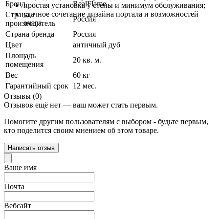
Бренд
RealFlame
простая установка у стены и минимум обслуживания;
удачное сочетание дизайна портала и возможностей
Страна
Россия
очага.
производитель
Страна бренда
Россия
Цвет
античный дуб
Площадь
20 кв. м.
помещения
Вес
60 кг
Гарантийный срок
12 мес.
Отзывы (0)
Отзывов ещё нет — ваш может стать первым.
Помогите другим пользователям с выбором - будьте первым,
кто поделится своим мнением об этом товаре.
Написать отзыв
Ваше имя
Почта
Вебсайт