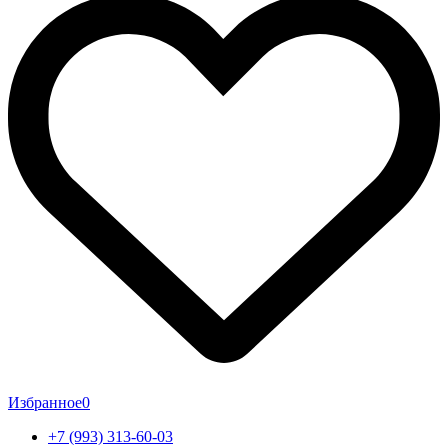
Избранное
0
+7 (993) 313-60-03