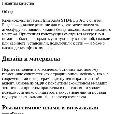
Гарантия качества
Обзор
Каминокомплект RealFlame Anita STD/EUG AO с очагом
Eugene — удачное решение для тех, кто хочет получить
атмосферу настоящего камина без дымохода, золы и сложного
монтажа. Пристенная конструкция смотрится аккуратно и
помогает быстро оформить уютную зону в гостиной, спальне
или кабинете: установили, подключили к сети — и можно
наслаждаться эффектом огня.
Дизайн и материалы
Портал выполнен в классической стилистике, поэтому
гармонично сочетается как с традиционной мебелью, так и с
современными интерьерами, где нужен выразительный
акцент. Основа из МДФ с покрытием эко-шпоном выглядит
эстетично и при этом практична в повседневном уходе:
поверхность легко очищается, а аккуратные линии портала
подчеркивают «каминный» характер комплекта.
Реалистичное пламя и визуальная