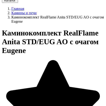
Каталог
Главная
Камины и печи
Каминокомплект RealFlame Anita STD/EUG AO с очагом
Eugene
Каминокомплект RealFlame
Anita STD/EUG AO с очагом
Eugene