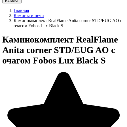
Каталог
Главная
Камины и печи
Каминокомплект RealFlame Anita corner STD/EUG AO с
очагом Fobos Lux Black S
Каминокомплект RealFlame
Anita corner STD/EUG AO с
очагом Fobos Lux Black S