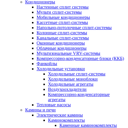
Кондиционеры
Настенные сплит системы
Мульти сплит-системы
Мобильные кондиционеры
Кассетные сплит-системы
Напольно-потолочные сплит-системы
Колонные сплит-системы
Канальные сплит-системы
Оконные кондиционеры
Облачные кондиционеры
Мультизональные VRV-системы
Компрессорно-конденсаторные блоки (ККБ)
Фанкойлы
Холодильные установки
Холодильные сплит-системы
Холодильные моноблоки
Холодильные агрегаты
Воздухоохладители
Компрессорно-конденсаторные
агрегаты
Тепловые насосы
Камины и печи
Электрические камины
Каминокомплекты
Каменные каминокомплекты