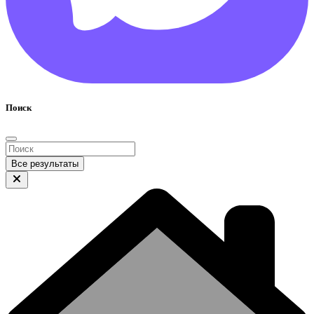
Поиск
Все результаты