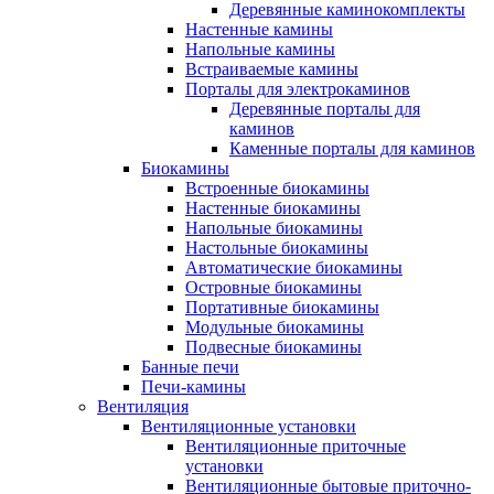
Деревянные каминокомплекты
Настенные камины
Напольные камины
Встраиваемые камины
Порталы для электрокаминов
Деревянные порталы для
каминов
Каменные порталы для каминов
Биокамины
Встроенные биокамины
Настенные биокамины
Напольные биокамины
Настольные биокамины
Автоматические биокамины
Островные биокамины
Портативные биокамины
Модульные биокамины
Подвесные биокамины
Банные печи
Печи-камины
Вентиляция
Вентиляционные установки
Вентиляционные приточные
установки
Вентиляционные бытовые приточно-