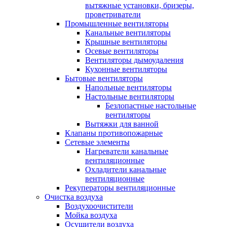
вытяжные установки, бризеры,
проветриватели
Промышленные вентиляторы
Канальные вентиляторы
Крышные вентиляторы
Осевые вентиляторы
Вентиляторы дымоудаления
Кухонные вентиляторы
Бытовые вентиляторы
Напольные вентиляторы
Настольные вентиляторы
Безлопастные настольные
вентиляторы
Вытяжки для ванной
Клапаны противопожарные
Сетевые элементы
Нагреватели канальные
вентиляционные
Охладители канальные
вентиляционные
Рекуператоры вентиляционные
Очистка воздуха
Воздухоочистители
Мойка воздуха
Осушители воздуха