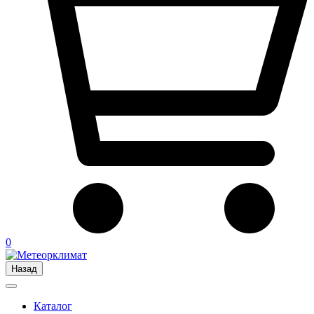
0
Назад
Каталог