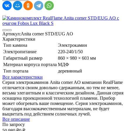
Артикул:
Anita corner STD/EUG AO
Характеристики
Тип камина
Электрокамин
Электропитание
220-240/1/50
Габаритный размер
860 × 980 × 603 мм
Материал корпуса портала
МДФ
Тип портала
деревянный
Все характеристики
Серия электрокаминов Anita corner AO компании RealFlame
отличается своим довольно сдержанным, но тем не менее,
весьма элегантным и классическим дизайном. Данная серия
оснащена проекционной технологией пламени. Прибор
может обогревать ваше помещение. Серия электрокаминов,
благодаря высококачественным материалам, не будет
выцветать под действием солнечных лучей.
Все описание
По запросу
50 980
₽
0
₽