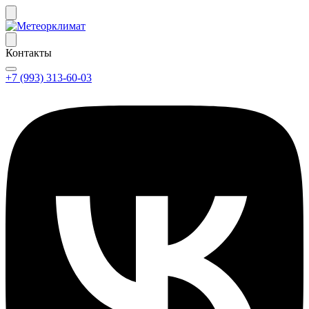
Контакты
+7 (993) 313-60-03