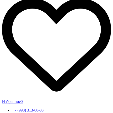
Избранное
0
+7 (993) 313-60-03