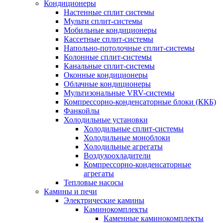
Кондиционеры
Настенные сплит системы
Мульти сплит-системы
Мобильные кондиционеры
Кассетные сплит-системы
Напольно-потолочные сплит-системы
Колонные сплит-системы
Канальные сплит-системы
Оконные кондиционеры
Облачные кондиционеры
Мультизональные VRV-системы
Компрессорно-конденсаторные блоки (ККБ)
Фанкойлы
Холодильные установки
Холодильные сплит-системы
Холодильные моноблоки
Холодильные агрегаты
Воздухоохладители
Компрессорно-конденсаторные
агрегаты
Тепловые насосы
Камины и печи
Электрические камины
Каминокомплекты
Каменные каминокомплекты