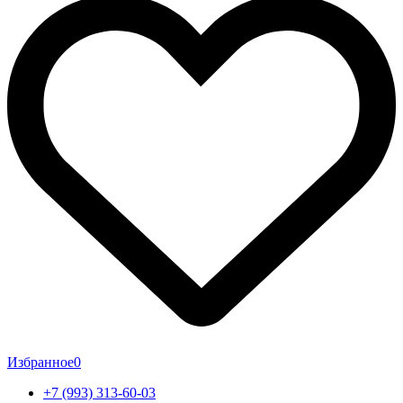
Избранное
0
+7 (993) 313-60-03