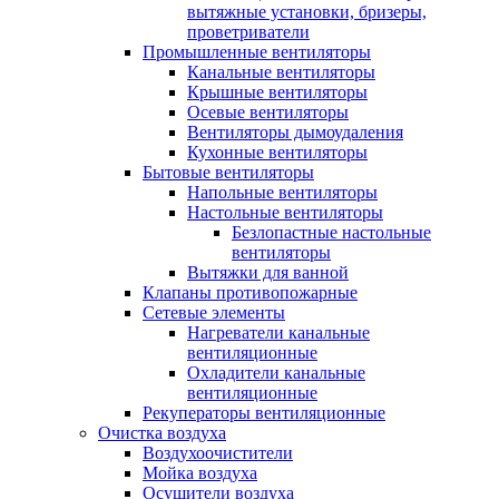
вытяжные установки, бризеры,
проветриватели
Промышленные вентиляторы
Канальные вентиляторы
Крышные вентиляторы
Осевые вентиляторы
Вентиляторы дымоудаления
Кухонные вентиляторы
Бытовые вентиляторы
Напольные вентиляторы
Настольные вентиляторы
Безлопастные настольные
вентиляторы
Вытяжки для ванной
Клапаны противопожарные
Сетевые элементы
Нагреватели канальные
вентиляционные
Охладители канальные
вентиляционные
Рекуператоры вентиляционные
Очистка воздуха
Воздухоочистители
Мойка воздуха
Осушители воздуха