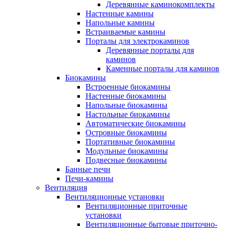
Деревянные каминокомплекты
Настенные камины
Напольные камины
Встраиваемые камины
Порталы для электрокаминов
Деревянные порталы для
каминов
Каменные порталы для каминов
Биокамины
Встроенные биокамины
Настенные биокамины
Напольные биокамины
Настольные биокамины
Автоматические биокамины
Островные биокамины
Портативные биокамины
Модульные биокамины
Подвесные биокамины
Банные печи
Печи-камины
Вентиляция
Вентиляционные установки
Вентиляционные приточные
установки
Вентиляционные бытовые приточно-