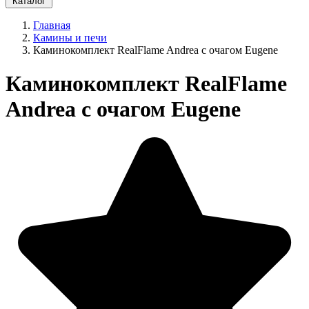
Каталог
Главная
Камины и печи
Каминокомплект RealFlame Andrea с очагом Eugene
Каминокомплект RealFlame
Andrea с очагом Eugene