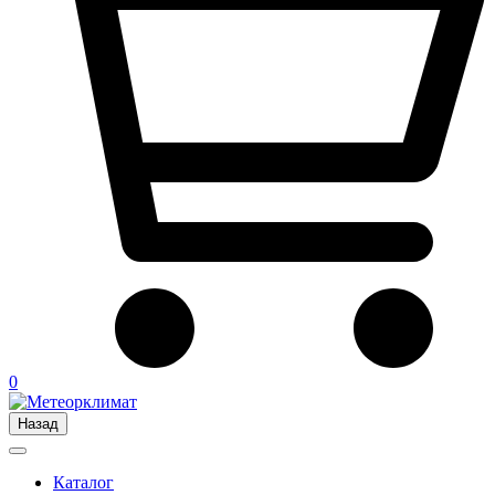
0
Назад
Каталог