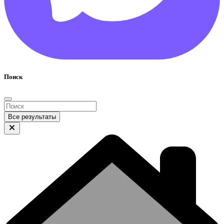
Поиск
Все результаты