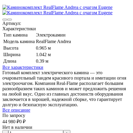
Артикул:
Характеристики
Тип камина
Электрокамин
Модель камина
RealFlame Andrea
Высота
0.965 м
Ширина
1.042 м
Длина
0.39 м
Все характеристики
Готовый комплект электрического камина — это
очаровательный тандем красивого портала и имитации огня
электроочагом. Компания Real-Flame располагает большим
разнообразием таких каминов и может предложить решения
на любой вкус. Одно из главных достоинств оборудования
заключается в хорошей, надежной сборке, что гарантирует
долгую и безопасную эксплуатацию.
Все описание
По запросу
44 980
₽
0
₽
Нет в наличии