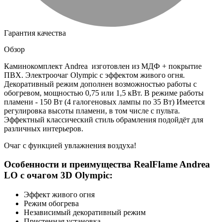
Гарантия качества
Обзор
Каминокомплект Andrea изготовлен из МДФ + покрытие
ПВХ. Электроочаг Olympic с эффектом живого огня.
Декоративный режим дополнен возможностью работы с
обогревом, мощностью 0,75 или 1,5 кВт. В режиме работы
пламени - 150 Вт (4 галогеновых лампы по 35 Вт) Имеется
регулировка высоты пламени, в том числе с пульта.
Эффектный классический стиль обрамления подойдёт для
различных интерьеров.
Очаг с функцией увлажнения воздуха!
Особенности и преимущества RealFlame Andrea
LO с очагом 3D Olympic:
Эффект живого огня
Режим обогрева
Независимый декоративный режим
Пристенная установка