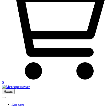
0
Назад
Каталог