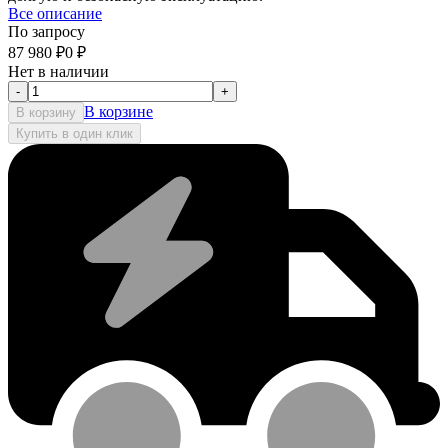
Все описание
По запросу
87 980
₽
0
₽
Нет в наличии
-
+
В корзине
В корзину
Купить в один клик