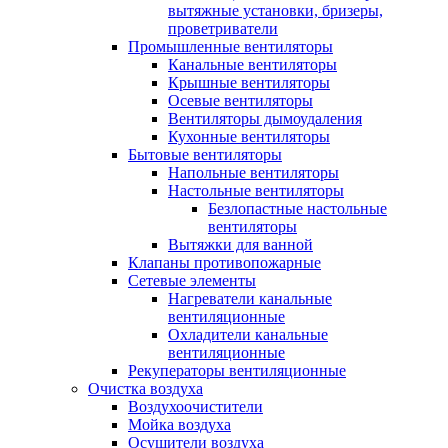
вытяжные установки, бризеры,
проветриватели
Промышленные вентиляторы
Канальные вентиляторы
Крышные вентиляторы
Осевые вентиляторы
Вентиляторы дымоудаления
Кухонные вентиляторы
Бытовые вентиляторы
Напольные вентиляторы
Настольные вентиляторы
Безлопастные настольные
вентиляторы
Вытяжки для ванной
Клапаны противопожарные
Сетевые элементы
Нагреватели канальные
вентиляционные
Охладители канальные
вентиляционные
Рекуператоры вентиляционные
Очистка воздуха
Воздухоочистители
Мойка воздуха
Осушители воздуха