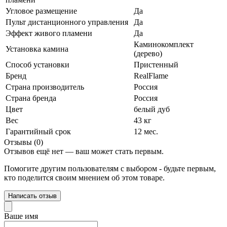
Угловое размещение
Да
Пульт дистанционного управления
Да
Эффект живого пламени
Да
Каминокомплект
Установка камина
(дерево)
Способ установки
Пристенный
Бренд
RealFlame
Страна производитель
Россия
Страна бренда
Россия
Цвет
белый дуб
Вес
43 кг
Гарантийный срок
12 мес.
Отзывы (0)
Отзывов ещё нет — ваш может стать первым.
Помогите другим пользователям с выбором - будьте первым,
кто поделится своим мнением об этом товаре.
Написать отзыв
Ваше имя