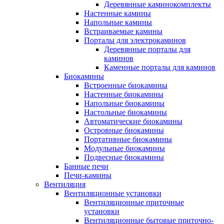
Деревянные каминокомплекты
Настенные камины
Напольные камины
Встраиваемые камины
Порталы для электрокаминов
Деревянные порталы для
каминов
Каменные порталы для каминов
Биокамины
Встроенные биокамины
Настенные биокамины
Напольные биокамины
Настольные биокамины
Автоматические биокамины
Островные биокамины
Портативные биокамины
Модульные биокамины
Подвесные биокамины
Банные печи
Печи-камины
Вентиляция
Вентиляционные установки
Вентиляционные приточные
установки
Вентиляционные бытовые приточно-