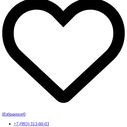
Избранное
0
+7 (993) 313-60-03