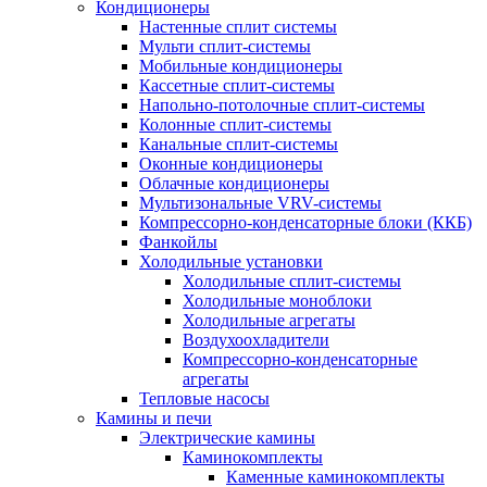
Кондиционеры
Настенные сплит системы
Мульти сплит-системы
Мобильные кондиционеры
Кассетные сплит-системы
Напольно-потолочные сплит-системы
Колонные сплит-системы
Канальные сплит-системы
Оконные кондиционеры
Облачные кондиционеры
Мультизональные VRV-системы
Компрессорно-конденсаторные блоки (ККБ)
Фанкойлы
Холодильные установки
Холодильные сплит-системы
Холодильные моноблоки
Холодильные агрегаты
Воздухоохладители
Компрессорно-конденсаторные
агрегаты
Тепловые насосы
Камины и печи
Электрические камины
Каминокомплекты
Каменные каминокомплекты