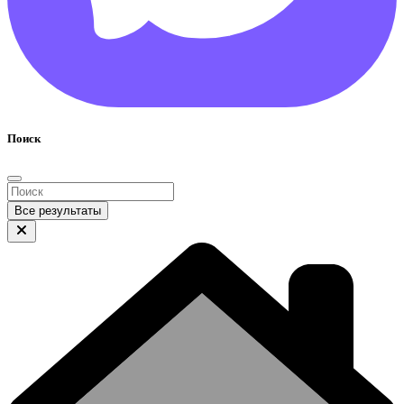
Поиск
Все результаты