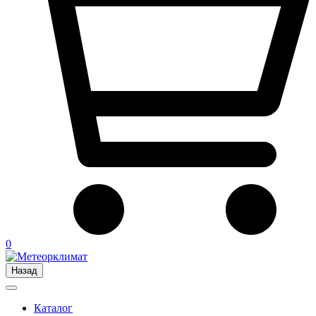
0
Назад
Каталог