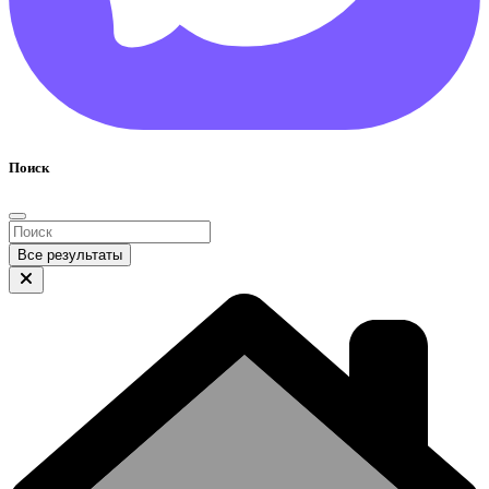
Поиск
Все результаты