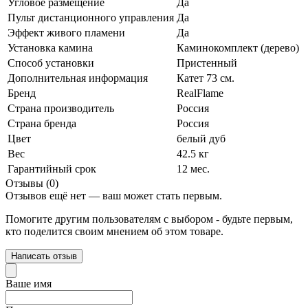
Угловое размещение
Да
Пульт дистанционного управления
Да
Эффект живого пламени
Да
Установка камина
Каминокомплект (дерево)
Способ установки
Пристенный
Дополнительная информация
Катет 73 см.
Бренд
RealFlame
Страна производитель
Россия
Страна бренда
Россия
Цвет
белый дуб
Вес
42.5 кг
Гарантийный срок
12 мес.
Отзывы (0)
Отзывов ещё нет — ваш может стать первым.
Помогите другим пользователям с выбором - будьте первым,
кто поделится своим мнением об этом товаре.
Написать отзыв
Ваше имя