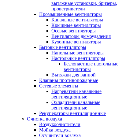
вытяжные установки, бризеры,
проветриватели
Промышленные вентиляторы
Канальные вентиляторы
Крышные вентиляторы
Осевые вентиляторы
Вентиляторы дымоудаления
Кухонные вентиляторы
Бытовые вентиляторы
Напольные вентиляторы
Настольные вентиляторы
Безлопастные настольные
вентиляторы
Вытяжки для ванной
Клапаны противопожарные
Сетевые элементы
Нагреватели канальные
вентиляционные
Охладители канальные
вентиляционные
Рекуператоры вентиляционные
Очистка воздуха
Воздухоочистители
Мойка воздуха
Осушители воздуха