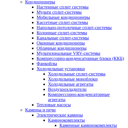
Кондиционеры
Настенные сплит системы
Мульти сплит-системы
Мобильные кондиционеры
Кассетные сплит-системы
Напольно-потолочные сплит-системы
Колонные сплит-системы
Канальные сплит-системы
Оконные кондиционеры
Облачные кондиционеры
Мультизональные VRV-системы
Компрессорно-конденсаторные блоки (ККБ)
Фанкойлы
Холодильные установки
Холодильные сплит-системы
Холодильные моноблоки
Холодильные агрегаты
Воздухоохладители
Компрессорно-конденсаторные
агрегаты
Тепловые насосы
Камины и печи
Электрические камины
Каминокомплекты
Каменные каминокомплекты