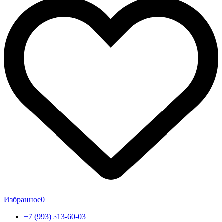
Избранное
0
+7 (993) 313-60-03