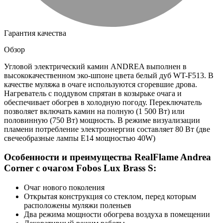
Гарантия качества
Обзор
Угловой электрический камин ANDREA выполнен в
высококачественном эко-шпоне цвета белый дуб WT-F513. В
качестве муляжа в очаге используются сгоревшие дрова.
Нагреватель с поддувом спрятан в козырьке очага и
обеспечивает обогрев в холодную погоду. Переключатель
позволяет включать камин на полную (1 500 Вт) или
половинную (750 Вт) мощность. В режиме визуализации
пламени потребление электроэнергии составляет 80 Вт (две
свечеобразные лампы E14 мощностью 40W)
Особенности и преимущества RealFlame Andrea
Corner с очагом Fobos Lux Brass S:
Очаг нового поколения
Открытая конструкция со стеклом, перед которым
расположены муляжи поленьев
Два режима мощности обогрева воздуха в помещении