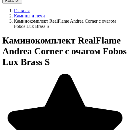
Каталог
Главная
Камины и печи
Каминокомплект RealFlame Andrea Corner с очагом
Fobos Lux Brass S
Каминокомплект RealFlame
Andrea Corner с очагом Fobos
Lux Brass S