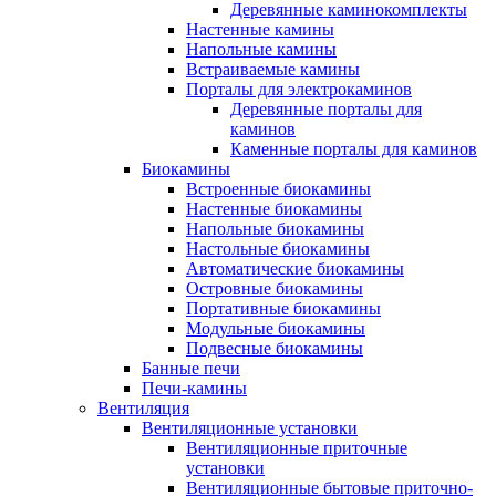
Деревянные каминокомплекты
Настенные камины
Напольные камины
Встраиваемые камины
Порталы для электрокаминов
Деревянные порталы для
каминов
Каменные порталы для каминов
Биокамины
Встроенные биокамины
Настенные биокамины
Напольные биокамины
Настольные биокамины
Автоматические биокамины
Островные биокамины
Портативные биокамины
Модульные биокамины
Подвесные биокамины
Банные печи
Печи-камины
Вентиляция
Вентиляционные установки
Вентиляционные приточные
установки
Вентиляционные бытовые приточно-