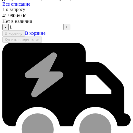
Все описание
По запросу
41 980
₽
0
₽
Нет в наличии
-
+
В корзине
В корзину
Купить в один клик