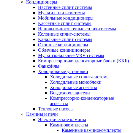
Кондиционеры
Настенные сплит системы
Мульти сплит-системы
Мобильные кондиционеры
Кассетные сплит-системы
Напольно-потолочные сплит-системы
Колонные сплит-системы
Канальные сплит-системы
Оконные кондиционеры
Облачные кондиционеры
Мультизональные VRV-системы
Компрессорно-конденсаторные блоки (ККБ)
Фанкойлы
Холодильные установки
Холодильные сплит-системы
Холодильные моноблоки
Холодильные агрегаты
Воздухоохладители
Компрессорно-конденсаторные
агрегаты
Тепловые насосы
Камины и печи
Электрические камины
Каминокомплекты
Каменные каминокомплекты