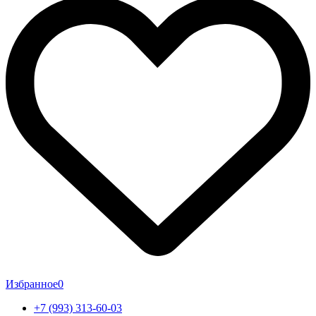
Избранное
0
+7 (993) 313-60-03