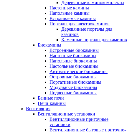
Деревянные каминокомплекты
Настенные камины
Напольные камины
Встраиваемые камины
Порталы для электрокаминов
Деревянные порталы для
каминов
Каменные порталы для каминов
Биокамины
Встроенные биокамины
Настенные биокамины
Напольные биокамины
Настольные биокамины
Автоматические биокамины
Островные биокамины
Портативные биокамины
Модульные биокамины
Подвесные биокамины
Банные печи
Печи-камины
Вентиляция
Вентиляционные установки
Вентиляционные приточные
установки
Вентиляционные бытовые приточно-