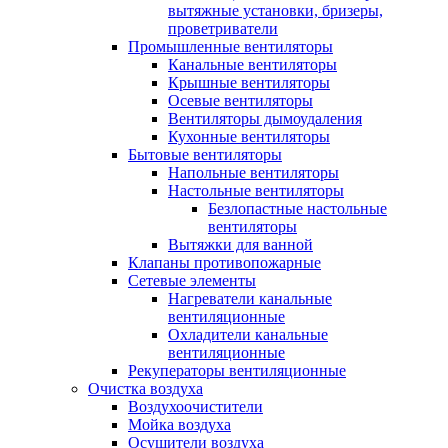
вытяжные установки, бризеры,
проветриватели
Промышленные вентиляторы
Канальные вентиляторы
Крышные вентиляторы
Осевые вентиляторы
Вентиляторы дымоудаления
Кухонные вентиляторы
Бытовые вентиляторы
Напольные вентиляторы
Настольные вентиляторы
Безлопастные настольные
вентиляторы
Вытяжки для ванной
Клапаны противопожарные
Сетевые элементы
Нагреватели канальные
вентиляционные
Охладители канальные
вентиляционные
Рекуператоры вентиляционные
Очистка воздуха
Воздухоочистители
Мойка воздуха
Осушители воздуха