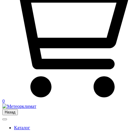
0
Назад
Каталог