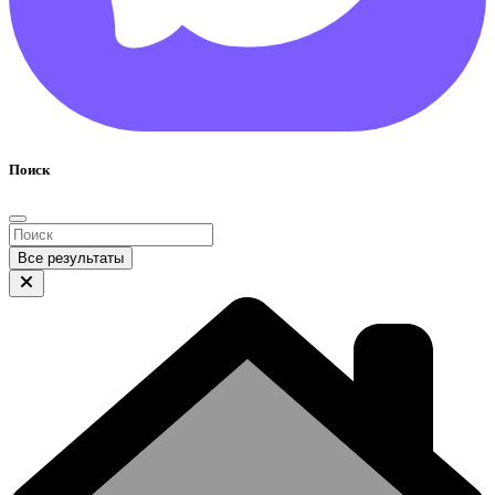
Поиск
Все результаты