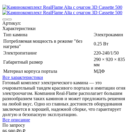
Артикул:
Характеристики
Тип камина
Электрокамин
Потребляемая мощность в режиме "без
0.25 Вт
нагрева"
Электропитание
220-240/1/50
290 × 920 × 835
Габаритный размер
мм
Материал корпуса портала
МДФ
Все характеристики
Готовый комплект электрического камина — это
очаровательный тандем красивого портала и имитации огня
электроочагом. Компания Real-Flame располагает большим
разнообразием таких каминов и может предложить решения
на любой вкус. Одно из главных достоинств оборудования
заключается в хорошей, надежной сборке, что гарантирует
долгую и безопасную эксплуатацию.
Все описание
По запросу
86 980
₽
0
₽