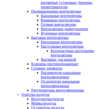
вытяжные установки, бризеры,
проветриватели
Промышленные вентиляторы
Канальные вентиляторы
Крышные вентиляторы
Осевые вентиляторы
Вентиляторы дымоудаления
Кухонные вентиляторы
Бытовые вентиляторы
Напольные вентиляторы
Настольные вентиляторы
Безлопастные настольные
вентиляторы
Вытяжки для ванной
Клапаны противопожарные
Сетевые элементы
Нагреватели канальные
вентиляционные
Охладители канальные
вентиляционные
Рекуператоры вентиляционные
Очистка воздуха
Воздухоочистители
Мойка воздуха
Осушители воздуха