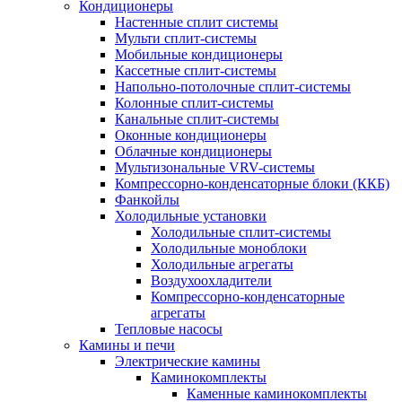
Кондиционеры
Настенные сплит системы
Мульти сплит-системы
Мобильные кондиционеры
Кассетные сплит-системы
Напольно-потолочные сплит-системы
Колонные сплит-системы
Канальные сплит-системы
Оконные кондиционеры
Облачные кондиционеры
Мультизональные VRV-системы
Компрессорно-конденсаторные блоки (ККБ)
Фанкойлы
Холодильные установки
Холодильные сплит-системы
Холодильные моноблоки
Холодильные агрегаты
Воздухоохладители
Компрессорно-конденсаторные
агрегаты
Тепловые насосы
Камины и печи
Электрические камины
Каминокомплекты
Каменные каминокомплекты