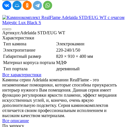
Артикул:
Adelaida STD/EUG WT
Характеристики
Тип камина
Электрокамин
Электропитание
220-240/1/50
Габаритный размер
820 × 910 × 400 мм
Материал корпуса портала
МДФ
Тип портала
деревянный
Все характеристики
Камины серии Adelaida компании RealFlame - это
незаменимые помощники, которые способны приукрасить
интерьер нужного Вам помещения. Данная серия имеет
функцию регулировки яркости пламени, эффект мерцания
искусственных углей, и, конечно, очень яркую
дополнительную подсветку. Серия каминокомплектов
отличается своим профессиональным исполнением и
высоким качеством материалам.
Все описание
По запросу