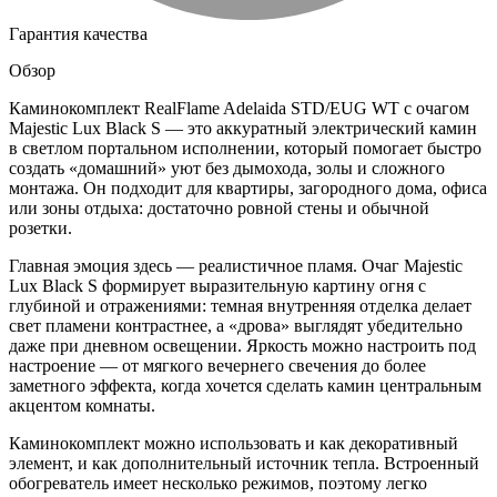
Гарантия качества
Обзор
Каминокомплект RealFlame Adelaida STD/EUG WT с очагом
Majestic Lux Black S — это аккуратный электрический камин
в светлом портальном исполнении, который помогает быстро
создать «домашний» уют без дымохода, золы и сложного
монтажа. Он подходит для квартиры, загородного дома, офиса
или зоны отдыха: достаточно ровной стены и обычной
розетки.
Главная эмоция здесь — реалистичное пламя. Очаг Majestic
Lux Black S формирует выразительную картину огня с
глубиной и отражениями: темная внутренняя отделка делает
свет пламени контрастнее, а «дрова» выглядят убедительно
даже при дневном освещении. Яркость можно настроить под
настроение — от мягкого вечернего свечения до более
заметного эффекта, когда хочется сделать камин центральным
акцентом комнаты.
Каминокомплект можно использовать и как декоративный
элемент, и как дополнительный источник тепла. Встроенный
обогреватель имеет несколько режимов, поэтому легко