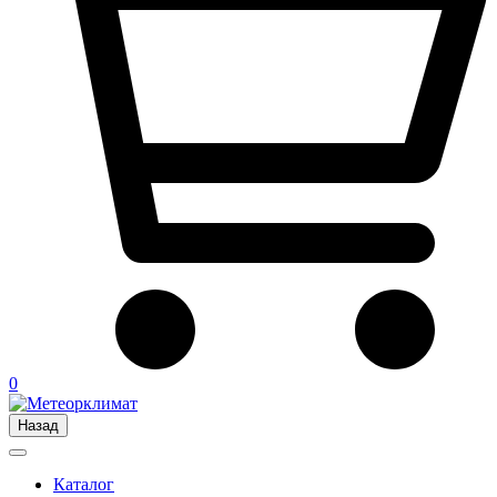
0
Назад
Каталог