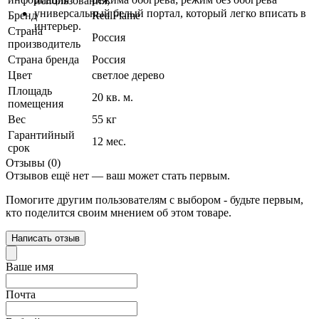
использования;
универсальный белый портал, который легко вписать в
Бренд
RealFlame
интерьер.
Страна
Россия
производитель
Страна бренда
Россия
Цвет
светлое дерево
Площадь
20 кв. м.
помещения
Вес
55 кг
Гарантийный
12 мес.
срок
Отзывы (0)
Отзывов ещё нет — ваш может стать первым.
Помогите другим пользователям с выбором - будьте первым,
кто поделится своим мнением об этом товаре.
Написать отзыв
Ваше имя
Почта