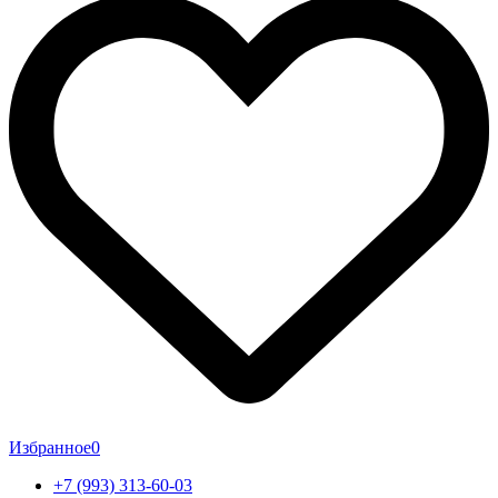
Избранное
0
+7 (993) 313-60-03