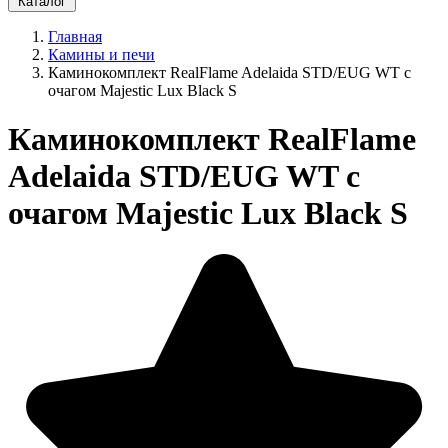
Каталог
Главная
Камины и печи
Каминокомплект RealFlame Adelaida STD/EUG WT с
очагом Majestic Lux Black S
Каминокомплект RealFlame
Adelaida STD/EUG WT с
очагом Majestic Lux Black S