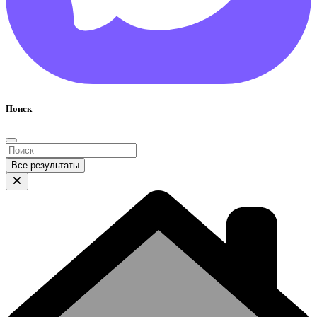
Поиск
Все результаты