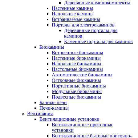
Деревянные каминокомплекты
Настенные камины
Напольные камины
Встраиваемые камины
Порталы для электрокаминов
Деревянные порталы для
каминов
Каменные порталы для каминов
Биокамины
Встроенные биокамины
Настенные биокамины
Напольные биокамины
Настольные биокамины
Автоматические биокамины
Островные биокамины
Портативные биокамины
Модульные биокамины
Подвесные биокамины
Банные печи
Печи-камины
Вентиляция
Вентиляционные установки
Вентиляционные приточные
установки
Вентиляционные бытовые приточно-