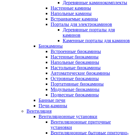
Деревянные каминокомплекты
Настенные камины
Напольные камины
Встраиваемые камины
Порталы для электрокаминов
Деревянные порталы для
каминов
Каменные порталы для каминов
Биокамины
Встроенные биокамины
Настенные биокамины
Напольные биокамины
Настольные биокамины
Автоматические биокамины
Островные биокамины
Портативные биокамины
Модульные биокамины
Подвесные биокамины
Банные печи
Печи-камины
Вентиляция
Вентиляционные установки
Вентиляционные приточные
установки
Вентиляционные бытовые приточно-