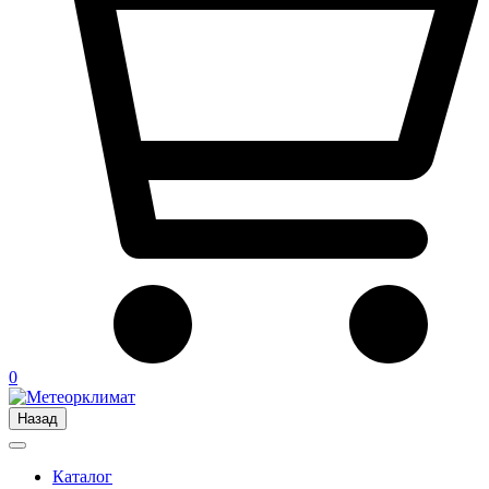
0
Назад
Каталог