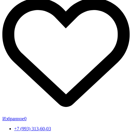
Избранное
0
+7 (993) 313-60-03