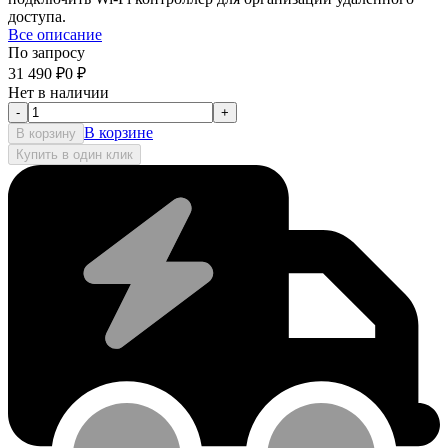
доступа.
Все описание
По запросу
31 490
₽
0
₽
Нет в наличии
-
+
В корзине
В корзину
Купить в один клик