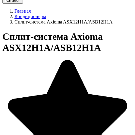
Каталог
Главная
Кондиционеры
Сплит-система Axioma ASX12H1A/ASB12H1A
Сплит-система Axioma
ASX12H1A/ASB12H1A