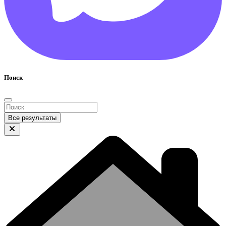
Поиск
Все результаты