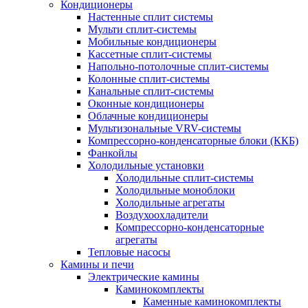
Кондиционеры
Настенные сплит системы
Мульти сплит-системы
Мобильные кондиционеры
Кассетные сплит-системы
Напольно-потолочные сплит-системы
Колонные сплит-системы
Канальные сплит-системы
Оконные кондиционеры
Облачные кондиционеры
Мультизональные VRV-системы
Компрессорно-конденсаторные блоки (ККБ)
Фанкойлы
Холодильные установки
Холодильные сплит-системы
Холодильные моноблоки
Холодильные агрегаты
Воздухоохладители
Компрессорно-конденсаторные
агрегаты
Тепловые насосы
Камины и печи
Электрические камины
Каминокомплекты
Каменные каминокомплекты