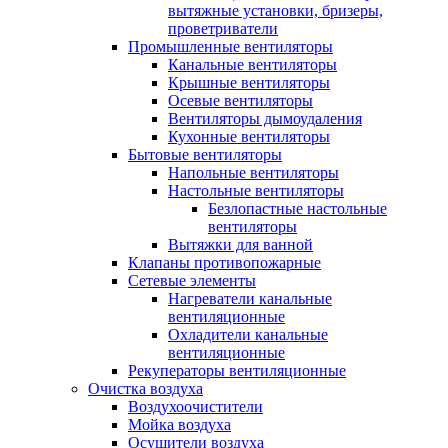
вытяжные установки, бризеры,
проветриватели
Промышленные вентиляторы
Канальные вентиляторы
Крышные вентиляторы
Осевые вентиляторы
Вентиляторы дымоудаления
Кухонные вентиляторы
Бытовые вентиляторы
Напольные вентиляторы
Настольные вентиляторы
Безлопастные настольные
вентиляторы
Вытяжки для ванной
Клапаны противопожарные
Сетевые элементы
Нагреватели канальные
вентиляционные
Охладители канальные
вентиляционные
Рекуператоры вентиляционные
Очистка воздуха
Воздухоочистители
Мойка воздуха
Осушители воздуха