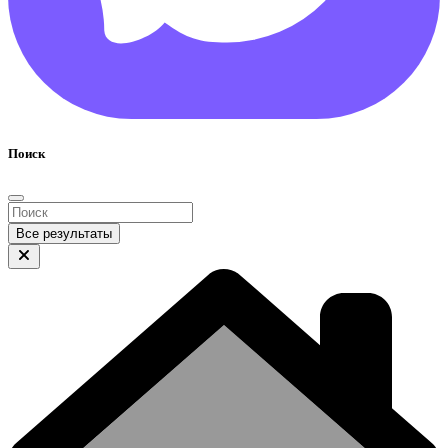
Поиск
Все результаты