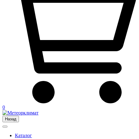
0
Назад
Каталог