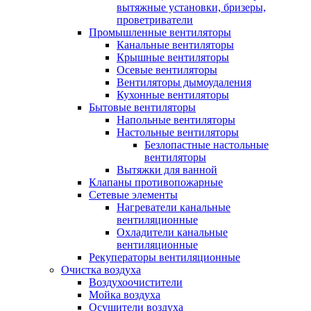
вытяжные установки, бризеры,
проветриватели
Промышленные вентиляторы
Канальные вентиляторы
Крышные вентиляторы
Осевые вентиляторы
Вентиляторы дымоудаления
Кухонные вентиляторы
Бытовые вентиляторы
Напольные вентиляторы
Настольные вентиляторы
Безлопастные настольные
вентиляторы
Вытяжки для ванной
Клапаны противопожарные
Сетевые элементы
Нагреватели канальные
вентиляционные
Охладители канальные
вентиляционные
Рекуператоры вентиляционные
Очистка воздуха
Воздухоочистители
Мойка воздуха
Осушители воздуха