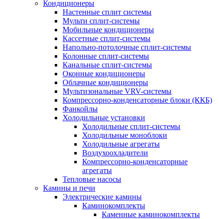
Кондиционеры
Настенные сплит системы
Мульти сплит-системы
Мобильные кондиционеры
Кассетные сплит-системы
Напольно-потолочные сплит-системы
Колонные сплит-системы
Канальные сплит-системы
Оконные кондиционеры
Облачные кондиционеры
Мультизональные VRV-системы
Компрессорно-конденсаторные блоки (ККБ)
Фанкойлы
Холодильные установки
Холодильные сплит-системы
Холодильные моноблоки
Холодильные агрегаты
Воздухоохладители
Компрессорно-конденсаторные
агрегаты
Тепловые насосы
Камины и печи
Электрические камины
Каминокомплекты
Каменные каминокомплекты