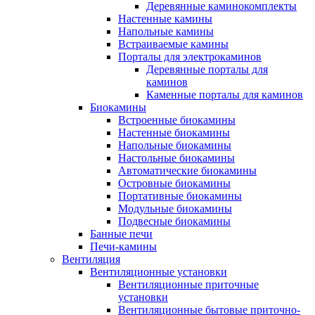
Деревянные каминокомплекты
Настенные камины
Напольные камины
Встраиваемые камины
Порталы для электрокаминов
Деревянные порталы для
каминов
Каменные порталы для каминов
Биокамины
Встроенные биокамины
Настенные биокамины
Напольные биокамины
Настольные биокамины
Автоматические биокамины
Островные биокамины
Портативные биокамины
Модульные биокамины
Подвесные биокамины
Банные печи
Печи-камины
Вентиляция
Вентиляционные установки
Вентиляционные приточные
установки
Вентиляционные бытовые приточно-