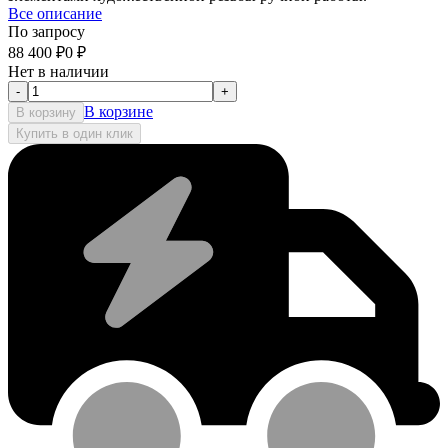
Все описание
По запросу
88 400
₽
0
₽
Нет в наличии
-
+
В корзине
В корзину
Купить в один клик