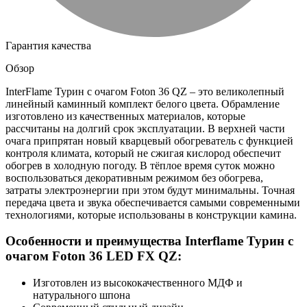
Гарантия качества
Обзор
InterFlame Турин с очагом Foton 36 QZ – это великолепный
линейный каминный комплект белого цвета. Обрамление
изготовлено из качественных материалов, которые
рассчитаны на долгий срок эксплуатации. В верхней части
очага припрятан новый кварцевый обогреватель с функцией
контроля климата, который не сжигая кислород обеспечит
обогрев в холодную погоду. В тёплое время суток можно
воспользоваться декоративным режимом без обогрева,
затраты электроэнергии при этом будут минимальны. Точная
передача цвета и звука обеспечивается самыми современными
технологиями, которые использованы в конструкции камина.
Особенности и преимущества Interflame Турин с
очагом Foton 36 LED FX QZ:
Изготовлен из высококачественного МДФ и
натурального шпона