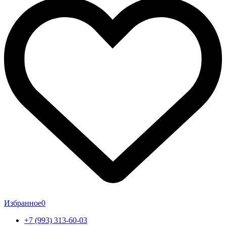
Избранное
0
+7 (993) 313-60-03