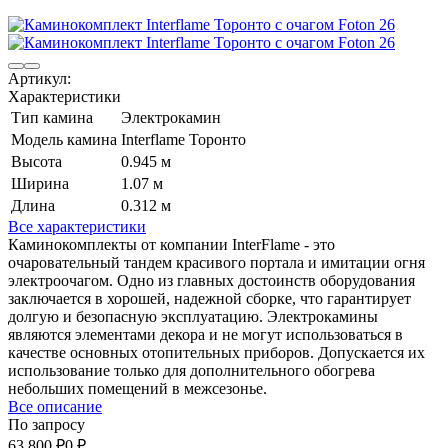
Артикул:
Характеристики
Тип камина
Электрокамин
Модель камина
Interflame Торонто
Высота
0.945 м
Ширина
1.07 м
Длина
0.312 м
Все характеристики
Каминокомплекты от компании InterFlame - это
очаровательный тандем красивого портала и имитации огня
электроочагом. Одно из главных достоинств оборудования
заключается в хорошей, надежной сборке, что гарантирует
долгую и безопасную эксплуатацию. Электрокамины
являются элементами декора и не могут использоваться в
качестве основных отопительных приборов. Допускается их
использование только для дополнительного обогрева
небольших помещений в межсезонье.
Все описание
По запросу
63 800
₽
0
₽