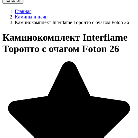
Каталог
Главная
Камины и печи
Каминокомплект Interflame Торонто с очагом Foton 26
Каминокомплект Interflame
Торонто с очагом Foton 26