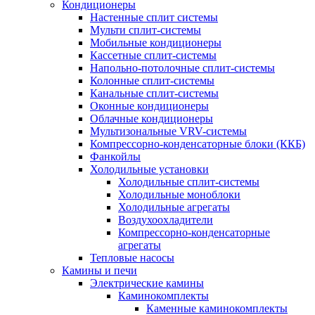
Кондиционеры
Настенные сплит системы
Мульти сплит-системы
Мобильные кондиционеры
Кассетные сплит-системы
Напольно-потолочные сплит-системы
Колонные сплит-системы
Канальные сплит-системы
Оконные кондиционеры
Облачные кондиционеры
Мультизональные VRV-системы
Компрессорно-конденсаторные блоки (ККБ)
Фанкойлы
Холодильные установки
Холодильные сплит-системы
Холодильные моноблоки
Холодильные агрегаты
Воздухоохладители
Компрессорно-конденсаторные
агрегаты
Тепловые насосы
Камины и печи
Электрические камины
Каминокомплекты
Каменные каминокомплекты