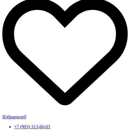
Избранное
0
+7 (993) 313-60-03