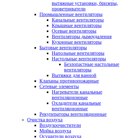
вытяжные установки, бризеры,
проветриватели
Промышленные вентиляторы
Канальные вентиляторы
Крышные вентиляторы
Осевые вентиляторы
Вентиляторы дымоудаления
Кухонные вентиляторы
Бытовые вентиляторы
Напольные вентиляторы
Настольные вентиляторы
Безлопастные настольные
вентиляторы
Вытяжки для ванной
Клапаны противопожарные
Сетевые элементы
Нагреватели канальные
вентиляционные
Охладители канальные
вентиляционные
Рекуператоры вентиляционные
Очистка воздуха
Воздухоочистители
Мойка воздуха
Осушители воздуха