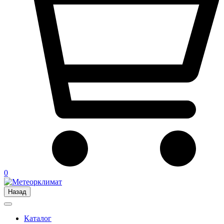
0
Назад
Каталог