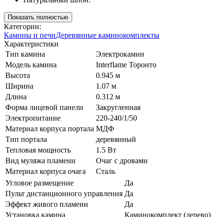
Показать полностью
Категории:
Камины и печи
Деревянные каминокомплекты
Характеристики
Тип камина
Электрокамин
Модель камина
Interflame Торонто
Высота
0.945 м
Ширина
1.07 м
Длина
0.312 м
Форма лицевой панели
Закругленная
Электропитание
220-240/1/50
Материал корпуса портала
МДФ
Тип портала
деревянный
Тепловая мощность
1.5 Вт
Вид муляжа пламени
Очаг с дровами
Материал корпуса очага
Сталь
Угловое размещение
Да
Пульт дистанционного управления
Да
Эффект живого пламени
Да
Установка камина
Каминокомплект (дерево)