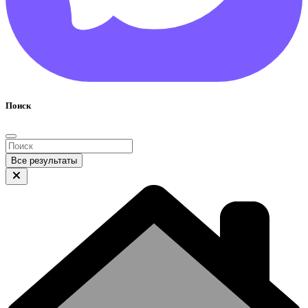
Поиск
Все результаты