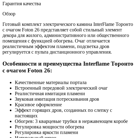
Гарантия качества
Обзор
Готовый комплект электрического камина InterFlame Торонто
с очагом Foton 26 представляет собой стильный элемент
декора для жилого, административного или общественного
помещения с функцией обогрева. Очаг отличается
реалистичным эффектом пламени, подсветка дров
регулируется с пульта дистанционного управления.
Особенности и преимущества Interflame Торонто
с очагом Foton 26:
Качественные материалы портала
Встроенный передовой электрический очаг
Реалистичная имитация пламени
Звуковая имитация потрескивания дров
Красивое оформление
Эффект горящих дров, созданных по слепку с
настоящих
Обогрев: 3 кварцевые трубки в нержавеющем коробе
Регулировка мощности обогрева
Регулировка яркости пламени
Натуральный шпон.