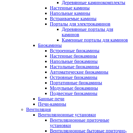
Деревянные каминокомплекты
Настенные камины
Напольные камины
Встраиваемые камины
Порталы для электрокаминов
Деревянные порталы для
каминов
Каменные порталы для каминов
Биокамины
Встроенные биокамины
Настенные биокамины
Напольные биокамины
Настольные биокамины
Автоматические биокамины
Островные биокамины
Портативные биокамины
Модульные биокамины
Подвесные биокамины
Банные печи
Печи-камины
Вентиляция
Вентиляционные установки
Вентиляционные приточные
установки
Вентиляционные бытовые приточно-