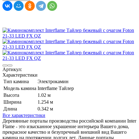
Артикул:
Характеристики
Тип камина
Электрокамин
Модель камина
Interflame Тайлер
Высота
1.02 м
Ширина
1.254 м
Длина
0.342 м
Все характеристики
Деревянные порталы производства российской компании Inter
Flame - это изысканное украшение интерьера Вашего дома,
прекрасное качество и безупречный внешний вид Вашего
камина на протяжении долгих лет. Данные порталы