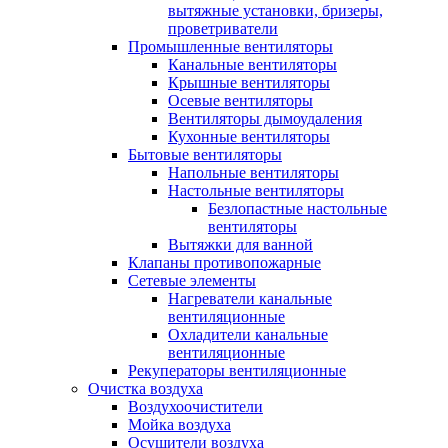
вытяжные установки, бризеры,
проветриватели
Промышленные вентиляторы
Канальные вентиляторы
Крышные вентиляторы
Осевые вентиляторы
Вентиляторы дымоудаления
Кухонные вентиляторы
Бытовые вентиляторы
Напольные вентиляторы
Настольные вентиляторы
Безлопастные настольные
вентиляторы
Вытяжки для ванной
Клапаны противопожарные
Сетевые элементы
Нагреватели канальные
вентиляционные
Охладители канальные
вентиляционные
Рекуператоры вентиляционные
Очистка воздуха
Воздухоочистители
Мойка воздуха
Осушители воздуха