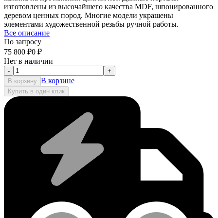
изготовлены из высочайшего качества MDF, шпонированного
деревом ценных пород. Многие модели украшены
элементами художественной резьбы ручной работы.
Все описание
По запросу
75 800
₽
0
₽
Нет в наличии
-
+
В корзине
В корзину
Купить в один клик