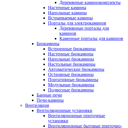
Деревянные каминокомплекты
Настенные камины
Напольные камины
Встраиваемые камины
Порталы для электрокаминов
Деревянные порталы для
каминов
Каменные порталы для каминов
Биокамины
Встроенные биокамины
Настенные биокамины
Напольные биокамины
Настольные биокамины
Автоматические биокамины
Островные биокамины
Портативные биокамины
Модульные биокамины
Подвесные биокамины
Банные печи
Печи-камины
Вентиляция
Вентиляционные установки
Вентиляционные приточные
установки
Вентиляционные бытовые приточно-