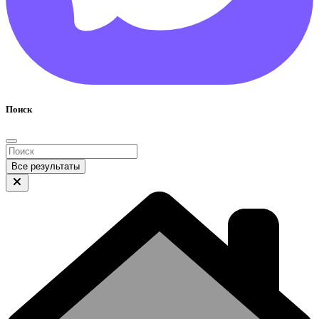
Поиск
Все результаты