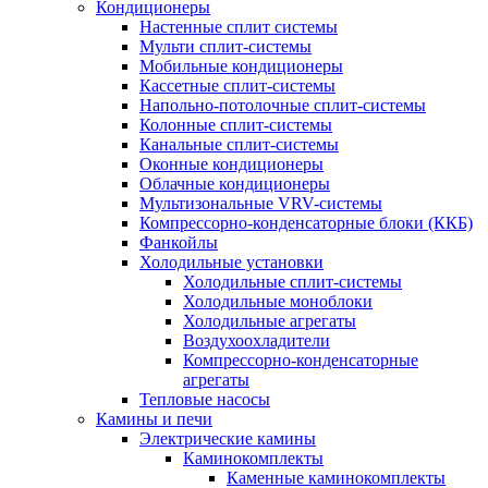
Кондиционеры
Настенные сплит системы
Мульти сплит-системы
Мобильные кондиционеры
Кассетные сплит-системы
Напольно-потолочные сплит-системы
Колонные сплит-системы
Канальные сплит-системы
Оконные кондиционеры
Облачные кондиционеры
Мультизональные VRV-системы
Компрессорно-конденсаторные блоки (ККБ)
Фанкойлы
Холодильные установки
Холодильные сплит-системы
Холодильные моноблоки
Холодильные агрегаты
Воздухоохладители
Компрессорно-конденсаторные
агрегаты
Тепловые насосы
Камины и печи
Электрические камины
Каминокомплекты
Каменные каминокомплекты