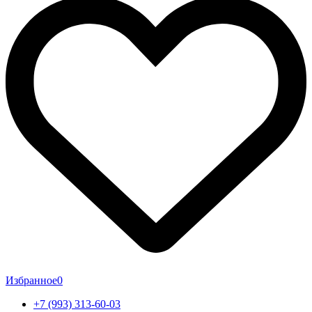
Избранное
0
+7 (993) 313-60-03