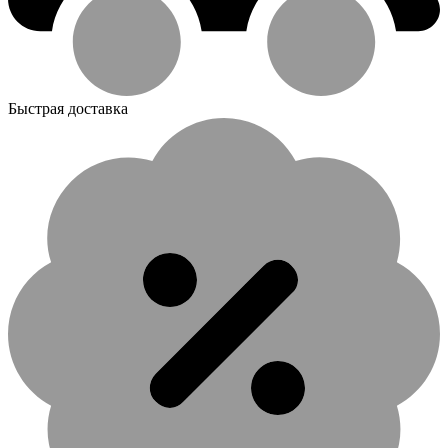
Быстрая доставка