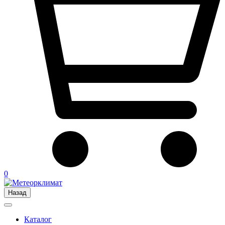
0
Назад
Каталог