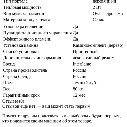
Тип портала
деревянный
Тепловая мощность
2 Вт
Вид муляжа пламени
Очаг с дровами
Материал корпуса очага
Сталь
Угловое размещение
Да
Пульт дистанционного управления
Да
Эффект живого пламени
Да
Установка камина
Каминокомплект (дерево)
Способ установки
Пристенный
Дополнительная информация
декоративный режим
Бренд
Interflame
Страна производитель
Россия
Страна бренда
Россия
Цвет
темный дуб
Вес
80 кг
Гарантийный срок
12 мес.
Отзывы (0)
Отзывов ещё нет — ваш может стать первым.
Помогите другим пользователям с выбором - будьте первым,
кто поделится своим мнением об этом товаре.