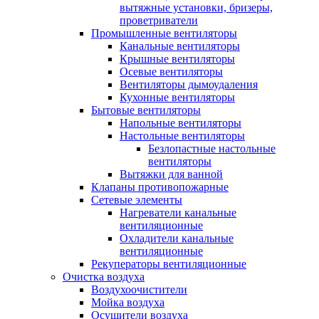
вытяжные установки, бризеры,
проветриватели
Промышленные вентиляторы
Канальные вентиляторы
Крышные вентиляторы
Осевые вентиляторы
Вентиляторы дымоудаления
Кухонные вентиляторы
Бытовые вентиляторы
Напольные вентиляторы
Настольные вентиляторы
Безлопастные настольные
вентиляторы
Вытяжки для ванной
Клапаны противопожарные
Сетевые элементы
Нагреватели канальные
вентиляционные
Охладители канальные
вентиляционные
Рекуператоры вентиляционные
Очистка воздуха
Воздухоочистители
Мойка воздуха
Осушители воздуха