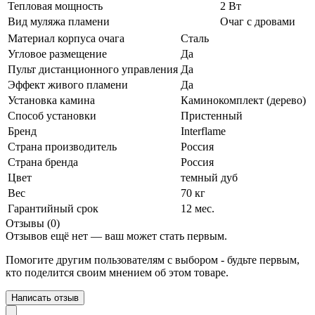
Тепловая мощность
2 Вт
Вид муляжа пламени
Очаг с дровами
Материал корпуса очага
Сталь
Угловое размещение
Да
Пульт дистанционного управления
Да
Эффект живого пламени
Да
Установка камина
Каминокомплект (дерево)
Способ установки
Пристенный
Бренд
Interflame
Страна производитель
Россия
Страна бренда
Россия
Цвет
темный дуб
Вес
70 кг
Гарантийный срок
12 мес.
Отзывы (0)
Отзывов ещё нет — ваш может стать первым.
Помогите другим пользователям с выбором - будьте первым,
кто поделится своим мнением об этом товаре.
Написать отзыв