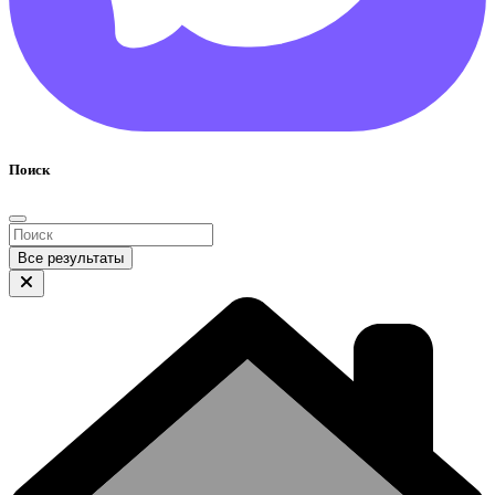
Поиск
Все результаты