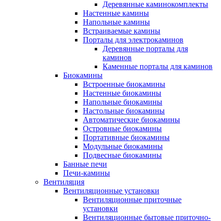
Деревянные каминокомплекты
Настенные камины
Напольные камины
Встраиваемые камины
Порталы для электрокаминов
Деревянные порталы для
каминов
Каменные порталы для каминов
Биокамины
Встроенные биокамины
Настенные биокамины
Напольные биокамины
Настольные биокамины
Автоматические биокамины
Островные биокамины
Портативные биокамины
Модульные биокамины
Подвесные биокамины
Банные печи
Печи-камины
Вентиляция
Вентиляционные установки
Вентиляционные приточные
установки
Вентиляционные бытовые приточно-