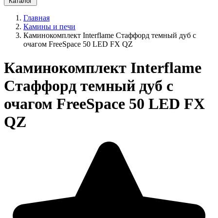
Каталог
Главная
Камины и печи
Каминокомплект Interflame Стаффорд темный дуб с
очагом FreeSpace 50 LED FX QZ
Каминокомплект Interflame
Стаффорд темный дуб с
очагом FreeSpace 50 LED FX
QZ