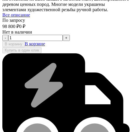
деревом ценных пород. Многие модели украшены
элементами художественной резьбы ручной работы.
Все описание
По запросу
98 800
₽
0
₽
Нет в наличии
-
+
В корзине
В корзину
Купить в один клик