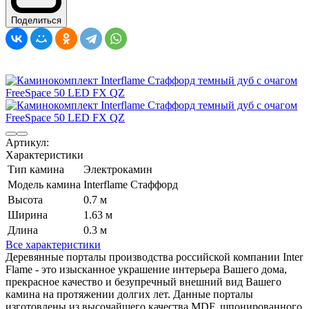
Поделиться
Артикул:
Характеристики
Тип камина
Электрокамин
Модель камина
Interflame Стаффорд
Высота
0.7 м
Ширина
1.63 м
Длина
0.3 м
Все характеристики
Деревянные порталы производства российской компании Inter
Flame - это изысканное украшение интерьера Вашего дома,
прекрасное качество и безупречный внешний вид Вашего
камина на протяжении долгих лет. Данные порталы
изготовлены из высочайшего качества MDF, шпонированного