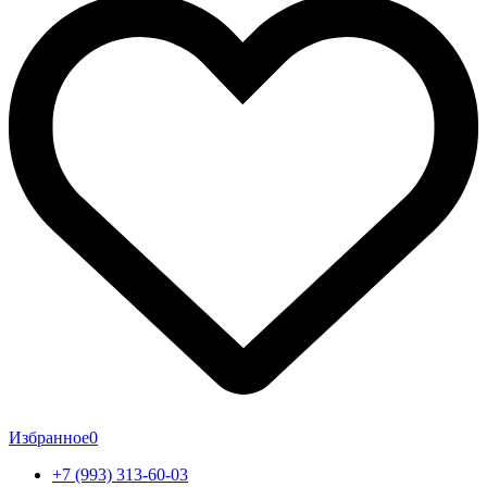
Избранное
0
+7 (993) 313-60-03