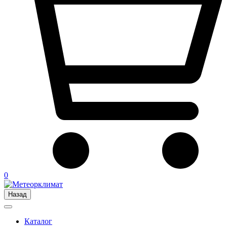
0
Назад
Каталог