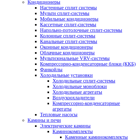
Кондиционеры
Настенные сплит системы
Мульти сплит-системы
Мобильные кондиционеры
Кассетные сплит-системы
Напольно-потолочные сплит-системы
Колонные сплит-системы
Канальные сплит-системы
Оконные кондиционеры
Облачные кондиционеры
Мультизональные VRV-системы
Компрессорно-конденсаторные блоки (ККБ)
Фанкойлы
Холодильные установки
Холодильные сплит-системы
Холодильные моноблоки
Холодильные агрегаты
Воздухоохладители
Компрессорно-конденсаторные
агрегаты
Тепловые насосы
Камины и печи
Электрические камины
Каминокомплекты
Каменные каминокомплекты