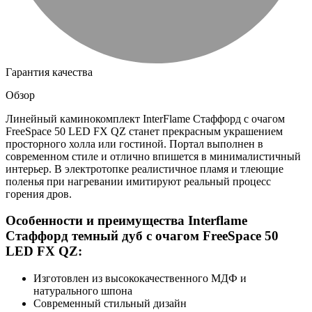
Гарантия качества
Обзор
Линейный каминокомплект InterFlame Стаффорд с очагом
FreeSpace 50 LED FX QZ станет прекрасным украшением
просторного холла или гостиной. Портал выполнен в
современном стиле и отлично впишется в минималистичный
интерьер. В электротопке реалистичное пламя и тлеющие
поленья при нагревании имитируют реальный процесс
горения дров.
Особенности и преимущества Interflame
Стаффорд темный дуб с очагом FreeSpace 50
LED FX QZ:
Изготовлен из высококачественного МДФ и
натурального шпона
Современный стильный дизайн