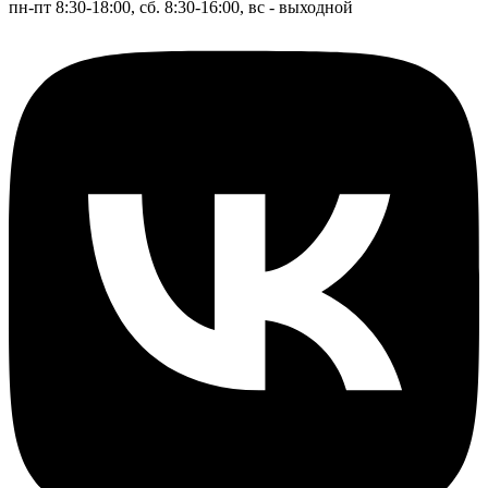
пн-пт 8:30-18:00, сб. 8:30-16:00, вс - выходной