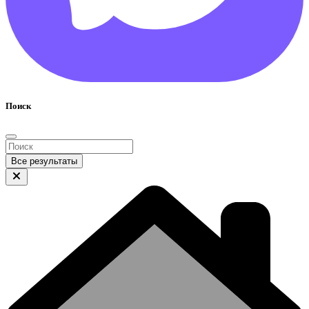
Поиск
Все результаты