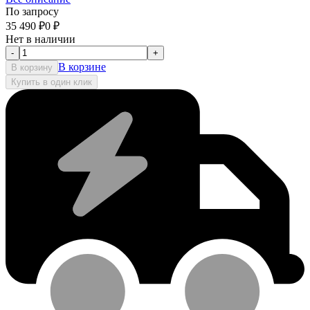
По запросу
35 490
₽
0
₽
Нет в наличии
-
+
В корзине
В корзину
Купить в один клик