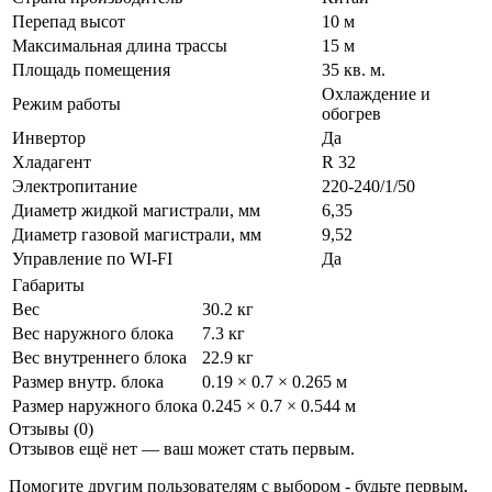
Перепад высот
10 м
Максимальная длина трассы
15 м
Площадь помещения
35 кв. м.
Охлаждение и
Режим работы
обогрев
Инвертор
Да
Хладагент
R 32
Электропитание
220-240/1/50
Диаметр жидкой магистрали, мм
6,35
Диаметр газовой магистрали, мм
9,52
Управление по WI-FI
Да
Габариты
Вес
30.2 кг
Вес наружного блока
7.3 кг
Вес внутреннего блока
22.9 кг
Размер внутр. блока
0.19 × 0.7 × 0.265 м
Размер наружного блока
0.245 × 0.7 × 0.544 м
Отзывы (0)
Отзывов ещё нет — ваш может стать первым.
Помогите другим пользователям с выбором - будьте первым,