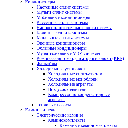
Кондиционеры
Настенные сплит системы
Мульти сплит-системы
Мобильные кондиционеры
Кассетные сплит-системы
Напольно-потолочные сплит-системы
Колонные сплит-системы
Канальные сплит-системы
Оконные кондиционеры
Облачные кондиционеры
Мультизональные VRV-системы
Компрессорно-конденсаторные блоки (ККБ)
Фанкойлы
Холодильные установки
Холодильные сплит-системы
Холодильные моноблоки
Холодильные агрегаты
Воздухоохладители
Компрессорно-конденсаторные
агрегаты
Тепловые насосы
Камины и печи
Электрические камины
Каминокомплекты
Каменные каминокомплекты