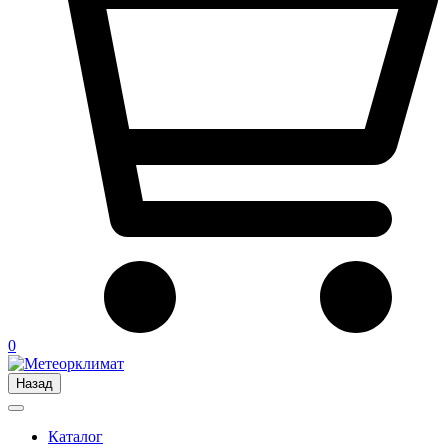
0
Назад
Каталог