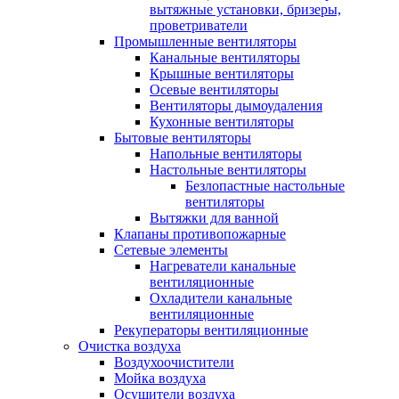
вытяжные установки, бризеры,
проветриватели
Промышленные вентиляторы
Канальные вентиляторы
Крышные вентиляторы
Осевые вентиляторы
Вентиляторы дымоудаления
Кухонные вентиляторы
Бытовые вентиляторы
Напольные вентиляторы
Настольные вентиляторы
Безлопастные настольные
вентиляторы
Вытяжки для ванной
Клапаны противопожарные
Сетевые элементы
Нагреватели канальные
вентиляционные
Охладители канальные
вентиляционные
Рекуператоры вентиляционные
Очистка воздуха
Воздухоочистители
Мойка воздуха
Осушители воздуха