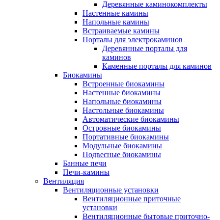
Деревянные каминокомплекты
Настенные камины
Напольные камины
Встраиваемые камины
Порталы для электрокаминов
Деревянные порталы для
каминов
Каменные порталы для каминов
Биокамины
Встроенные биокамины
Настенные биокамины
Напольные биокамины
Настольные биокамины
Автоматические биокамины
Островные биокамины
Портативные биокамины
Модульные биокамины
Подвесные биокамины
Банные печи
Печи-камины
Вентиляция
Вентиляционные установки
Вентиляционные приточные
установки
Вентиляционные бытовые приточно-