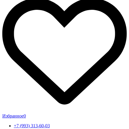
Избранное
0
+7 (993) 313-60-03