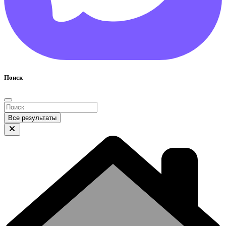
Поиск
Все результаты