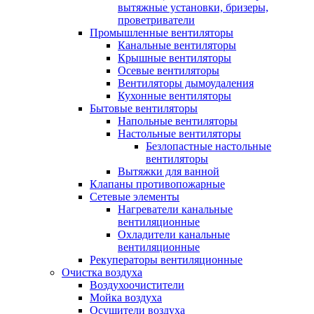
вытяжные установки, бризеры,
проветриватели
Промышленные вентиляторы
Канальные вентиляторы
Крышные вентиляторы
Осевые вентиляторы
Вентиляторы дымоудаления
Кухонные вентиляторы
Бытовые вентиляторы
Напольные вентиляторы
Настольные вентиляторы
Безлопастные настольные
вентиляторы
Вытяжки для ванной
Клапаны противопожарные
Сетевые элементы
Нагреватели канальные
вентиляционные
Охладители канальные
вентиляционные
Рекуператоры вентиляционные
Очистка воздуха
Воздухоочистители
Мойка воздуха
Осушители воздуха