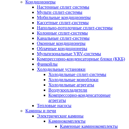
Кондиционеры
Настенные сплит системы
Мульти сплит-системы
Мобильные кондиционеры
Кассетные сплит-системы
Напольно-потолочные сплит-системы
Колонные сплит-системы
Канальные сплит-системы
Оконные кондиционеры
Облачные кондиционеры
Мультизональные VRV-системы
Компрессорно-конденсаторные блоки (ККБ)
Фанкойлы
Холодильные установки
Холодильные сплит-системы
Холодильные моноблоки
Холодильные агрегаты
Воздухоохладители
Компрессорно-конденсаторные
агрегаты
Тепловые насосы
Камины и печи
Электрические камины
Каминокомплекты
Каменные каминокомплекты