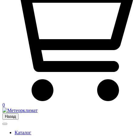
0
Назад
Каталог