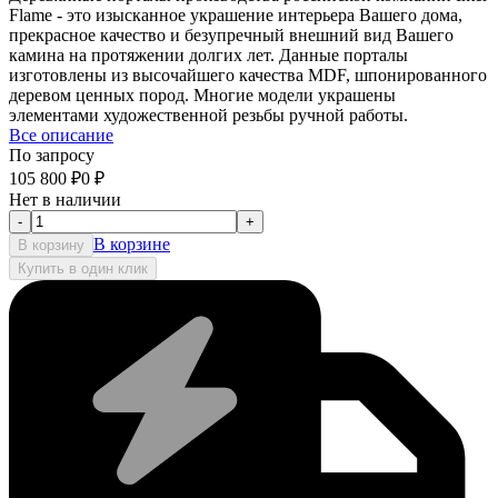
Flame - это изысканное украшение интерьера Вашего дома,
прекрасное качество и безупречный внешний вид Вашего
камина на протяжении долгих лет. Данные порталы
изготовлены из высочайшего качества MDF, шпонированного
деревом ценных пород. Многие модели украшены
элементами художественной резьбы ручной работы.
Все описание
По запросу
105 800
₽
0
₽
Нет в наличии
-
+
В корзине
В корзину
Купить в один клик