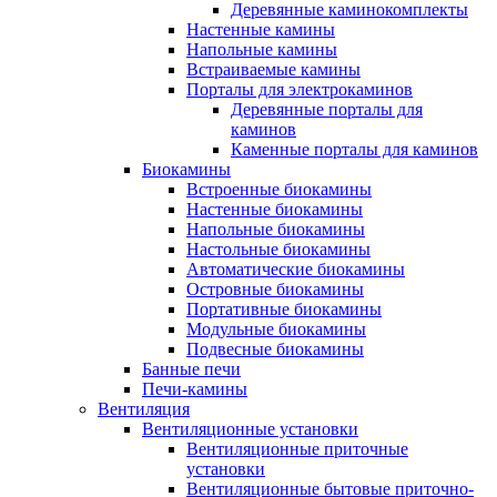
Деревянные каминокомплекты
Настенные камины
Напольные камины
Встраиваемые камины
Порталы для электрокаминов
Деревянные порталы для
каминов
Каменные порталы для каминов
Биокамины
Встроенные биокамины
Настенные биокамины
Напольные биокамины
Настольные биокамины
Автоматические биокамины
Островные биокамины
Портативные биокамины
Модульные биокамины
Подвесные биокамины
Банные печи
Печи-камины
Вентиляция
Вентиляционные установки
Вентиляционные приточные
установки
Вентиляционные бытовые приточно-