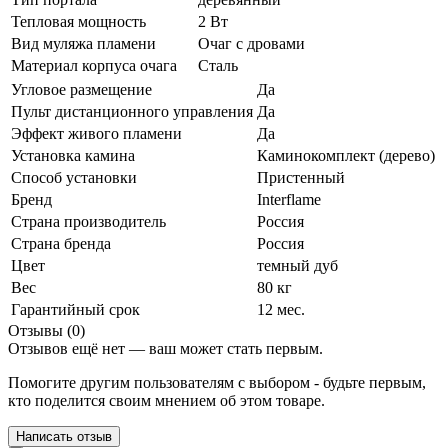
Тепловая мощность
2 Вт
Вид муляжа пламени
Очаг с дровами
Материал корпуса очага
Сталь
Угловое размещение
Да
Пульт дистанционного управления
Да
Эффект живого пламени
Да
Установка камина
Каминокомплект (дерево)
Способ установки
Пристенный
Бренд
Interflame
Страна производитель
Россия
Страна бренда
Россия
Цвет
темный дуб
Вес
80 кг
Гарантийный срок
12 мес.
Отзывы (0)
Отзывов ещё нет — ваш может стать первым.
Помогите другим пользователям с выбором - будьте первым,
кто поделится своим мнением об этом товаре.
Написать отзыв