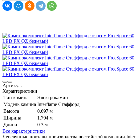
Артикул:
Характеристики
Тип камина
Электрокамин
Модель камина
Interflame Стаффорд
Высота
0.697 м
Ширина
1.794 м
Длина
0.3 м
Все характеристики
Деревянные порталы производства российской компании Inter