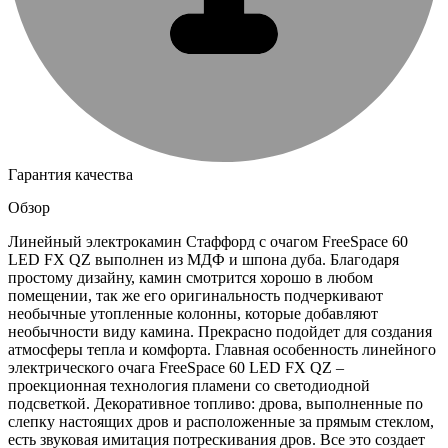
Гарантия качества
Обзор
Линейный электрокамин Стаффорд с очагом FreeSpace 60
LED FX QZ выполнен из МДФ и шпона дуба. Благодаря
простому дизайну, камин смотрится хорошо в любом
помещении, так же его оригинальность подчеркивают
необычные утопленные колонны, которые добавляют
необычности виду камина. Прекрасно подойдет для создания
атмосферы тепла и комфорта. Главная особенность линейного
электрического очага FreeSpace 60 LED FX QZ –
проекционная технология пламени со светодиодной
подсветкой. Декоративное топливо: дрова, выполненные по
слепку настоящих дров и расположенные за прямым стеклом,
есть звуковая имитация потрескивания дров. Все это создает