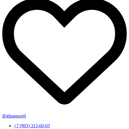
Избранное
0
+7 (993) 313-60-03