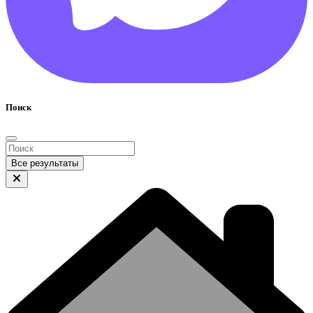
Поиск
Все результаты