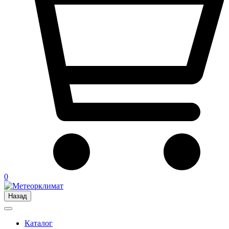
0
Назад
Каталог