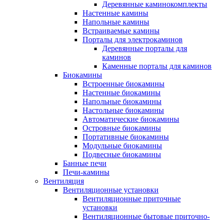
Деревянные каминокомплекты
Настенные камины
Напольные камины
Встраиваемые камины
Порталы для электрокаминов
Деревянные порталы для
каминов
Каменные порталы для каминов
Биокамины
Встроенные биокамины
Настенные биокамины
Напольные биокамины
Настольные биокамины
Автоматические биокамины
Островные биокамины
Портативные биокамины
Модульные биокамины
Подвесные биокамины
Банные печи
Печи-камины
Вентиляция
Вентиляционные установки
Вентиляционные приточные
установки
Вентиляционные бытовые приточно-