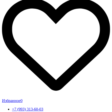
Избранное
0
+7 (993) 313-60-03