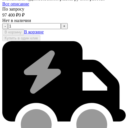
Все описание
По запросу
97 400
₽
0
₽
Нет в наличии
-
+
В корзине
В корзину
Купить в один клик