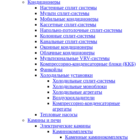
Кондиционеры
Настенные сплит системы
Мульти сплит-системы
Мобильные кондиционеры
Кассетные сплит-системы
Напольно-потолочные сплит-системы
Колонные сплит-системы
Канальные сплит-системы
Оконные кондиционеры
Облачные кондиционеры
Мультизональные VRV-системы
Компрессорно-конденсаторные блоки (ККБ)
Фанкойлы
Холодильные установки
Холодильные сплит-системы
Холодильные моноблоки
Холодильные агрегаты
Воздухоохладители
Компрессорно-конденсаторные
агрегаты
Тепловые насосы
Камины и печи
Электрические камины
Каминокомплекты
Каменные каминокомплекты