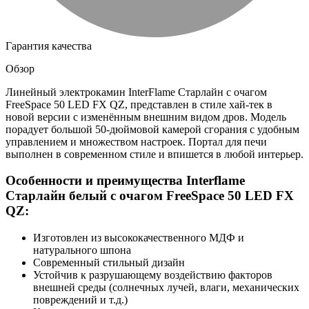
Гарантия качества
Обзор
Линейный электрокамин InterFlame Старлайн с очагом
FreeSpace 50 LED FX QZ, представлен в стиле хай-тек в
новой версии с изменённым внешним видом дров. Модель
порадует большой 50-дюймовой камерой сгорания с удобным
управлением и множеством настроек. Портал для печи
выполнен в современном стиле и впишется в любой интерьер.
Особенности и преимущества Interflame
Старлайн белый с очагом FreeSpace 50 LED FX
QZ:
Изготовлен из высококачественного МДФ и
натурального шпона
Современный стильный дизайн
Устойчив к разрушающему воздействию факторов
внешней среды (солнечных лучей, влаги, механических
повреждений и т.д.)