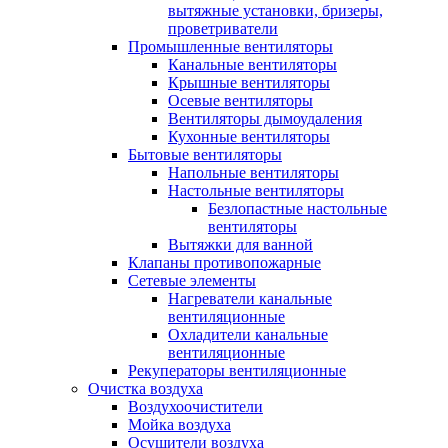
вытяжные установки, бризеры,
проветриватели
Промышленные вентиляторы
Канальные вентиляторы
Крышные вентиляторы
Осевые вентиляторы
Вентиляторы дымоудаления
Кухонные вентиляторы
Бытовые вентиляторы
Напольные вентиляторы
Настольные вентиляторы
Безлопастные настольные
вентиляторы
Вытяжки для ванной
Клапаны противопожарные
Сетевые элементы
Нагреватели канальные
вентиляционные
Охладители канальные
вентиляционные
Рекуператоры вентиляционные
Очистка воздуха
Воздухоочистители
Мойка воздуха
Осушители воздуха