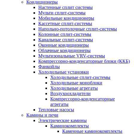
Кондиционеры
Настенные сплит системы
Мульти сплит-системы
Мобильные кондиционеры
Кассетные сплит-системы
Напольно-потолочные сплит-системы
Колонные сплит-системы
Канальные сплит-системы
Оконные кондиционеры
Облачные кондиционеры
Мультизональные VRV-системы
Компрессорно-конденсаторные блоки (ККБ)
Фанкойлы
Холодильные установки
Холодильные сплит-системы
Холодильные моноблоки
Холодильные агрегаты
Воздухоохладители
Компрессорно-конденсаторные
агрегаты
Тепловые насосы
Камины и печи
Электрические камины
Каминокомплекты
Каменные каминокомплекты