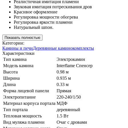
Реалистичная имитация пламени
Звуковая имитация потрескивания дров
Красивое оформление
Регулировка мощности обогрева
Регулировка яркости пламени
Натуральный шпон.
Показать полностью
Категории:
Камины и печи
Деревянные каминокомплекты
Характеристики
Тип камина
Электрокамин
Модель камина
Interflame Спенсер
Высота
0.98 м
Ширина
0.935 м
Длина
0.33 м
Форма лицевой панели
Прямая
Электропитание
220-240/1/50
Материал корпуса портала
МДФ
Тип портала
деревянный
Тепловая мощность
1.5 Вт
Вид муляжа пламени
Очаг с дровами