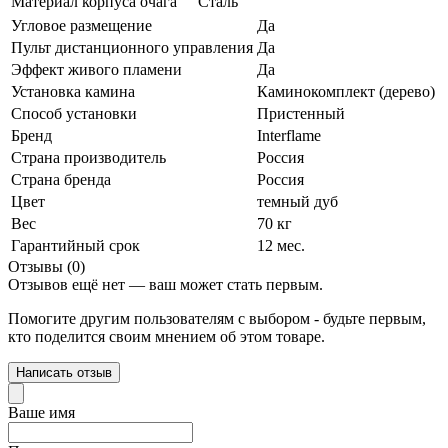
Материал корпуса очага
Сталь
Угловое размещение
Да
Пульт дистанционного управления
Да
Эффект живого пламени
Да
Установка камина
Каминокомплект (дерево)
Способ установки
Пристенный
Бренд
Interflame
Страна производитель
Россия
Страна бренда
Россия
Цвет
темный дуб
Вес
70 кг
Гарантийный срок
12 мес.
Отзывы (0)
Отзывов ещё нет — ваш может стать первым.
Помогите другим пользователям с выбором - будьте первым,
кто поделится своим мнением об этом товаре.
Написать отзыв
Ваше имя