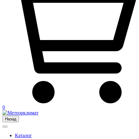
0
Назад
Каталог