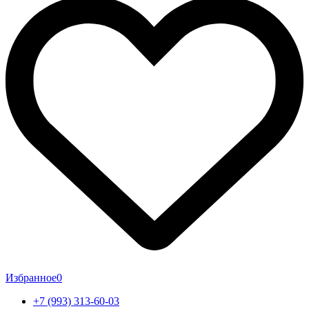
Избранное
0
+7 (993) 313-60-03