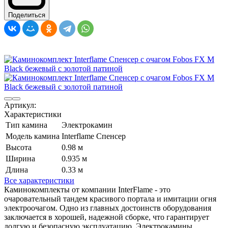
Поделиться
Артикул:
Характеристики
Тип камина
Электрокамин
Модель камина
Interflame Спенсер
Высота
0.98 м
Ширина
0.935 м
Длина
0.33 м
Все характеристики
Каминокомплекты от компании InterFlame - это
очаровательный тандем красивого портала и имитации огня
электроочагом. Одно из главных достоинств оборудования
заключается в хорошей, надежной сборке, что гарантирует
долгую и безопасную эксплуатацию. Электрокамины