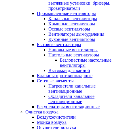
вытяжные установки, бризеры,
проветриватели
Промышленные вентиляторы
Канальные вентиляторы
Крышные вентиляторы
Осевые вентиляторы
Вентиляторы дымоудаления
Кухонные вентиляторы
Бытовые вентиляторы
Напольные вентиляторы
Настольные вентиляторы
Безлопастные настольные
вентиляторы
Вытяжки для ванной
Клапаны противопожарные
Сетевые элементы
Нагреватели канальные
вентиляционные
Охладители канальные
вентиляционные
Рекуператоры вентиляционные
Очистка воздуха
Воздухоочистители
Мойка воздуха
Осушители воздуха