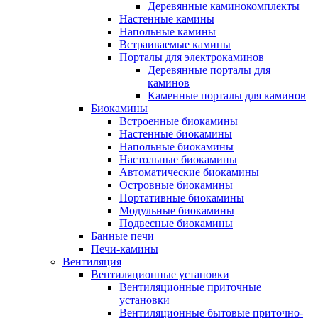
Деревянные каминокомплекты
Настенные камины
Напольные камины
Встраиваемые камины
Порталы для электрокаминов
Деревянные порталы для
каминов
Каменные порталы для каминов
Биокамины
Встроенные биокамины
Настенные биокамины
Напольные биокамины
Настольные биокамины
Автоматические биокамины
Островные биокамины
Портативные биокамины
Модульные биокамины
Подвесные биокамины
Банные печи
Печи-камины
Вентиляция
Вентиляционные установки
Вентиляционные приточные
установки
Вентиляционные бытовые приточно-