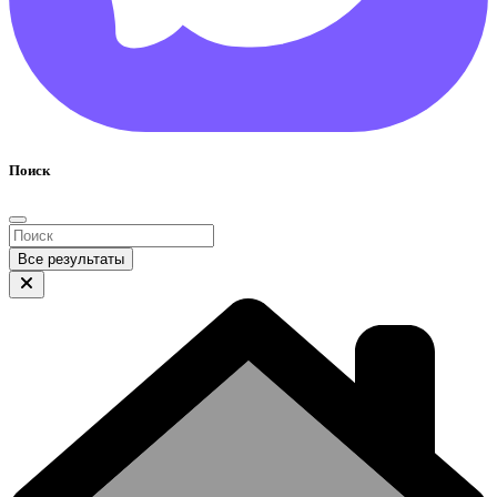
Поиск
Все результаты