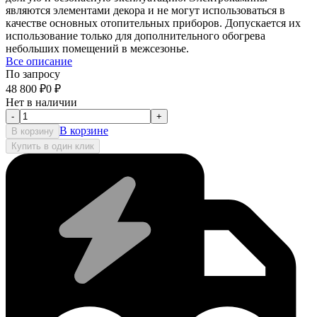
являются элементами декора и не могут использоваться в
качестве основных отопительных приборов. Допускается их
использование только для дополнительного обогрева
небольших помещений в межсезонье.
Все описание
По запросу
48 800
₽
0
₽
Нет в наличии
-
+
В корзине
В корзину
Купить в один клик