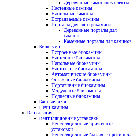
Деревянные каминокомплекты
Настенные камины
Напольные камины
Встраиваемые камины
Порталы для электрокаминов
Деревянные порталы для
каминов
Каменные порталы для каминов
Биокамины
Встроенные биокамины
Настенные биокамины
Напольные биокамины
Настольные биокамины
Автоматические биокамины
Островные биокамины
Портативные биокамины
Модульные биокамины
Подвесные биокамины
Банные печи
Печи-камины
Вентиляция
Вентиляционные установки
Вентиляционные приточные
установки
Вентиляционные бытовые приточно-