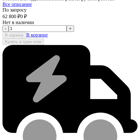
Все описание
По запросу
62 800
₽
0
₽
Нет в наличии
-
+
В корзине
В корзину
Купить в один клик