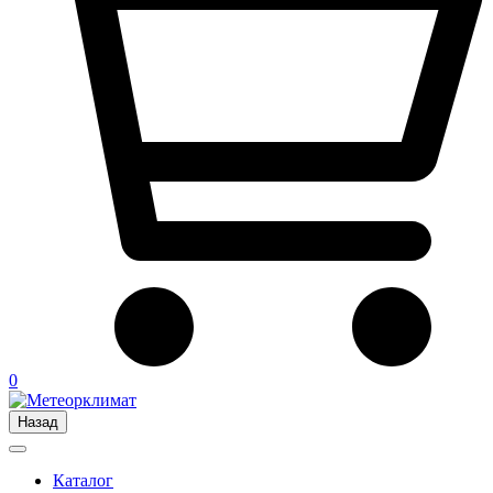
0
Назад
Каталог