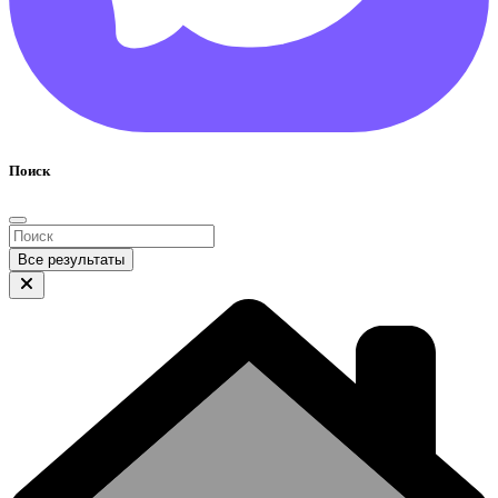
Поиск
Все результаты