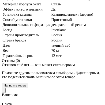
Материал корпуса очага
Сталь
Эффект живого пламени
Да
Установка камина
Каминокомплект (дерево)
Способ установки
Пристенный
Дополнительная информация
декоративный режим
Бренд
Interflame
Страна производитель
Россия
Страна бренда
Россия
Цвет
темный дуб
Вес
70 кг
Гарантийный срок
12 мес.
Отзывы (0)
Отзывов ещё нет — ваш может стать первым.
Помогите другим пользователям с выбором - будьте первым,
кто поделится своим мнением об этом товаре.
Написать отзыв
Ваше имя
Почта