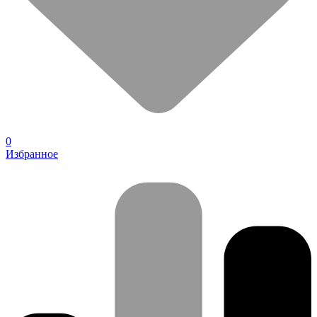
0
Избранное