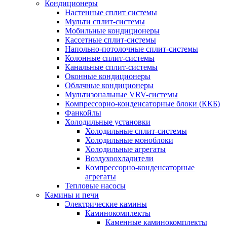
Кондиционеры
Настенные сплит системы
Мульти сплит-системы
Мобильные кондиционеры
Кассетные сплит-системы
Напольно-потолочные сплит-системы
Колонные сплит-системы
Канальные сплит-системы
Оконные кондиционеры
Облачные кондиционеры
Мультизональные VRV-системы
Компрессорно-конденсаторные блоки (ККБ)
Фанкойлы
Холодильные установки
Холодильные сплит-системы
Холодильные моноблоки
Холодильные агрегаты
Воздухоохладители
Компрессорно-конденсаторные
агрегаты
Тепловые насосы
Камины и печи
Электрические камины
Каминокомплекты
Каменные каминокомплекты