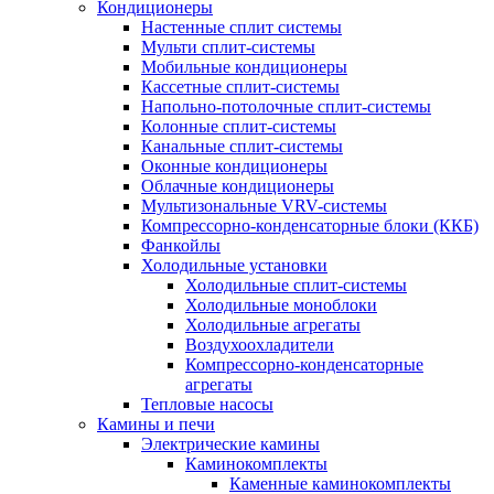
Кондиционеры
Настенные сплит системы
Мульти сплит-системы
Мобильные кондиционеры
Кассетные сплит-системы
Напольно-потолочные сплит-системы
Колонные сплит-системы
Канальные сплит-системы
Оконные кондиционеры
Облачные кондиционеры
Мультизональные VRV-системы
Компрессорно-конденсаторные блоки (ККБ)
Фанкойлы
Холодильные установки
Холодильные сплит-системы
Холодильные моноблоки
Холодильные агрегаты
Воздухоохладители
Компрессорно-конденсаторные
агрегаты
Тепловые насосы
Камины и печи
Электрические камины
Каминокомплекты
Каменные каминокомплекты