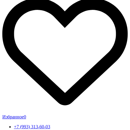
Избранное
0
+7 (993) 313-60-03