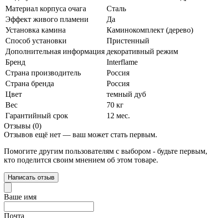
Материал корпуса очага
Сталь
Эффект живого пламени
Да
Установка камина
Каминокомплект (дерево)
Способ установки
Пристенный
Дополнительная информация
декоративный режим
Бренд
Interflame
Страна производитель
Россия
Страна бренда
Россия
Цвет
темный дуб
Вес
70 кг
Гарантийный срок
12 мес.
Отзывы (0)
Отзывов ещё нет — ваш может стать первым.
Помогите другим пользователям с выбором - будьте первым,
кто поделится своим мнением об этом товаре.
Написать отзыв
Ваше имя
Почта