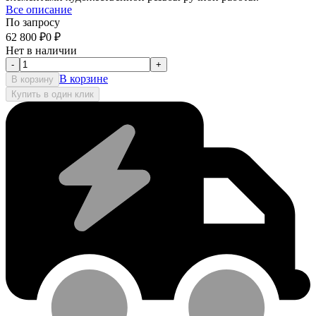
Все описание
По запросу
62 800
₽
0
₽
Нет в наличии
-
+
В корзине
В корзину
Купить в один клик