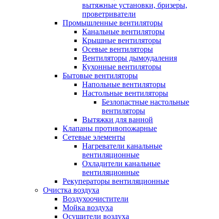
вытяжные установки, бризеры,
проветриватели
Промышленные вентиляторы
Канальные вентиляторы
Крышные вентиляторы
Осевые вентиляторы
Вентиляторы дымоудаления
Кухонные вентиляторы
Бытовые вентиляторы
Напольные вентиляторы
Настольные вентиляторы
Безлопастные настольные
вентиляторы
Вытяжки для ванной
Клапаны противопожарные
Сетевые элементы
Нагреватели канальные
вентиляционные
Охладители канальные
вентиляционные
Рекуператоры вентиляционные
Очистка воздуха
Воздухоочистители
Мойка воздуха
Осушители воздуха