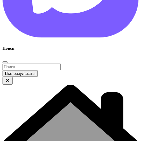
Поиск
Все результаты