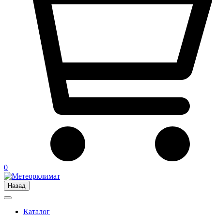
0
Назад
Каталог