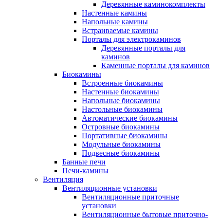
Деревянные каминокомплекты
Настенные камины
Напольные камины
Встраиваемые камины
Порталы для электрокаминов
Деревянные порталы для
каминов
Каменные порталы для каминов
Биокамины
Встроенные биокамины
Настенные биокамины
Напольные биокамины
Настольные биокамины
Автоматические биокамины
Островные биокамины
Портативные биокамины
Модульные биокамины
Подвесные биокамины
Банные печи
Печи-камины
Вентиляция
Вентиляционные установки
Вентиляционные приточные
установки
Вентиляционные бытовые приточно-