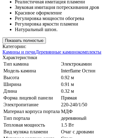
Реалистичная имитация пламени
Звуковая имитация потрескивания дров
Красивое оформление
Регулировка мощности обогрева
Регулировка яркости пламени
Натуральный шпон.
Показать полностью
Категории:
Камины и печи
Деревянные каминокомплекты
Характеристики
Тип камина
Электрокамин
Модель камина
Interflame Остин
Высота
0.92 м
Ширина
0.91 м
Длина
0.32 м
Форма лицевой панели
Прямая
Электропитание
220-240/1/50
Материал корпуса портала
МДФ
Тип портала
деревянный
Тепловая мощность
1.5 Вт
Вид муляжа пламени
Очаг с дровами