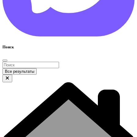
Поиск
Все результаты