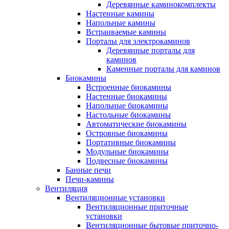
Деревянные каминокомплекты
Настенные камины
Напольные камины
Встраиваемые камины
Порталы для электрокаминов
Деревянные порталы для
каминов
Каменные порталы для каминов
Биокамины
Встроенные биокамины
Настенные биокамины
Напольные биокамины
Настольные биокамины
Автоматические биокамины
Островные биокамины
Портативные биокамины
Модульные биокамины
Подвесные биокамины
Банные печи
Печи-камины
Вентиляция
Вентиляционные установки
Вентиляционные приточные
установки
Вентиляционные бытовые приточно-