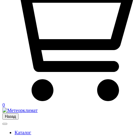
0
Назад
Каталог