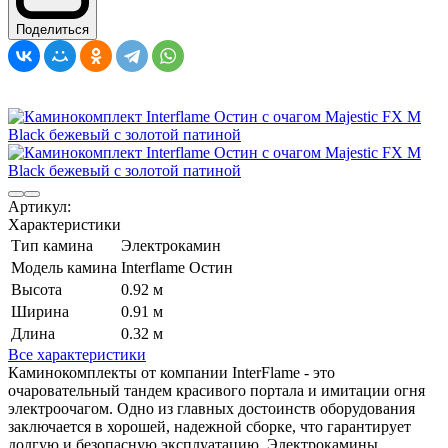
Поделиться
Артикул:
Характеристики
Тип камина
Электрокамин
Модель камина
Interflame Остин
Высота
0.92 м
Ширина
0.91 м
Длина
0.32 м
Все характеристики
Каминокомплекты от компании InterFlame - это
очаровательный тандем красивого портала и имитации огня
электроочагом. Одно из главных достоинств оборудования
заключается в хорошей, надежной сборке, что гарантирует
долгую и безопасную эксплуатацию. Электрокамины