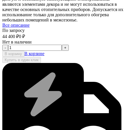
являются элементами декора и не могут использоваться в
качестве основных отопительных приборов. Допускается их
использование только для дополнительного обогрева
небольших помещений в межсезонье.
Все описание
По запросу
44 400
₽
0
₽
Нет в наличии
-
+
В корзине
В корзину
Купить в один клик