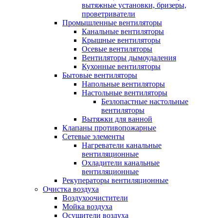
вытяжные установки, бризеры,
проветриватели
Промышленные вентиляторы
Канальные вентиляторы
Крышные вентиляторы
Осевые вентиляторы
Вентиляторы дымоудаления
Кухонные вентиляторы
Бытовые вентиляторы
Напольные вентиляторы
Настольные вентиляторы
Безлопастные настольные
вентиляторы
Вытяжки для ванной
Клапаны противопожарные
Сетевые элементы
Нагреватели канальные
вентиляционные
Охладители канальные
вентиляционные
Рекуператоры вентиляционные
Очистка воздуха
Воздухоочистители
Мойка воздуха
Осушители воздуха