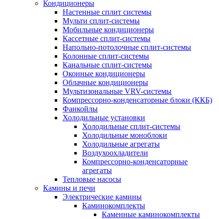
Кондиционеры
Настенные сплит системы
Мульти сплит-системы
Мобильные кондиционеры
Кассетные сплит-системы
Напольно-потолочные сплит-системы
Колонные сплит-системы
Канальные сплит-системы
Оконные кондиционеры
Облачные кондиционеры
Мультизональные VRV-системы
Компрессорно-конденсаторные блоки (ККБ)
Фанкойлы
Холодильные установки
Холодильные сплит-системы
Холодильные моноблоки
Холодильные агрегаты
Воздухоохладители
Компрессорно-конденсаторные
агрегаты
Тепловые насосы
Камины и печи
Электрические камины
Каминокомплекты
Каменные каминокомплекты