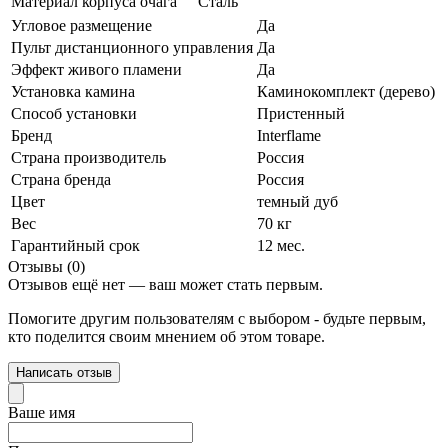
Материал корпуса очага
Сталь
Угловое размещение
Да
Пульт дистанционного управления
Да
Эффект живого пламени
Да
Установка камина
Каминокомплект (дерево)
Способ установки
Пристенный
Бренд
Interflame
Страна производитель
Россия
Страна бренда
Россия
Цвет
темный дуб
Вес
70 кг
Гарантийный срок
12 мес.
Отзывы (0)
Отзывов ещё нет — ваш может стать первым.
Помогите другим пользователям с выбором - будьте первым,
кто поделится своим мнением об этом товаре.
Написать отзыв
Ваше имя