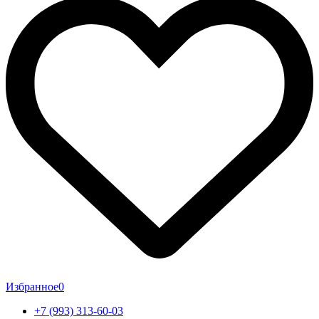
Избранное
0
+7 (993) 313-60-03