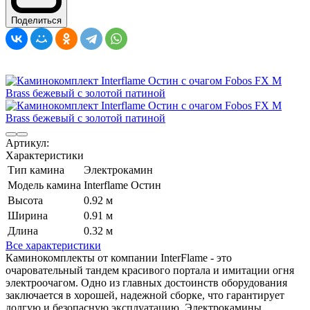
Поделиться
Артикул:
Характеристики
Тип камина
Электрокамин
Модель камина
Interflame Остин
Высота
0.92 м
Ширина
0.91 м
Длина
0.32 м
Все характеристики
Каминокомплекты от компании InterFlame - это
очаровательный тандем красивого портала и имитации огня
электроочагом. Одно из главных достоинств оборудования
заключается в хорошей, надежной сборке, что гарантирует
долгую и безопасную эксплуатацию. Электрокамины