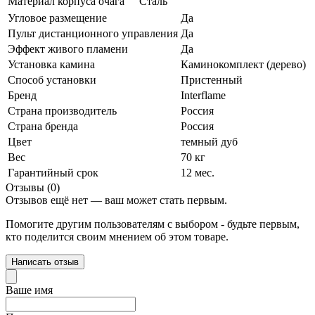
Материал корпуса очага
Сталь
Угловое размещение
Да
Пульт дистанционного управления
Да
Эффект живого пламени
Да
Установка камина
Каминокомплект (дерево)
Способ установки
Пристенный
Бренд
Interflame
Страна производитель
Россия
Страна бренда
Россия
Цвет
темный дуб
Вес
70 кг
Гарантийный срок
12 мес.
Отзывы (0)
Отзывов ещё нет — ваш может стать первым.
Помогите другим пользователям с выбором - будьте первым,
кто поделится своим мнением об этом товаре.
Написать отзыв
Ваше имя