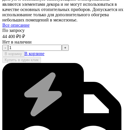
являются элементами декора и не могут использоваться в
качестве основных отопительных приборов. Допускается их
использование только для дополнительного обогрева
небольших помещений в межсезонье.
Все описание
По запросу
44 400
₽
0
₽
Нет в наличии
-
+
В корзине
В корзину
Купить в один клик