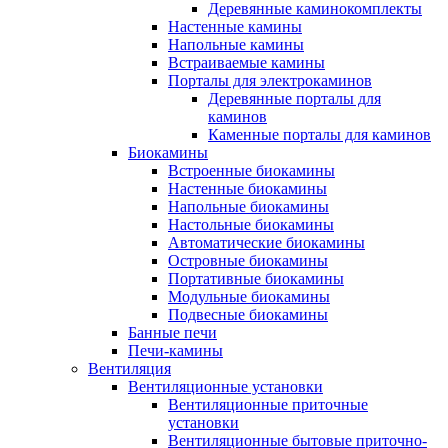
Деревянные каминокомплекты
Настенные камины
Напольные камины
Встраиваемые камины
Порталы для электрокаминов
Деревянные порталы для
каминов
Каменные порталы для каминов
Биокамины
Встроенные биокамины
Настенные биокамины
Напольные биокамины
Настольные биокамины
Автоматические биокамины
Островные биокамины
Портативные биокамины
Модульные биокамины
Подвесные биокамины
Банные печи
Печи-камины
Вентиляция
Вентиляционные установки
Вентиляционные приточные
установки
Вентиляционные бытовые приточно-