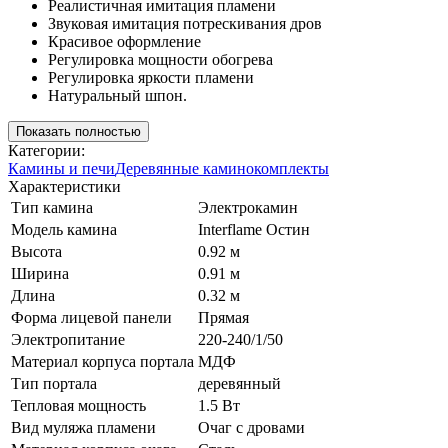
Реалистичная имитация пламени
Звуковая имитация потрескивания дров
Красивое оформление
Регулировка мощности обогрева
Регулировка яркости пламени
Натуральный шпон.
Показать полностью
Категории:
Камины и печи
Деревянные каминокомплекты
Характеристики
Тип камина
Электрокамин
Модель камина
Interflame Остин
Высота
0.92 м
Ширина
0.91 м
Длина
0.32 м
Форма лицевой панели
Прямая
Электропитание
220-240/1/50
Материал корпуса портала
МДФ
Тип портала
деревянный
Тепловая мощность
1.5 Вт
Вид муляжа пламени
Очаг с дровами