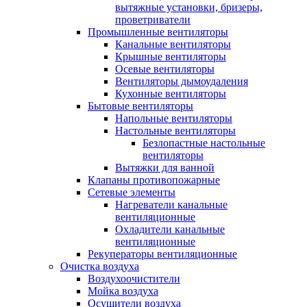
вытяжные установки, бризеры,
проветриватели
Промышленные вентиляторы
Канальные вентиляторы
Крышные вентиляторы
Осевые вентиляторы
Вентиляторы дымоудаления
Кухонные вентиляторы
Бытовые вентиляторы
Напольные вентиляторы
Настольные вентиляторы
Безлопастные настольные
вентиляторы
Вытяжки для ванной
Клапаны противопожарные
Сетевые элементы
Нагреватели канальные
вентиляционные
Охладители канальные
вентиляционные
Рекуператоры вентиляционные
Очистка воздуха
Воздухоочистители
Мойка воздуха
Осушители воздуха