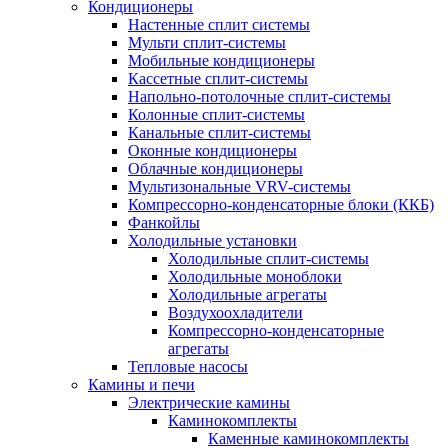
Кондиционеры
Настенные сплит системы
Мульти сплит-системы
Мобильные кондиционеры
Кассетные сплит-системы
Напольно-потолочные сплит-системы
Колонные сплит-системы
Канальные сплит-системы
Оконные кондиционеры
Облачные кондиционеры
Мультизональные VRV-системы
Компрессорно-конденсаторные блоки (ККБ)
Фанкойлы
Холодильные установки
Холодильные сплит-системы
Холодильные моноблоки
Холодильные агрегаты
Воздухоохладители
Компрессорно-конденсаторные
агрегаты
Тепловые насосы
Камины и печи
Электрические камины
Каминокомплекты
Каменные каминокомплекты