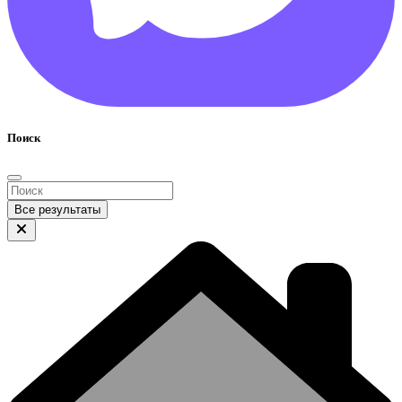
Поиск
Все результаты