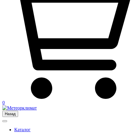
0
Назад
Каталог