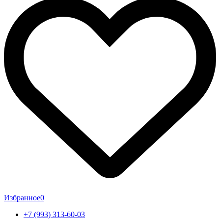
Избранное
0
+7 (993) 313-60-03