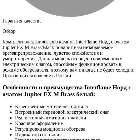
Гарантия качества
Обзор
Комплект электрического камина InterFlame Норд с очагом
Jupiter FX M Brass/Black подарит вам незабываемое
времяпрепровождение, чувство спокойствия и
умиротворения. Данная модель оснащена современным
электрическим очагом, способным функционировать в
режиме обогревателя, поэтому вам никогда не будет холодно.
Производится изделие в России.
Особенности и преимущества Interflame Норд с
очагом Jupiter FX M Brass белый:
Качественные материалы портала
Встроенный передовой электрический очаг
Реалистичная имитация пламени
Красивое оформление
Регулировка мощности обогрева
Индикатор состояния