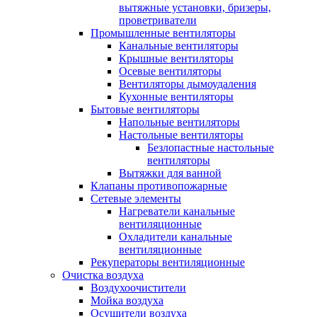
вытяжные установки, бризеры,
проветриватели
Промышленные вентиляторы
Канальные вентиляторы
Крышные вентиляторы
Осевые вентиляторы
Вентиляторы дымоудаления
Кухонные вентиляторы
Бытовые вентиляторы
Напольные вентиляторы
Настольные вентиляторы
Безлопастные настольные
вентиляторы
Вытяжки для ванной
Клапаны противопожарные
Сетевые элементы
Нагреватели канальные
вентиляционные
Охладители канальные
вентиляционные
Рекуператоры вентиляционные
Очистка воздуха
Воздухоочистители
Мойка воздуха
Осушители воздуха