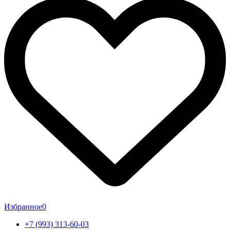
Избранное
0
+7 (993) 313-60-03