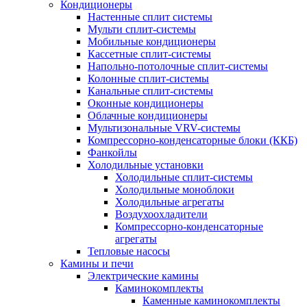
Кондиционеры
Настенные сплит системы
Мульти сплит-системы
Мобильные кондиционеры
Кассетные сплит-системы
Напольно-потолочные сплит-системы
Колонные сплит-системы
Канальные сплит-системы
Оконные кондиционеры
Облачные кондиционеры
Мультизональные VRV-системы
Компрессорно-конденсаторные блоки (ККБ)
Фанкойлы
Холодильные установки
Холодильные сплит-системы
Холодильные моноблоки
Холодильные агрегаты
Воздухоохладители
Компрессорно-конденсаторные
агрегаты
Тепловые насосы
Камины и печи
Электрические камины
Каминокомплекты
Каменные каминокомплекты