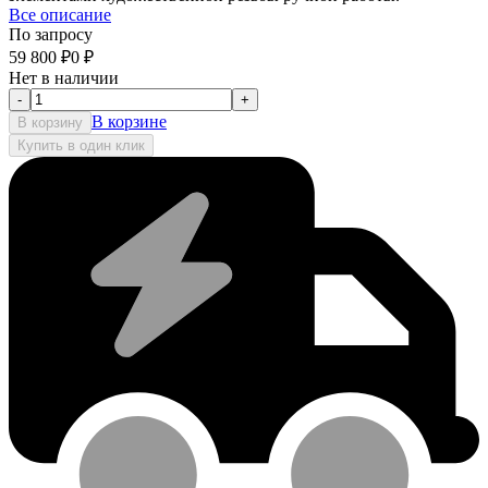
Все описание
По запросу
59 800
₽
0
₽
Нет в наличии
-
+
В корзине
В корзину
Купить в один клик