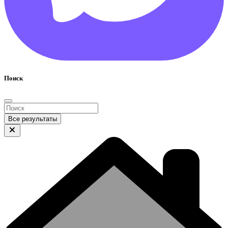
Поиск
Все результаты