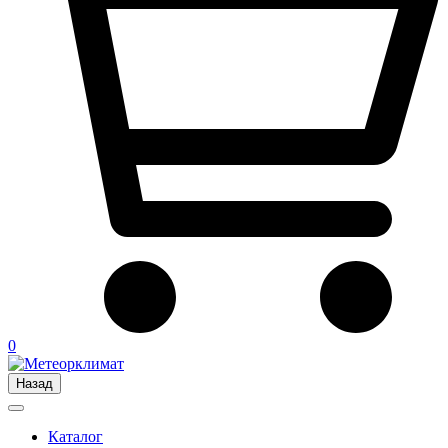
0
Назад
Каталог