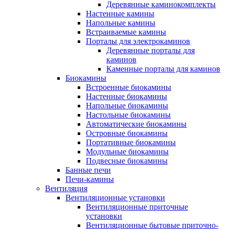
Деревянные каминокомплекты
Настенные камины
Напольные камины
Встраиваемые камины
Порталы для электрокаминов
Деревянные порталы для
каминов
Каменные порталы для каминов
Биокамины
Встроенные биокамины
Настенные биокамины
Напольные биокамины
Настольные биокамины
Автоматические биокамины
Островные биокамины
Портативные биокамины
Модульные биокамины
Подвесные биокамины
Банные печи
Печи-камины
Вентиляция
Вентиляционные установки
Вентиляционные приточные
установки
Вентиляционные бытовые приточно-