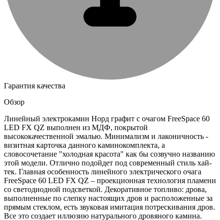
Гарантия качества
Обзор
Линейный электрокамин Норд графит с очагом FreeSpace 60
LED FX QZ выполнен из МДФ, покрытой
высококачественной эмалью. Минимализм и лаконичность -
визитная карточка данного каминокомплекта, а
словосочетание "холодная красота" как бы созвучно названию
этой модели. Отлично подойдет под современный стиль хай-
тек. Главная особенность линейного электрического очага
FreeSpace 60 LED FX QZ – проекционная технология пламени
со светодиодной подсветкой. Декоративное топливо: дрова,
выполненные по слепку настоящих дров и расположенные за
прямым стеклом, есть звуковая имитация потрескивания дров.
Все это создает иллюзию натурального дровяного камина.