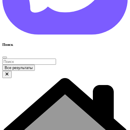
Поиск
Все результаты