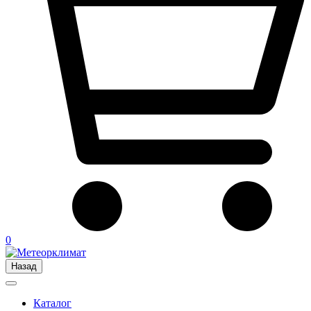
0
Назад
Каталог