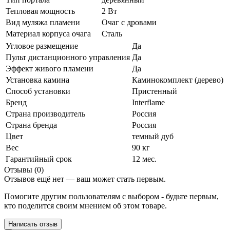
Тепловая мощность
2 Вт
Вид муляжа пламени
Очаг с дровами
Материал корпуса очага
Сталь
Угловое размещение
Да
Пульт дистанционного управления
Да
Эффект живого пламени
Да
Установка камина
Каминокомплект (дерево)
Способ установки
Пристенный
Бренд
Interflame
Страна производитель
Россия
Страна бренда
Россия
Цвет
темный дуб
Вес
90 кг
Гарантийный срок
12 мес.
Отзывы (0)
Отзывов ещё нет — ваш может стать первым.
Помогите другим пользователям с выбором - будьте первым,
кто поделится своим мнением об этом товаре.
Написать отзыв