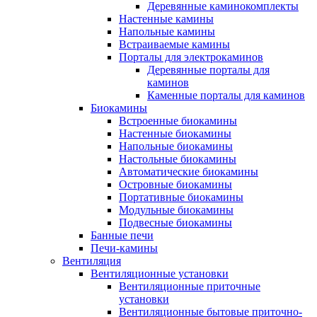
Деревянные каминокомплекты
Настенные камины
Напольные камины
Встраиваемые камины
Порталы для электрокаминов
Деревянные порталы для
каминов
Каменные порталы для каминов
Биокамины
Встроенные биокамины
Настенные биокамины
Напольные биокамины
Настольные биокамины
Автоматические биокамины
Островные биокамины
Портативные биокамины
Модульные биокамины
Подвесные биокамины
Банные печи
Печи-камины
Вентиляция
Вентиляционные установки
Вентиляционные приточные
установки
Вентиляционные бытовые приточно-