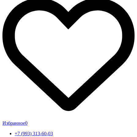
Избранное
0
+7 (993) 313-60-03