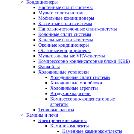
Кондиционеры
Настенные сплит системы
Мульти сплит-системы
Мобильные кондиционеры
Кассетные сплит-системы
Напольно-потолочные сплит-системы
Колонные сплит-системы
Канальные сплит-системы
Оконные кондиционеры
Облачные кондиционеры
Мультизональные VRV-системы
Компрессорно-конденсаторные блоки (ККБ)
Фанкойлы
Холодильные установки
Холодильные сплит-системы
Холодильные моноблоки
Холодильные агрегаты
Воздухоохладители
Компрессорно-конденсаторные
агрегаты
Тепловые насосы
Камины и печи
Электрические камины
Каминокомплекты
Каменные каминокомплекты