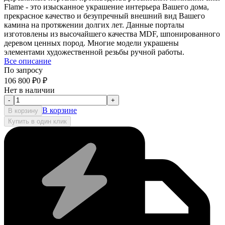
Flame - это изысканное украшение интерьера Вашего дома,
прекрасное качество и безупречный внешний вид Вашего
камина на протяжении долгих лет. Данные порталы
изготовлены из высочайшего качества MDF, шпонированного
деревом ценных пород. Многие модели украшены
элементами художественной резьбы ручной работы.
Все описание
По запросу
106 800
₽
0
₽
Нет в наличии
-
+
В корзине
В корзину
Купить в один клик