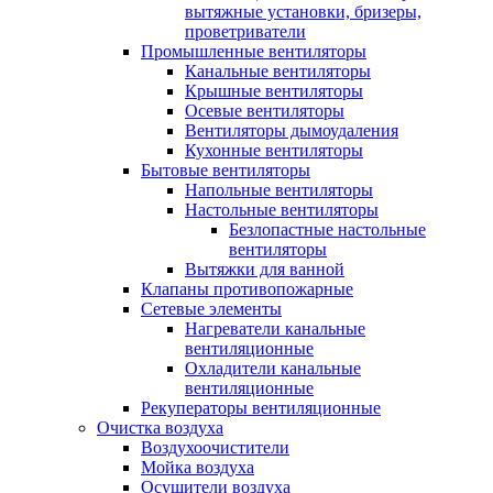
вытяжные установки, бризеры,
проветриватели
Промышленные вентиляторы
Канальные вентиляторы
Крышные вентиляторы
Осевые вентиляторы
Вентиляторы дымоудаления
Кухонные вентиляторы
Бытовые вентиляторы
Напольные вентиляторы
Настольные вентиляторы
Безлопастные настольные
вентиляторы
Вытяжки для ванной
Клапаны противопожарные
Сетевые элементы
Нагреватели канальные
вентиляционные
Охладители канальные
вентиляционные
Рекуператоры вентиляционные
Очистка воздуха
Воздухоочистители
Мойка воздуха
Осушители воздуха