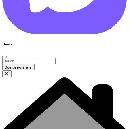
Поиск
Все результаты