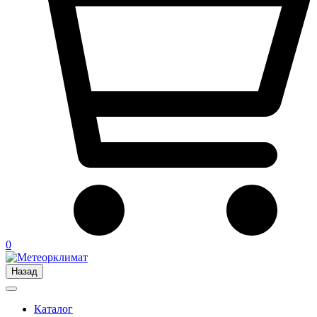
0
Назад
Каталог