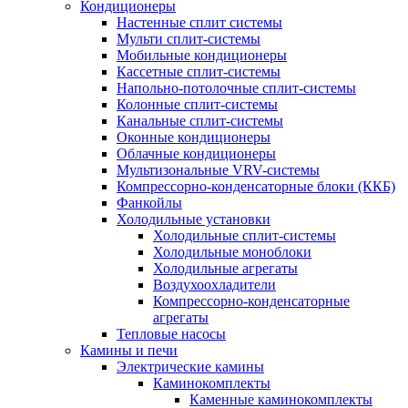
Кондиционеры
Настенные сплит системы
Мульти сплит-системы
Мобильные кондиционеры
Кассетные сплит-системы
Напольно-потолочные сплит-системы
Колонные сплит-системы
Канальные сплит-системы
Оконные кондиционеры
Облачные кондиционеры
Мультизональные VRV-системы
Компрессорно-конденсаторные блоки (ККБ)
Фанкойлы
Холодильные установки
Холодильные сплит-системы
Холодильные моноблоки
Холодильные агрегаты
Воздухоохладители
Компрессорно-конденсаторные
агрегаты
Тепловые насосы
Камины и печи
Электрические камины
Каминокомплекты
Каменные каминокомплекты