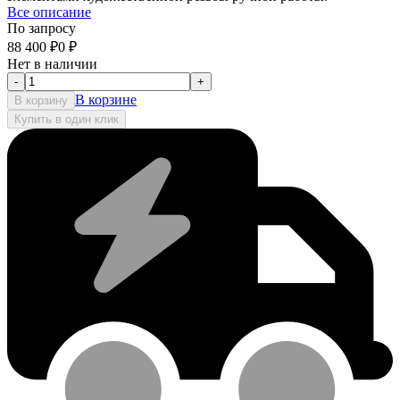
Все описание
По запросу
88 400
₽
0
₽
Нет в наличии
-
+
В корзине
В корзину
Купить в один клик