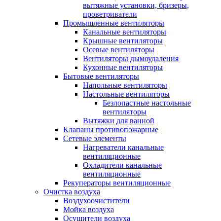
вытяжные установки, бризеры,
проветриватели
Промышленные вентиляторы
Канальные вентиляторы
Крышные вентиляторы
Осевые вентиляторы
Вентиляторы дымоудаления
Кухонные вентиляторы
Бытовые вентиляторы
Напольные вентиляторы
Настольные вентиляторы
Безлопастные настольные
вентиляторы
Вытяжки для ванной
Клапаны противопожарные
Сетевые элементы
Нагреватели канальные
вентиляционные
Охладители канальные
вентиляционные
Рекуператоры вентиляционные
Очистка воздуха
Воздухоочистители
Мойка воздуха
Осушители воздуха