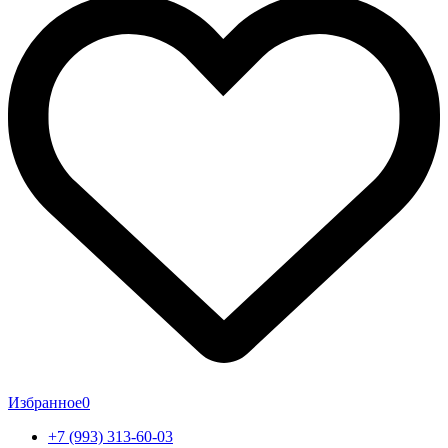
Избранное
0
+7 (993) 313-60-03