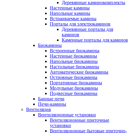
Деревянные каминокомплекты
Настенные камины
Напольные камины
Встраиваемые камины
Порталы для электрокаминов
Деревянные порталы для
каминов
Каменные порталы для каминов
Биокамины
Встроенные биокамины
Настенные биокамины
Напольные биокамины
Настольные биокамины
Автоматические биокамины
Островные биокамины
Портативные биокамины
Модульные биокамины
Подвесные биокамины
Банные печи
Печи-камины
Вентиляция
Вентиляционные установки
Вентиляционные приточные
установки
Вентиляционные бытовые приточно-