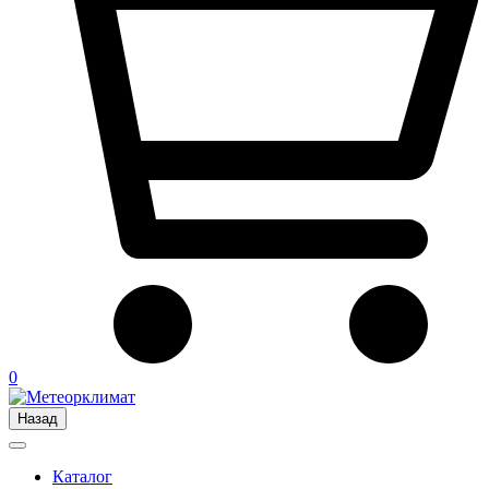
0
Назад
Каталог