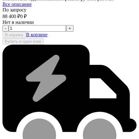
Все описание
По запросу
88 400
₽
0
₽
Нет в наличии
-
+
В корзине
В корзину
Купить в один клик