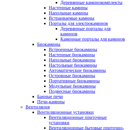
Деревянные каминокомплекты
Настенные камины
Напольные камины
Встраиваемые камины
Порталы для электрокаминов
Деревянные порталы для
каминов
Каменные порталы для каминов
Биокамины
Встроенные биокамины
Настенные биокамины
Напольные биокамины
Настольные биокамины
Автоматические биокамины
Островные биокамины
Портативные биокамины
Модульные биокамины
Подвесные биокамины
Банные печи
Печи-камины
Вентиляция
Вентиляционные установки
Вентиляционные приточные
установки
Вентиляционные бытовые приточно-