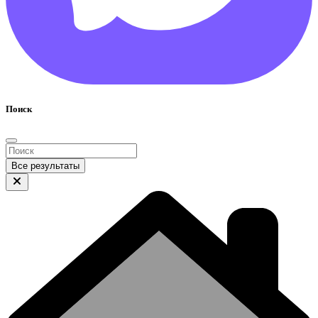
Поиск
Все результаты