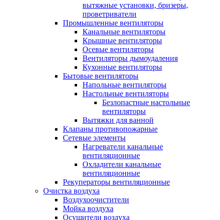
вытяжные установки, бризеры,
проветриватели
Промышленные вентиляторы
Канальные вентиляторы
Крышные вентиляторы
Осевые вентиляторы
Вентиляторы дымоудаления
Кухонные вентиляторы
Бытовые вентиляторы
Напольные вентиляторы
Настольные вентиляторы
Безлопастные настольные
вентиляторы
Вытяжки для ванной
Клапаны противопожарные
Сетевые элементы
Нагреватели канальные
вентиляционные
Охладители канальные
вентиляционные
Рекуператоры вентиляционные
Очистка воздуха
Воздухоочистители
Мойка воздуха
Осушители воздуха