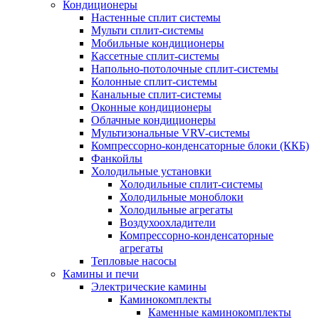
Кондиционеры
Настенные сплит системы
Мульти сплит-системы
Мобильные кондиционеры
Кассетные сплит-системы
Напольно-потолочные сплит-системы
Колонные сплит-системы
Канальные сплит-системы
Оконные кондиционеры
Облачные кондиционеры
Мультизональные VRV-системы
Компрессорно-конденсаторные блоки (ККБ)
Фанкойлы
Холодильные установки
Холодильные сплит-системы
Холодильные моноблоки
Холодильные агрегаты
Воздухоохладители
Компрессорно-конденсаторные
агрегаты
Тепловые насосы
Камины и печи
Электрические камины
Каминокомплекты
Каменные каминокомплекты