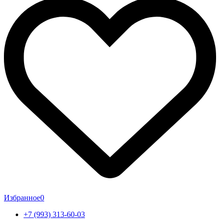
Избранное
0
+7 (993) 313-60-03