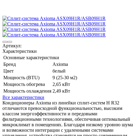
Артикул:
Характеристики
Основные характеристики
Бренд
Axioma
Цвет
белый
Мощность (BTU)
9 (25-30 м2)
Мощность обогрева
2,65 кВт
Мощность охлаждения
2,49 кВт
Все характеристики
Кондиционеры Axioma из линейки сплит-систем H R32
отличаются превосходной функциональностью, высоким
классом энергоэффективности и передовыми
фильтрационными технологиями, обеспечивая оптимальный
микроклимат в помещениях. Благодаря низкому уровню шума
и возможности интеграции с удаленными системами
управления, устройства становятся не просто современным