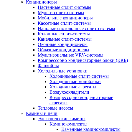
Кондиционеры
Настенные сплит системы
Мульти сплит-системы
Мобильные кондиционеры
Кассетные сплит-системы
Напольно-потолочные сплит-системы
Колонные сплит-системы
Канальные сплит-системы
Оконные кондиционеры
Облачные кондиционеры
Мультизональные VRV-системы
Компрессорно-конденсаторные блоки (ККБ)
Фанкойлы
Холодильные установки
Холодильные сплит-системы
Холодильные моноблоки
Холодильные агрегаты
Воздухоохладители
Компрессорно-конденсаторные
агрегаты
Тепловые насосы
Камины и печи
Электрические камины
Каминокомплекты
Каменные каминокомплекты