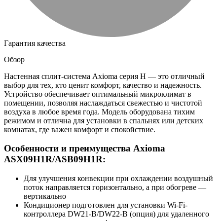
Гарантия качества
Обзор
Настенная сплит-система Axioma серия H — это отличный
выбор для тех, кто ценит комфорт, качество и надежность.
Устройство обеспечивает оптимальный микроклимат в
помещении, позволяя наслаждаться свежестью и чистотой
воздуха в любое время года. Модель оборудована тихим
режимом и отлична для установки в спальнях или детских
комнатах, где важен комфорт и спокойствие.
Особенности и преимущества Axioma
ASX09H1R/ASB09H1R:
Для улучшения конвекции при охлаждении воздушный
поток направляется горизонтально, а при обогреве —
вертикально
Кондиционер подготовлен для установки Wi-Fi-
контроллера DW21-B/DW22-B (опция) для удаленного