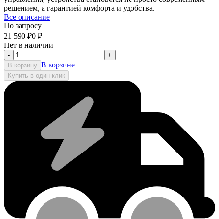
решением, а гарантией комфорта и удобства.
Все описание
По запросу
21 590
₽
0
₽
Нет в наличии
-
+
В корзине
В корзину
Купить в один клик