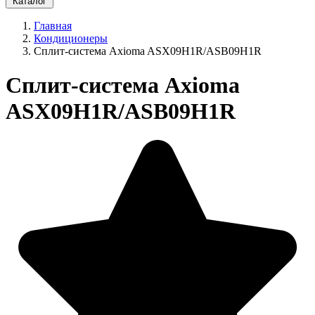
Каталог
Главная
Кондиционеры
Сплит-система Axioma ASX09H1R/ASB09H1R
Сплит-система Axioma
ASX09H1R/ASB09H1R