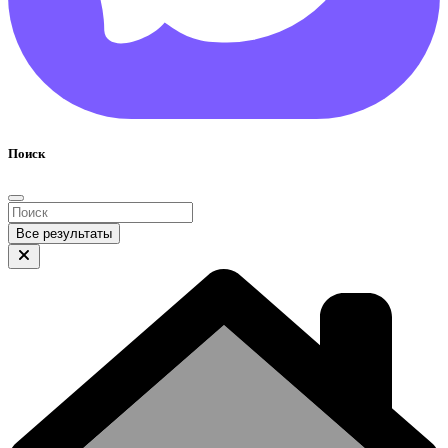
Поиск
Все результаты