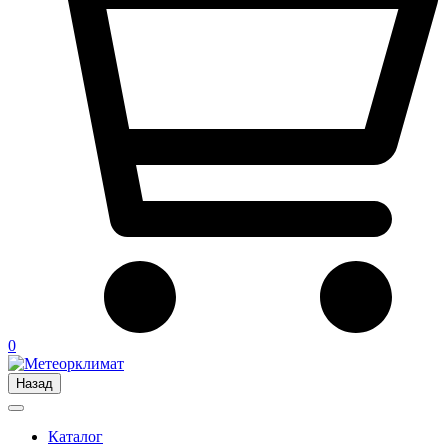
0
Назад
Каталог