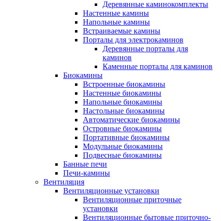
Деревянные каминокомплекты
Настенные камины
Напольные камины
Встраиваемые камины
Порталы для электрокаминов
Деревянные порталы для
каминов
Каменные порталы для каминов
Биокамины
Встроенные биокамины
Настенные биокамины
Напольные биокамины
Настольные биокамины
Автоматические биокамины
Островные биокамины
Портативные биокамины
Модульные биокамины
Подвесные биокамины
Банные печи
Печи-камины
Вентиляция
Вентиляционные установки
Вентиляционные приточные
установки
Вентиляционные бытовые приточно-