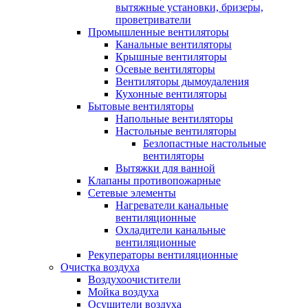
вытяжные установки, бризеры,
проветриватели
Промышленные вентиляторы
Канальные вентиляторы
Крышные вентиляторы
Осевые вентиляторы
Вентиляторы дымоудаления
Кухонные вентиляторы
Бытовые вентиляторы
Напольные вентиляторы
Настольные вентиляторы
Безлопастные настольные
вентиляторы
Вытяжки для ванной
Клапаны противопожарные
Сетевые элементы
Нагреватели канальные
вентиляционные
Охладители канальные
вентиляционные
Рекуператоры вентиляционные
Очистка воздуха
Воздухоочистители
Мойка воздуха
Осушители воздуха