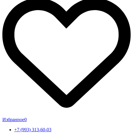
Избранное
0
+7 (993) 313-60-03