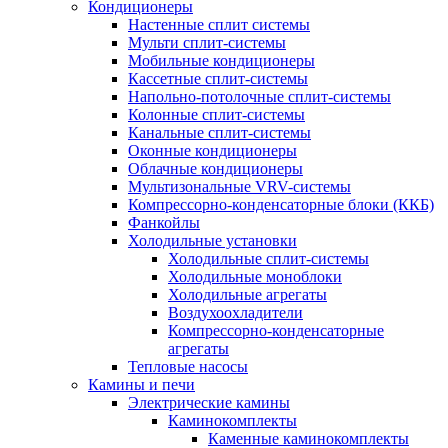
Кондиционеры
Настенные сплит системы
Мульти сплит-системы
Мобильные кондиционеры
Кассетные сплит-системы
Напольно-потолочные сплит-системы
Колонные сплит-системы
Канальные сплит-системы
Оконные кондиционеры
Облачные кондиционеры
Мультизональные VRV-системы
Компрессорно-конденсаторные блоки (ККБ)
Фанкойлы
Холодильные установки
Холодильные сплит-системы
Холодильные моноблоки
Холодильные агрегаты
Воздухоохладители
Компрессорно-конденсаторные
агрегаты
Тепловые насосы
Камины и печи
Электрические камины
Каминокомплекты
Каменные каминокомплекты