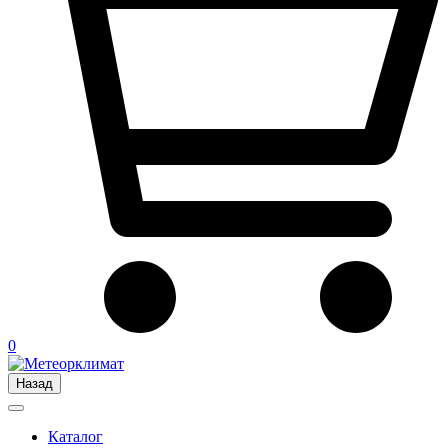
0
Назад
Каталог