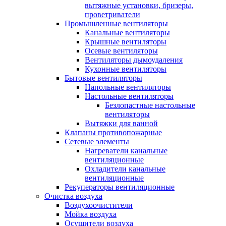
вытяжные установки, бризеры,
проветриватели
Промышленные вентиляторы
Канальные вентиляторы
Крышные вентиляторы
Осевые вентиляторы
Вентиляторы дымоудаления
Кухонные вентиляторы
Бытовые вентиляторы
Напольные вентиляторы
Настольные вентиляторы
Безлопастные настольные
вентиляторы
Вытяжки для ванной
Клапаны противопожарные
Сетевые элементы
Нагреватели канальные
вентиляционные
Охладители канальные
вентиляционные
Рекуператоры вентиляционные
Очистка воздуха
Воздухоочистители
Мойка воздуха
Осушители воздуха