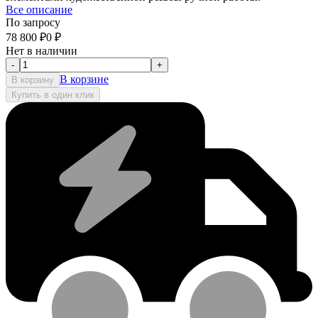
Все описание
По запросу
78 800
₽
0
₽
Нет в наличии
-
+
В корзине
В корзину
Купить в один клик