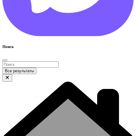
Поиск
Все результаты