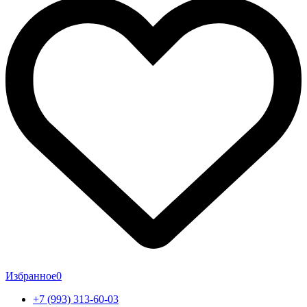
Избранное
0
+7 (993) 313-60-03