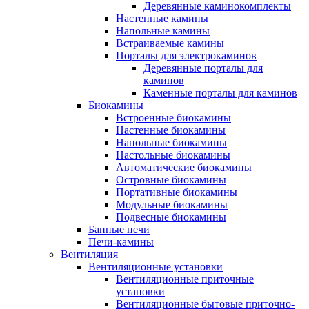
Деревянные каминокомплекты
Настенные камины
Напольные камины
Встраиваемые камины
Порталы для электрокаминов
Деревянные порталы для
каминов
Каменные порталы для каминов
Биокамины
Встроенные биокамины
Настенные биокамины
Напольные биокамины
Настольные биокамины
Автоматические биокамины
Островные биокамины
Портативные биокамины
Модульные биокамины
Подвесные биокамины
Банные печи
Печи-камины
Вентиляция
Вентиляционные установки
Вентиляционные приточные
установки
Вентиляционные бытовые приточно-