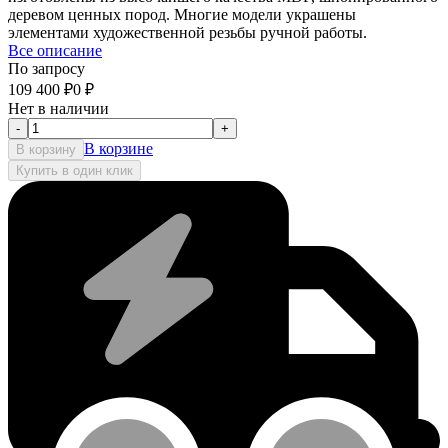
деревом ценных пород. Многие модели украшены
элементами художественной резьбы ручной работы.
Все описание
По запросу
109 400
₽
0
₽
Нет в наличии
-
+
В корзине
В корзину
Купить в один клик