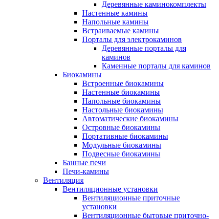
Деревянные каминокомплекты
Настенные камины
Напольные камины
Встраиваемые камины
Порталы для электрокаминов
Деревянные порталы для
каминов
Каменные порталы для каминов
Биокамины
Встроенные биокамины
Настенные биокамины
Напольные биокамины
Настольные биокамины
Автоматические биокамины
Островные биокамины
Портативные биокамины
Модульные биокамины
Подвесные биокамины
Банные печи
Печи-камины
Вентиляция
Вентиляционные установки
Вентиляционные приточные
установки
Вентиляционные бытовые приточно-