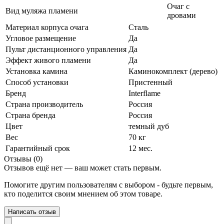
Очаг с
Вид муляжа пламени
дровами
Материал корпуса очага
Сталь
Угловое размещение
Да
Пульт дистанционного управления
Да
Эффект живого пламени
Да
Установка камина
Каминокомплект (дерево)
Способ установки
Пристенный
Бренд
Interflame
Страна производитель
Россия
Страна бренда
Россия
Цвет
темный дуб
Вес
70 кг
Гарантийный срок
12 мес.
Отзывы (0)
Отзывов ещё нет — ваш может стать первым.
Помогите другим пользователям с выбором - будьте первым,
кто поделится своим мнением об этом товаре.
Написать отзыв