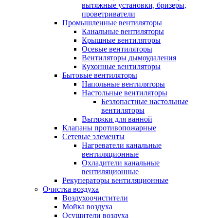
вытяжные установки, бризеры,
проветриватели
Промышленные вентиляторы
Канальные вентиляторы
Крышные вентиляторы
Осевые вентиляторы
Вентиляторы дымоудаления
Кухонные вентиляторы
Бытовые вентиляторы
Напольные вентиляторы
Настольные вентиляторы
Безлопастные настольные
вентиляторы
Вытяжки для ванной
Клапаны противопожарные
Сетевые элементы
Нагреватели канальные
вентиляционные
Охладители канальные
вентиляционные
Рекуператоры вентиляционные
Очистка воздуха
Воздухоочистители
Мойка воздуха
Осушители воздуха