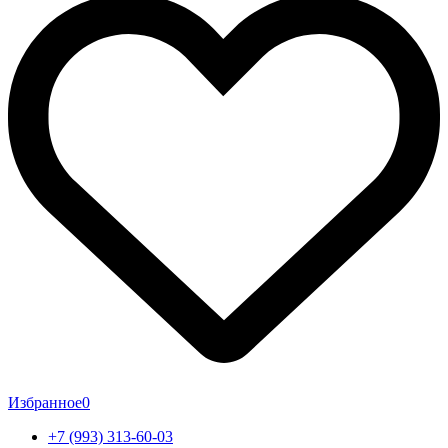
Избранное
0
+7 (993) 313-60-03