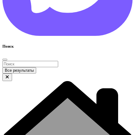
Поиск
Все результаты