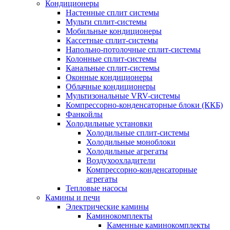
Кондиционеры
Настенные сплит системы
Мульти сплит-системы
Мобильные кондиционеры
Кассетные сплит-системы
Напольно-потолочные сплит-системы
Колонные сплит-системы
Канальные сплит-системы
Оконные кондиционеры
Облачные кондиционеры
Мультизональные VRV-системы
Компрессорно-конденсаторные блоки (ККБ)
Фанкойлы
Холодильные установки
Холодильные сплит-системы
Холодильные моноблоки
Холодильные агрегаты
Воздухоохладители
Компрессорно-конденсаторные
агрегаты
Тепловые насосы
Камины и печи
Электрические камины
Каминокомплекты
Каменные каминокомплекты