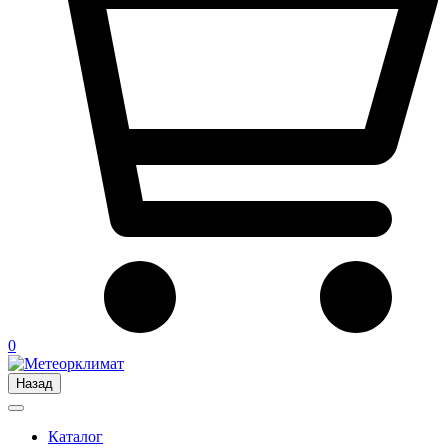
0
Назад
Каталог