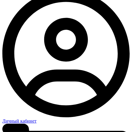
Личный кабинет