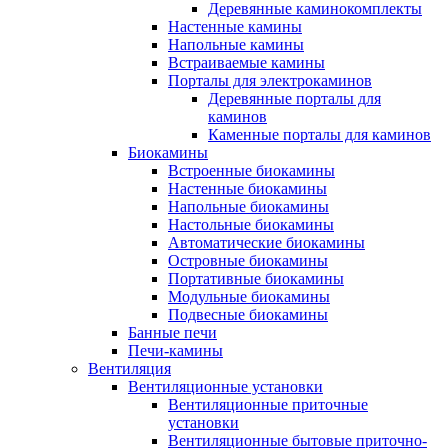
Деревянные каминокомплекты
Настенные камины
Напольные камины
Встраиваемые камины
Порталы для электрокаминов
Деревянные порталы для
каминов
Каменные порталы для каминов
Биокамины
Встроенные биокамины
Настенные биокамины
Напольные биокамины
Настольные биокамины
Автоматические биокамины
Островные биокамины
Портативные биокамины
Модульные биокамины
Подвесные биокамины
Банные печи
Печи-камины
Вентиляция
Вентиляционные установки
Вентиляционные приточные
установки
Вентиляционные бытовые приточно-