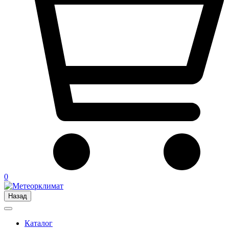
0
Назад
Каталог