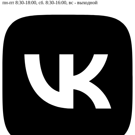
пн-пт 8:30-18:00, сб. 8:30-16:00, вс - выходной