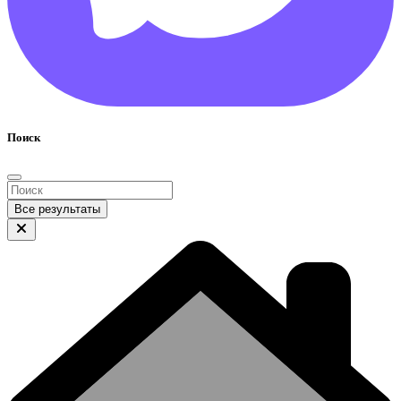
Поиск
Все результаты