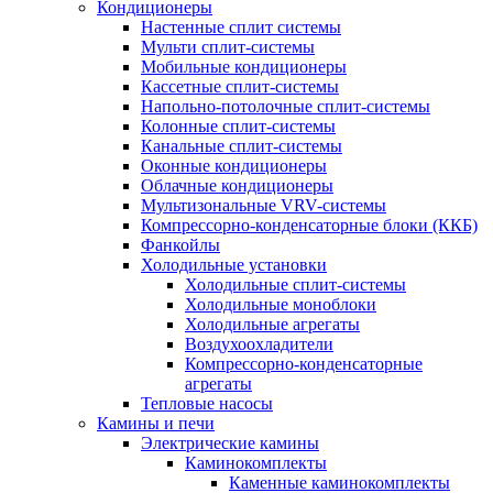
Кондиционеры
Настенные сплит системы
Мульти сплит-системы
Мобильные кондиционеры
Кассетные сплит-системы
Напольно-потолочные сплит-системы
Колонные сплит-системы
Канальные сплит-системы
Оконные кондиционеры
Облачные кондиционеры
Мультизональные VRV-системы
Компрессорно-конденсаторные блоки (ККБ)
Фанкойлы
Холодильные установки
Холодильные сплит-системы
Холодильные моноблоки
Холодильные агрегаты
Воздухоохладители
Компрессорно-конденсаторные
агрегаты
Тепловые насосы
Камины и печи
Электрические камины
Каминокомплекты
Каменные каминокомплекты