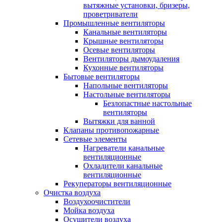
вытяжные установки, бризеры,
проветриватели
Промышленные вентиляторы
Канальные вентиляторы
Крышные вентиляторы
Осевые вентиляторы
Вентиляторы дымоудаления
Кухонные вентиляторы
Бытовые вентиляторы
Напольные вентиляторы
Настольные вентиляторы
Безлопастные настольные
вентиляторы
Вытяжки для ванной
Клапаны противопожарные
Сетевые элементы
Нагреватели канальные
вентиляционные
Охладители канальные
вентиляционные
Рекуператоры вентиляционные
Очистка воздуха
Воздухоочистители
Мойка воздуха
Осушители воздуха