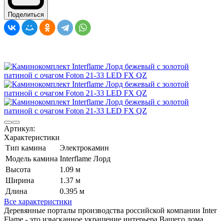
Поделиться
Артикул:
Характеристики
Тип камина
Электрокамин
Модель камина
Interflame Лорд
Высота
1.09 м
Ширина
1.37 м
Длина
0.395 м
Все характеристики
Деревянные порталы производства российской компании Inter
Flame - это изысканное украшение интерьера Вашего дома,