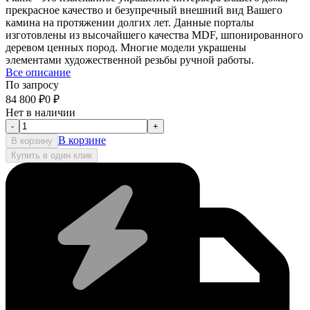
прекрасное качество и безупречный внешний вид Вашего
камина на протяжении долгих лет. Данные порталы
изготовлены из высочайшего качества MDF, шпонированного
деревом ценных пород. Многие модели украшены
элементами художественной резьбы ручной работы.
Все описание
По запросу
84 800
₽
0
₽
Нет в наличии
-
+
В корзине
В корзину
Купить в один клик