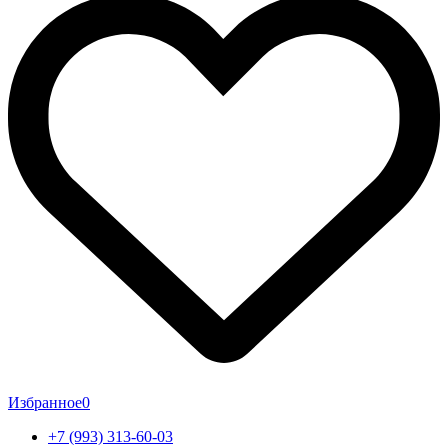
Избранное
0
+7 (993) 313-60-03