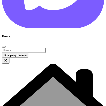
Поиск
Все результаты