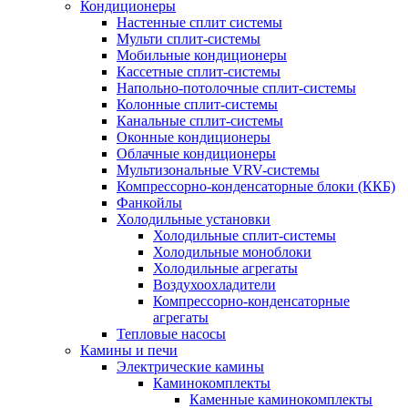
Кондиционеры
Настенные сплит системы
Мульти сплит-системы
Мобильные кондиционеры
Кассетные сплит-системы
Напольно-потолочные сплит-системы
Колонные сплит-системы
Канальные сплит-системы
Оконные кондиционеры
Облачные кондиционеры
Мультизональные VRV-системы
Компрессорно-конденсаторные блоки (ККБ)
Фанкойлы
Холодильные установки
Холодильные сплит-системы
Холодильные моноблоки
Холодильные агрегаты
Воздухоохладители
Компрессорно-конденсаторные
агрегаты
Тепловые насосы
Камины и печи
Электрические камины
Каминокомплекты
Каменные каминокомплекты