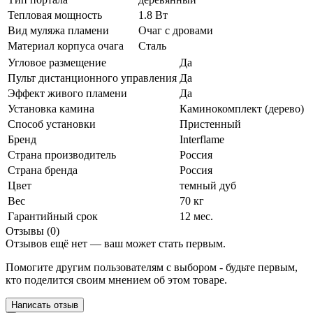
Тепловая мощность
1.8 Вт
Вид муляжа пламени
Очаг с дровами
Материал корпуса очага
Сталь
Угловое размещение
Да
Пульт дистанционного управления
Да
Эффект живого пламени
Да
Установка камина
Каминокомплект (дерево)
Способ установки
Пристенный
Бренд
Interflame
Страна производитель
Россия
Страна бренда
Россия
Цвет
темный дуб
Вес
70 кг
Гарантийный срок
12 мес.
Отзывы (0)
Отзывов ещё нет — ваш может стать первым.
Помогите другим пользователям с выбором - будьте первым,
кто поделится своим мнением об этом товаре.
Написать отзыв