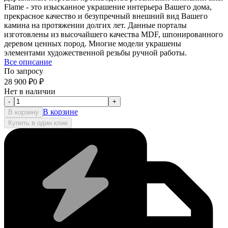
Flame - это изысканное украшение интерьера Вашего дома,
прекрасное качество и безупречный внешний вид Вашего
камина на протяжении долгих лет. Данные порталы
изготовлены из высочайшего качества MDF, шпонированного
деревом ценных пород. Многие модели украшены
элементами художественной резьбы ручной работы.
Все описание
По запросу
28 900
₽
0
₽
Нет в наличии
-
+
В корзине
В корзину
Купить в один клик