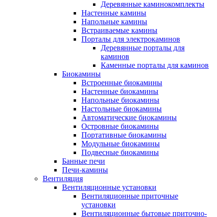
Деревянные каминокомплекты
Настенные камины
Напольные камины
Встраиваемые камины
Порталы для электрокаминов
Деревянные порталы для
каминов
Каменные порталы для каминов
Биокамины
Встроенные биокамины
Настенные биокамины
Напольные биокамины
Настольные биокамины
Автоматические биокамины
Островные биокамины
Портативные биокамины
Модульные биокамины
Подвесные биокамины
Банные печи
Печи-камины
Вентиляция
Вентиляционные установки
Вентиляционные приточные
установки
Вентиляционные бытовые приточно-