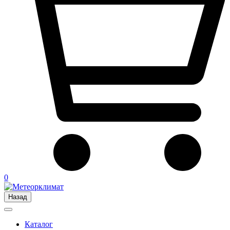
0
Назад
Каталог