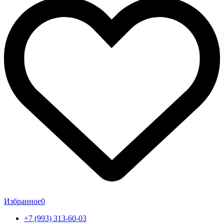
Избранное
0
+7 (993) 313-60-03