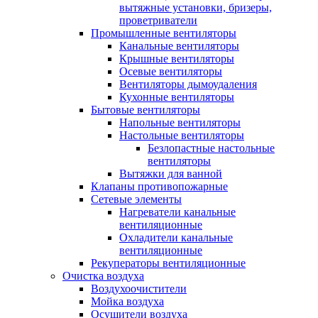
вытяжные установки, бризеры,
проветриватели
Промышленные вентиляторы
Канальные вентиляторы
Крышные вентиляторы
Осевые вентиляторы
Вентиляторы дымоудаления
Кухонные вентиляторы
Бытовые вентиляторы
Напольные вентиляторы
Настольные вентиляторы
Безлопастные настольные
вентиляторы
Вытяжки для ванной
Клапаны противопожарные
Сетевые элементы
Нагреватели канальные
вентиляционные
Охладители канальные
вентиляционные
Рекуператоры вентиляционные
Очистка воздуха
Воздухоочистители
Мойка воздуха
Осушители воздуха