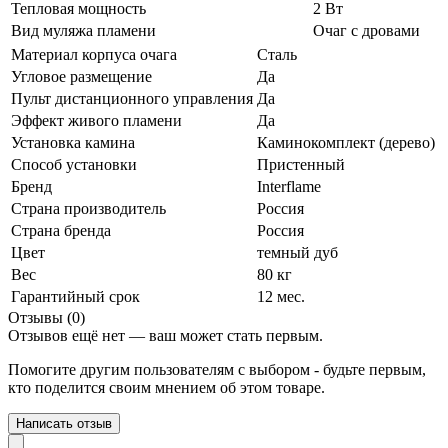
Тепловая мощность
2 Вт
Вид муляжа пламени
Очаг с дровами
Материал корпуса очага
Сталь
Угловое размещение
Да
Пульт дистанционного управления
Да
Эффект живого пламени
Да
Установка камина
Каминокомплект (дерево)
Способ установки
Пристенный
Бренд
Interflame
Страна производитель
Россия
Страна бренда
Россия
Цвет
темный дуб
Вес
80 кг
Гарантийный срок
12 мес.
Отзывы (0)
Отзывов ещё нет — ваш может стать первым.
Помогите другим пользователям с выбором - будьте первым,
кто поделится своим мнением об этом товаре.
Написать отзыв