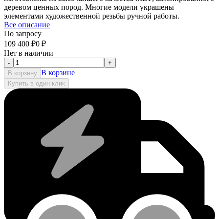
деревом ценных пород. Многие модели украшены
элементами художественной резьбы ручной работы.
Все описание
По запросу
109 400
₽
0
₽
Нет в наличии
-
+
В корзине
В корзину
Купить в один клик