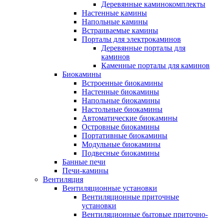
Деревянные каминокомплекты
Настенные камины
Напольные камины
Встраиваемые камины
Порталы для электрокаминов
Деревянные порталы для
каминов
Каменные порталы для каминов
Биокамины
Встроенные биокамины
Настенные биокамины
Напольные биокамины
Настольные биокамины
Автоматические биокамины
Островные биокамины
Портативные биокамины
Модульные биокамины
Подвесные биокамины
Банные печи
Печи-камины
Вентиляция
Вентиляционные установки
Вентиляционные приточные
установки
Вентиляционные бытовые приточно-