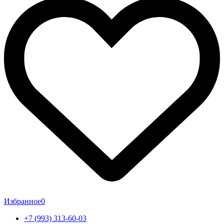
Избранное
0
+7 (993) 313-60-03