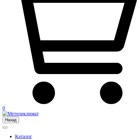
0
Назад
Каталог