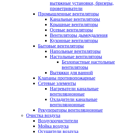
вытяжные установки, бризеры,
проветриватели
Промышленные вентиляторы
Канальные вентиляторы
Крышные вентиляторы
Осевые вентиляторы
Вентиляторы дымоудаления
Кухонные вентиляторы
Бытовые вентиляторы
Напольные вентиляторы
Настольные вентиляторы
Безлопастные настольные
вентиляторы
Вытяжки для ванной
Клапаны противопожарные
Сетевые элементы
Нагреватели канальные
вентиляционные
Охладители канальные
вентиляционные
Рекуператоры вентиляционные
Очистка воздуха
Воздухоочистители
Мойка воздуха
Осушители воздуха