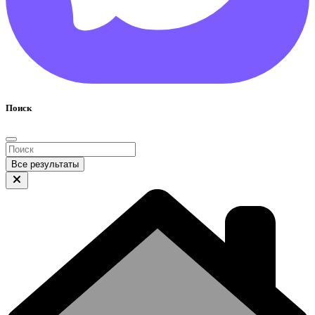
Поиск
Все результаты