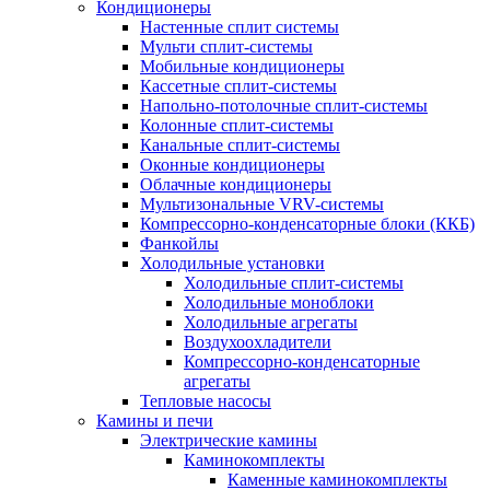
Кондиционеры
Настенные сплит системы
Мульти сплит-системы
Мобильные кондиционеры
Кассетные сплит-системы
Напольно-потолочные сплит-системы
Колонные сплит-системы
Канальные сплит-системы
Оконные кондиционеры
Облачные кондиционеры
Мультизональные VRV-системы
Компрессорно-конденсаторные блоки (ККБ)
Фанкойлы
Холодильные установки
Холодильные сплит-системы
Холодильные моноблоки
Холодильные агрегаты
Воздухоохладители
Компрессорно-конденсаторные
агрегаты
Тепловые насосы
Камины и печи
Электрические камины
Каминокомплекты
Каменные каминокомплекты