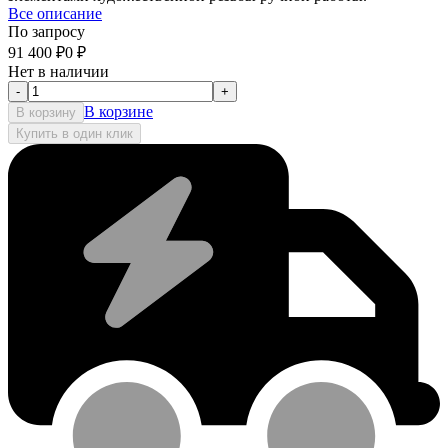
Все описание
По запросу
91 400
₽
0
₽
Нет в наличии
-
+
В корзине
В корзину
Купить в один клик