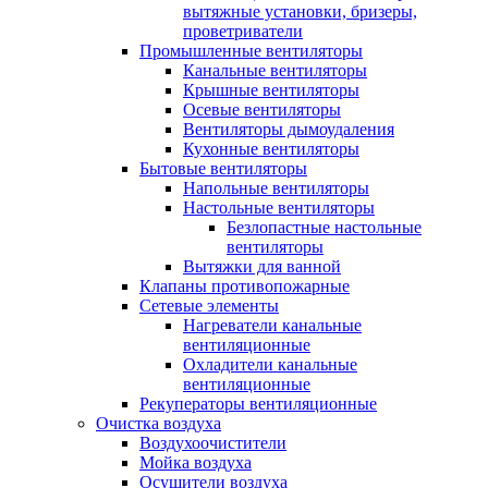
вытяжные установки, бризеры,
проветриватели
Промышленные вентиляторы
Канальные вентиляторы
Крышные вентиляторы
Осевые вентиляторы
Вентиляторы дымоудаления
Кухонные вентиляторы
Бытовые вентиляторы
Напольные вентиляторы
Настольные вентиляторы
Безлопастные настольные
вентиляторы
Вытяжки для ванной
Клапаны противопожарные
Сетевые элементы
Нагреватели канальные
вентиляционные
Охладители канальные
вентиляционные
Рекуператоры вентиляционные
Очистка воздуха
Воздухоочистители
Мойка воздуха
Осушители воздуха