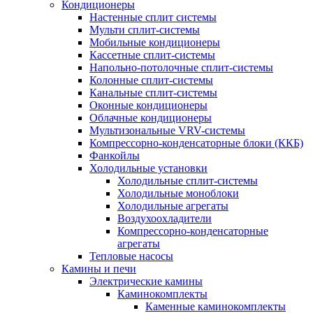
Кондиционеры
Настенные сплит системы
Мульти сплит-системы
Мобильные кондиционеры
Кассетные сплит-системы
Напольно-потолочные сплит-системы
Колонные сплит-системы
Канальные сплит-системы
Оконные кондиционеры
Облачные кондиционеры
Мультизональные VRV-системы
Компрессорно-конденсаторные блоки (ККБ)
Фанкойлы
Холодильные установки
Холодильные сплит-системы
Холодильные моноблоки
Холодильные агрегаты
Воздухоохладители
Компрессорно-конденсаторные
агрегаты
Тепловые насосы
Камины и печи
Электрические камины
Каминокомплекты
Каменные каминокомплекты