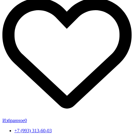
Избранное
0
+7 (993) 313-60-03