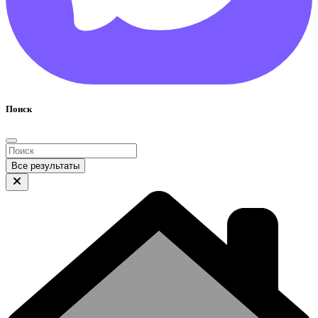
Поиск
Все результаты