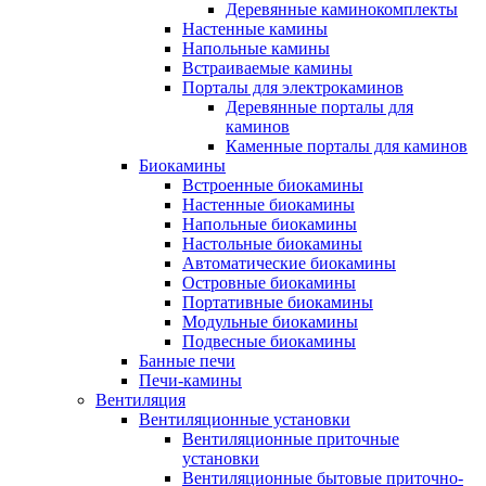
Деревянные каминокомплекты
Настенные камины
Напольные камины
Встраиваемые камины
Порталы для электрокаминов
Деревянные порталы для
каминов
Каменные порталы для каминов
Биокамины
Встроенные биокамины
Настенные биокамины
Напольные биокамины
Настольные биокамины
Автоматические биокамины
Островные биокамины
Портативные биокамины
Модульные биокамины
Подвесные биокамины
Банные печи
Печи-камины
Вентиляция
Вентиляционные установки
Вентиляционные приточные
установки
Вентиляционные бытовые приточно-