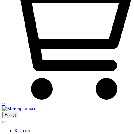
0
Назад
Каталог