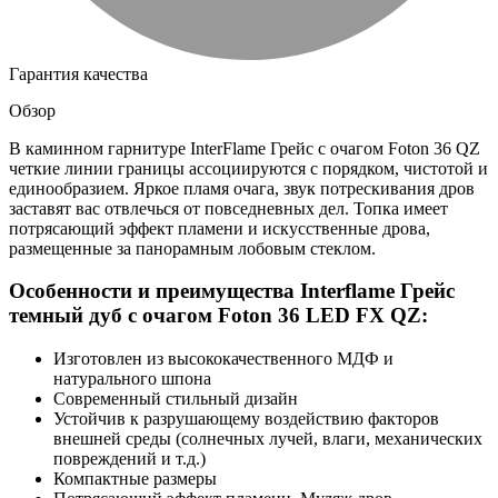
Гарантия качества
Обзор
В каминном гарнитуре InterFlame Грейс с очагом Foton 36 QZ
четкие линии границы ассоциируются с порядком, чистотой и
единообразием. Яркое пламя очага, звук потрескивания дров
заставят вас отвлечься от повседневных дел. Топка имеет
потрясающий эффект пламени и искусственные дрова,
размещенные за панорамным лобовым стеклом.
Особенности и преимущества Interflame Грейс
темный дуб с очагом Foton 36 LED FX QZ:
Изготовлен из высококачественного МДФ и
натурального шпона
Современный стильный дизайн
Устойчив к разрушающему воздействию факторов
внешней среды (солнечных лучей, влаги, механических
повреждений и т.д.)
Компактные размеры