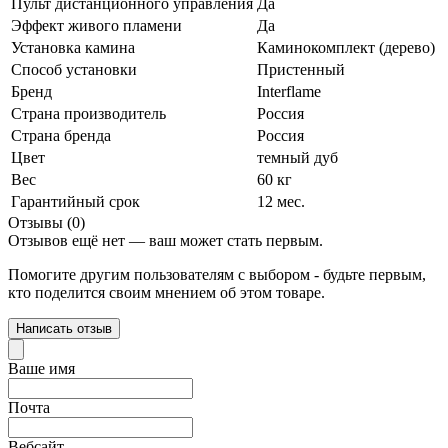
Пульт дистанционного управления
Да
Эффект живого пламени
Да
Установка камина
Каминокомплект (дерево)
Способ установки
Пристенный
Бренд
Interflame
Страна производитель
Россия
Страна бренда
Россия
Цвет
темный дуб
Вес
60 кг
Гарантийный срок
12 мес.
Отзывы (0)
Отзывов ещё нет — ваш может стать первым.
Помогите другим пользователям с выбором - будьте первым,
кто поделится своим мнением об этом товаре.
Написать отзыв
Ваше имя
Почта
Вебсайт