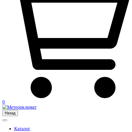
0
Назад
Каталог