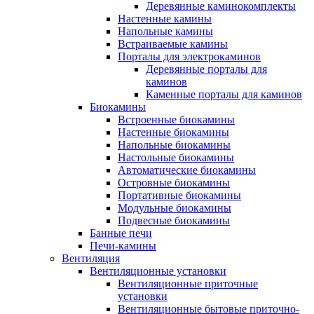
Деревянные каминокомплекты
Настенные камины
Напольные камины
Встраиваемые камины
Порталы для электрокаминов
Деревянные порталы для
каминов
Каменные порталы для каминов
Биокамины
Встроенные биокамины
Настенные биокамины
Напольные биокамины
Настольные биокамины
Автоматические биокамины
Островные биокамины
Портативные биокамины
Модульные биокамины
Подвесные биокамины
Банные печи
Печи-камины
Вентиляция
Вентиляционные установки
Вентиляционные приточные
установки
Вентиляционные бытовые приточно-