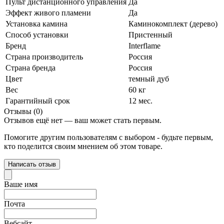
Пульт дистанционного управления
Да
Эффект живого пламени
Да
Установка камина
Каминокомплект (дерево)
Способ установки
Пристенный
Бренд
Interflame
Страна производитель
Россия
Страна бренда
Россия
Цвет
темный дуб
Вес
60 кг
Гарантийный срок
12 мес.
Отзывы (0)
Отзывов ещё нет — ваш может стать первым.
Помогите другим пользователям с выбором - будьте первым,
кто поделится своим мнением об этом товаре.
Написать отзыв
Ваше имя
Почта
Вебсайт