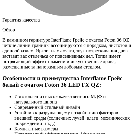
Гарантия качества
Обзор
В каминном гарнитуре InterFlame Грейс с очагом Foton 36 QZ
четкие линии границы ассоциируются с порядком, чистотой и
единообразием. Яркое пламя очага, звук потрескивания дров
заставят вас отвлечься от повседневных дел. Топка имеет
потрясающий эффект пламени и искусственные дрова,
размещенные за панорамным лобовым стеклом.
Особенности и преимущества Interflame Грейс
белый с очагом Foton 36 LED FX QZ:
Изготовлен из высококачественного МДФ и
натурального шпона
Современный стильный дизайн
Устойчив к разрушающему воздействию факторов
внешней среды (солнечных лучей, влаги, механических
повреждений и т.д.)
Компактные размеры