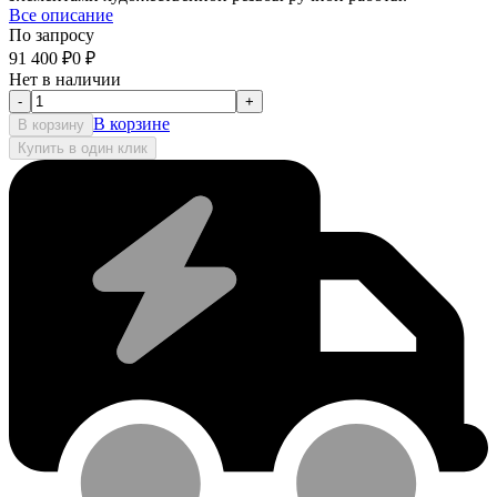
Все описание
По запросу
91 400
₽
0
₽
Нет в наличии
-
+
В корзине
В корзину
Купить в один клик