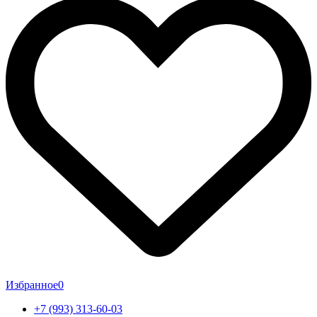
Избранное
0
+7 (993) 313-60-03