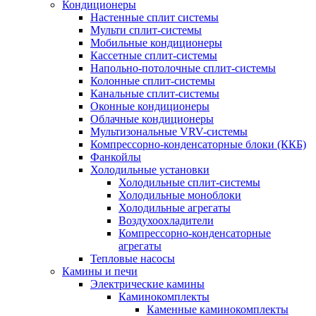
Кондиционеры
Настенные сплит системы
Мульти сплит-системы
Мобильные кондиционеры
Кассетные сплит-системы
Напольно-потолочные сплит-системы
Колонные сплит-системы
Канальные сплит-системы
Оконные кондиционеры
Облачные кондиционеры
Мультизональные VRV-системы
Компрессорно-конденсаторные блоки (ККБ)
Фанкойлы
Холодильные установки
Холодильные сплит-системы
Холодильные моноблоки
Холодильные агрегаты
Воздухоохладители
Компрессорно-конденсаторные
агрегаты
Тепловые насосы
Камины и печи
Электрические камины
Каминокомплекты
Каменные каминокомплекты