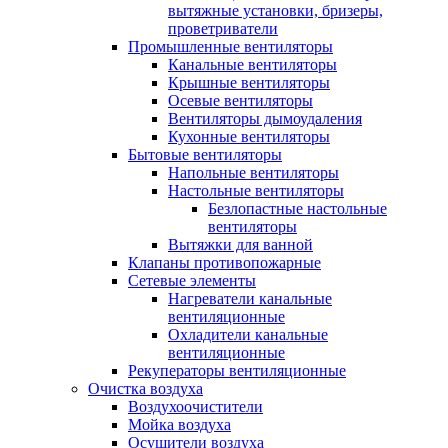
вытяжные установки, бризеры,
проветриватели
Промышленные вентиляторы
Канальные вентиляторы
Крышные вентиляторы
Осевые вентиляторы
Вентиляторы дымоудаления
Кухонные вентиляторы
Бытовые вентиляторы
Напольные вентиляторы
Настольные вентиляторы
Безлопастные настольные
вентиляторы
Вытяжки для ванной
Клапаны противопожарные
Сетевые элементы
Нагреватели канальные
вентиляционные
Охладители канальные
вентиляционные
Рекуператоры вентиляционные
Очистка воздуха
Воздухоочистители
Мойка воздуха
Осушители воздуха