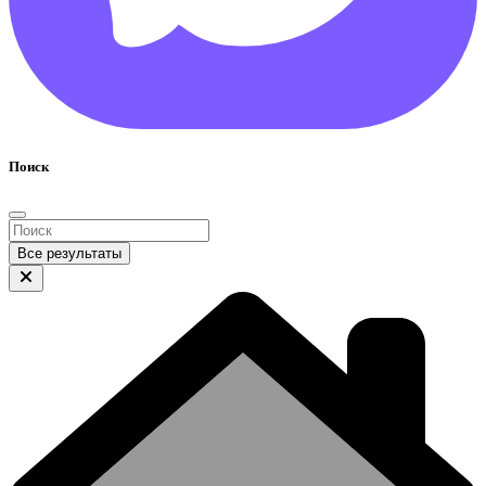
Поиск
Все результаты