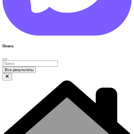
Поиск
Все результаты