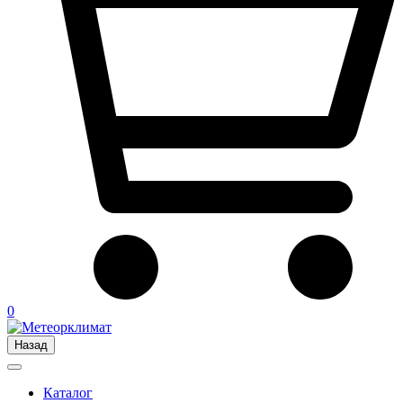
0
Назад
Каталог