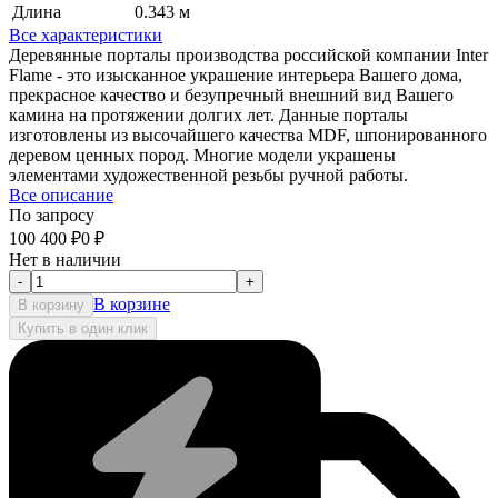
Длина
0.343 м
Все характеристики
Деревянные порталы производства российской компании Inter
Flame - это изысканное украшение интерьера Вашего дома,
прекрасное качество и безупречный внешний вид Вашего
камина на протяжении долгих лет. Данные порталы
изготовлены из высочайшего качества MDF, шпонированного
деревом ценных пород. Многие модели украшены
элементами художественной резьбы ручной работы.
Все описание
По запросу
100 400
₽
0
₽
Нет в наличии
-
+
В корзине
В корзину
Купить в один клик