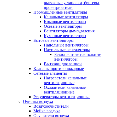
вытяжные установки, бризеры,
проветриватели
Промышленные вентиляторы
Канальные вентиляторы
Крышные вентиляторы
Осевые вентиляторы
Вентиляторы дымоудаления
Кухонные вентиляторы
Бытовые вентиляторы
Напольные вентиляторы
Настольные вентиляторы
Безлопастные настольные
вентиляторы
Вытяжки для ванной
Клапаны противопожарные
Сетевые элементы
Нагреватели канальные
вентиляционные
Охладители канальные
вентиляционные
Рекуператоры вентиляционные
Очистка воздуха
Воздухоочистители
Мойка воздуха
Осушители воздуха