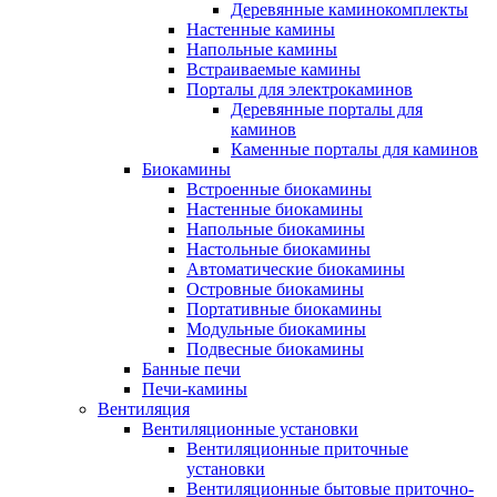
Деревянные каминокомплекты
Настенные камины
Напольные камины
Встраиваемые камины
Порталы для электрокаминов
Деревянные порталы для
каминов
Каменные порталы для каминов
Биокамины
Встроенные биокамины
Настенные биокамины
Напольные биокамины
Настольные биокамины
Автоматические биокамины
Островные биокамины
Портативные биокамины
Модульные биокамины
Подвесные биокамины
Банные печи
Печи-камины
Вентиляция
Вентиляционные установки
Вентиляционные приточные
установки
Вентиляционные бытовые приточно-