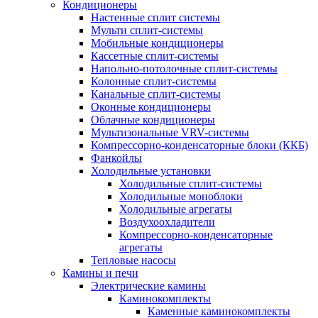
Кондиционеры
Настенные сплит системы
Мульти сплит-системы
Мобильные кондиционеры
Кассетные сплит-системы
Напольно-потолочные сплит-системы
Колонные сплит-системы
Канальные сплит-системы
Оконные кондиционеры
Облачные кондиционеры
Мультизональные VRV-системы
Компрессорно-конденсаторные блоки (ККБ)
Фанкойлы
Холодильные установки
Холодильные сплит-системы
Холодильные моноблоки
Холодильные агрегаты
Воздухоохладители
Компрессорно-конденсаторные
агрегаты
Тепловые насосы
Камины и печи
Электрические камины
Каминокомплекты
Каменные каминокомплекты