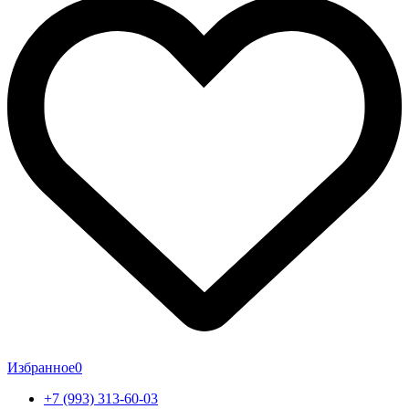
Избранное
0
+7 (993) 313-60-03