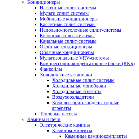
Кондиционеры
Настенные сплит системы
Мульти сплит-системы
Мобильные кондиционеры
Кассетные сплит-системы
Напольно-потолочные сплит-системы
Колонные сплит-системы
Канальные сплит-системы
Оконные кондиционеры
Облачные кондиционеры
Мультизональные VRV-системы
Компрессорно-конденсаторные блоки (ККБ)
Фанкойлы
Холодильные установки
Холодильные сплит-системы
Холодильные моноблоки
Холодильные агрегаты
Воздухоохладители
Компрессорно-конденсаторные
агрегаты
Тепловые насосы
Камины и печи
Электрические камины
Каминокомплекты
Каменные каминокомплекты