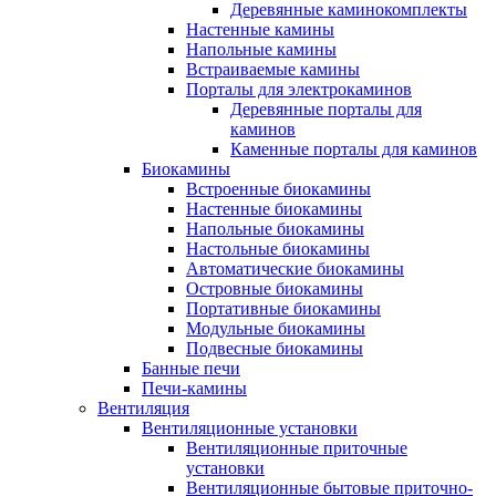
Деревянные каминокомплекты
Настенные камины
Напольные камины
Встраиваемые камины
Порталы для электрокаминов
Деревянные порталы для
каминов
Каменные порталы для каминов
Биокамины
Встроенные биокамины
Настенные биокамины
Напольные биокамины
Настольные биокамины
Автоматические биокамины
Островные биокамины
Портативные биокамины
Модульные биокамины
Подвесные биокамины
Банные печи
Печи-камины
Вентиляция
Вентиляционные установки
Вентиляционные приточные
установки
Вентиляционные бытовые приточно-