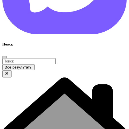
Поиск
Все результаты