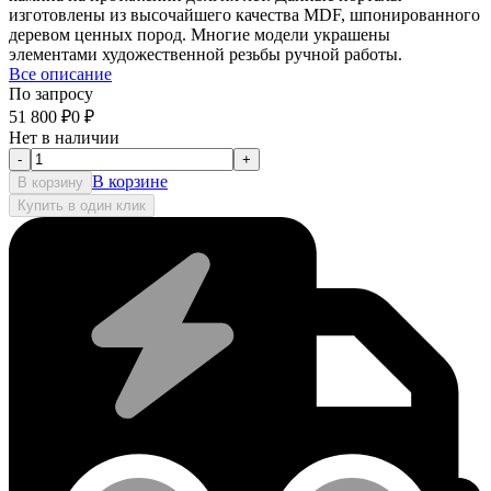
изготовлены из высочайшего качества MDF, шпонированного
деревом ценных пород. Многие модели украшены
элементами художественной резьбы ручной работы.
Все описание
По запросу
51 800
₽
0
₽
Нет в наличии
-
+
В корзине
В корзину
Купить в один клик