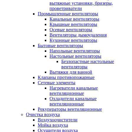
вытяжные установки, бризеры,
проветриватели
Промышленные вентиляторы
Канальные вентиляторы
Крышные вентиляторы
Осевые вентиляторы
Вентиляторы дымоудаления
Кухонные вентиляторы
Бытовые вентиляторы
Напольные вентиляторы
Настольные вентиляторы
Безлопастные настольные
вентиляторы
Вытяжки для ванной
Клапаны противопожарные
Сетевые элементы
Нагреватели канальные
вентиляционные
Охладители канальные
вентиляционные
Рекуператоры вентиляционные
Очистка воздуха
Воздухоочистители
Мойка воздуха
Осушители воздуха