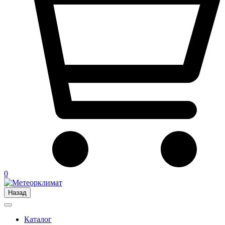
0
Назад
Каталог