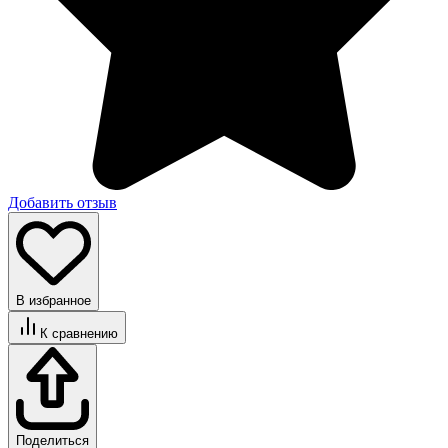
Добавить отзыв
В избранное
К сравнению
Поделиться