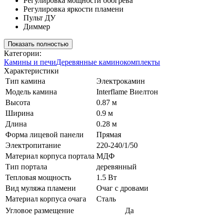
Регулировка мощности обогрева
Регулировка яркости пламени
Пульт ДУ
Диммер
Показать полностью
Категории:
Камины и печи
Деревянные каминокомплекты
Характеристики
Тип камина
Электрокамин
Модель камина
Interflame Виелтон
Высота
0.87 м
Ширина
0.9 м
Длина
0.28 м
Форма лицевой панели
Прямая
Электропитание
220-240/1/50
Материал корпуса портала
МДФ
Тип портала
деревянный
Тепловая мощность
1.5 Вт
Вид муляжа пламени
Очаг с дровами
Материал корпуса очага
Сталь
Угловое размещение
Да