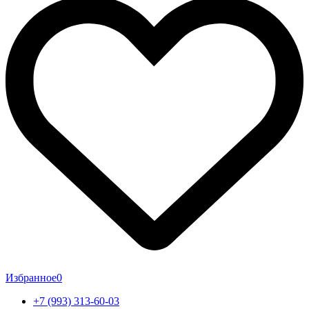
Избранное
0
+7 (993) 313-60-03