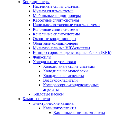
Кондиционеры
Настенные сплит системы
Мульти сплит-системы
Мобильные кондиционеры
Кассетные сплит-системы
Напольно-потолочные сплит-системы
Колонные сплит-системы
Канальные сплит-системы
Оконные кондиционеры
Облачные кондиционеры
Мультизональные VRV-системы
Компрессорно-конденсаторные блоки (ККБ)
Фанкойлы
Холодильные установки
Холодильные сплит-системы
Холодильные моноблоки
Холодильные агрегаты
Воздухоохладители
Компрессорно-конденсаторные
агрегаты
Тепловые насосы
Камины и печи
Электрические камины
Каминокомплекты
Каменные каминокомплекты