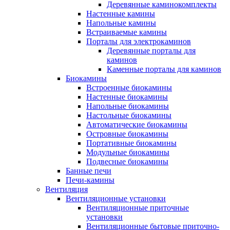
Деревянные каминокомплекты
Настенные камины
Напольные камины
Встраиваемые камины
Порталы для электрокаминов
Деревянные порталы для
каминов
Каменные порталы для каминов
Биокамины
Встроенные биокамины
Настенные биокамины
Напольные биокамины
Настольные биокамины
Автоматические биокамины
Островные биокамины
Портативные биокамины
Модульные биокамины
Подвесные биокамины
Банные печи
Печи-камины
Вентиляция
Вентиляционные установки
Вентиляционные приточные
установки
Вентиляционные бытовые приточно-