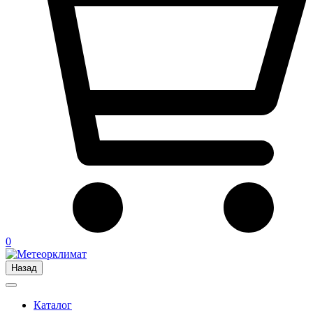
0
Назад
Каталог