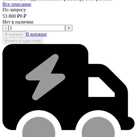
Все описание
По запросу
53 800
₽
0
₽
Нет в наличии
-
+
В корзине
В корзину
Купить в один клик