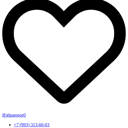
Избранное
0
+7 (993) 313-60-03