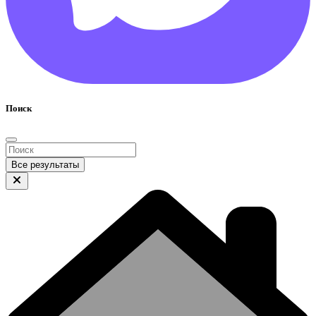
Поиск
Все результаты