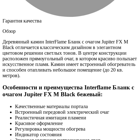
Гарантия качества
Обзор
Деревянный камин InterFlame Бланк с очагом Jupiter FX M
Black отличается классическим дизайном в элегантном
цветовом решении светлых тонов. В центре конструкции
расположен прямоугольный очаг, в котором красиво полыхает
искусственное пламя. Камин имеет встроенный обогреватель
и способен отапливать небольшое помещение (до 20 кв.
метров).
Особенности и преимущества Interflame Бланк с
очагом Jupiter FX M Black бежевый:
Качественные материалы портала
Встроенный передовой электрический очаг
Реалистичная имитация пламени
Красивое оформление
Регулировка мощности обогрева
Индикатор состояния