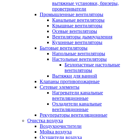
вытяжные установки, бризеры,
проветриватели
Промышленные вентиляторы
Канальные вентиляторы
Крышные вентиляторы
Осевые вентиляторы
Вентиляторы дымоудаления
Кухонные вентиляторы
Бытовые вентиляторы
Напольные вентиляторы
Настольные вентиляторы
Безлопастные настольные
вентиляторы
Вытяжки для ванной
Клапаны противопожарные
Сетевые элементы
Нагреватели канальные
вентиляционные
Охладители канальные
вентиляционные
Рекуператоры вентиляционные
Очистка воздуха
Воздухоочистители
Мойка воздуха
Осушители воздуха